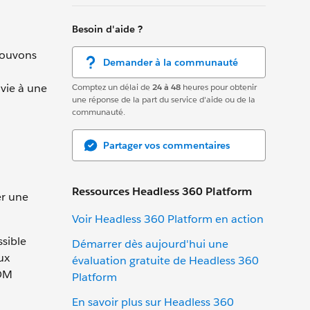
Besoin d'aide ?
pouvons
Demander à la communauté
Comptez un délai de
24 à 48
heures pour obtenir
 vie à une
une réponse de la part du service d'aide ou de la
communauté.
Partager vos commentaires
Ressources Headless 360 Platform
er une
Voir Headless 360 Platform en action
sible
Démarrer dès aujourd'hui une
ux
évaluation gratuite de Headless 360
DOM
Platform
En savoir plus sur Headless 360