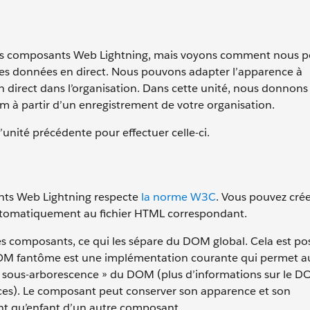
des composants Web Lightning, mais voyons comment nous 
des données en direct. Nous pouvons adapter l’apparence à
n direct dans l’organisation. Dans cette unité, nous donnons
 à partir d’un enregistrement de votre organisation.
 l’unité précédente pour effectuer celle-ci.
ts Web Lightning respecte
la norme W3C
. Vous pouvez cré
e automatiquement au fichier HTML correspondant.
 composants, ce qui les sépare du DOM global. Cela est pos
M fantôme est une implémentation courante qui permet a
 sous-arborescence » du DOM (plus d’informations sur le 
rces). Le composant peut conserver son apparence et son
nt qu’enfant d’un autre composant.