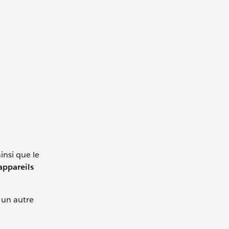
insi que le
appareils
 un autre