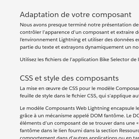
Adaptation de votre composant
Nous avons presque terminé notre présentation 
contrôler l’apparence d’un composant et extraire 
l’environnement Lightning et utiliser des données e
partie du texte et extrayons dynamiquement un nom
Utilisez les fichiers de l’application Bike Selector de
CSS et style des composants
La mise en œuvre de CSS pour le modèle Composan
feuille de style dans le fichier CSS, qui s’appliqu
Le modèle Composants Web Lightning encapsule les
grâce à un mécanisme appelé DOM fantôme. Le DO
éléments d’un composant de se trouver dans une «
fantôme dans le lien fourni dans la section Ressou
comportement dans d’autres applications ou en ta