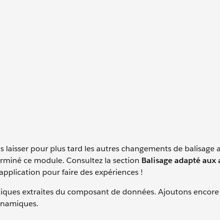
laisser pour plus tard les autres changements de balisage a
terminé ce module. Consultez la section
Balisage adapté aux 
 application pour faire des expériences !
atiques extraites du composant de données. Ajoutons encore
ynamiques.