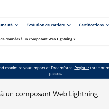
nauté
Évolution de carrière
Certifications
et de données à un composant Web Lightning
and maximize your impact at Dreamforce.
Register
three or m
passes.
s à un composant Web Lightning