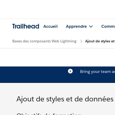
Trailhead
Accueil
Apprendre
Commu
Bases des composants Web Lightning
Ajout de styles 
Bring your team 
Ajout de styles et de donnée