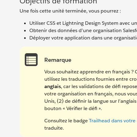
Objectifs de formation
Une fois cette unité terminée, vous pourrez :
Utiliser CSS et Lightning Design System avec 
Obtenir des données d’une organisation Salesf
Déployer votre application dans une organisatio
Remarque
Vous souhaitez apprendre en français ? 
utilisez les traductions fournies entre c
anglais
, car les validations de défi repos
votre organisation en français, nous vou
Unis, (2) de définir la langue sur l’anglai
bouton « Vérifier le défi ».
Consultez le badge
Trailhead dans votre
traduite.