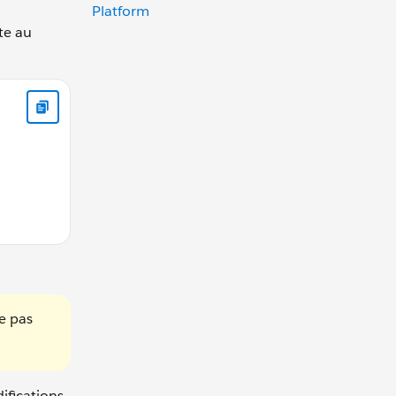
Platform
te au
e pas
ifications