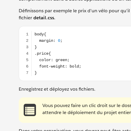
Définissons par exemple le prix d’un vélo pour qu’il 
fichier
detail.css
.
body{ margin: 0; } .price{ color: green; font-weight: b
Enregistrez et déployez vos fichiers.
Vous pouvez faire un clic droit sur le dos
attendre le déploiement du projet entier
Dans votre organisation, vous devrez peut-être actua