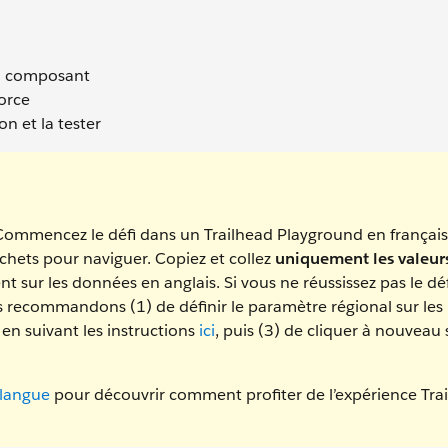
un composant
orce
n et la tester
Commencez le défi dans un Trailhead Playground en français
rochets pour naviguer. Copiez et collez
uniquement les valeur
ent sur les données en anglais. Si vous ne réussissez pas le dé
s recommandons (1) de définir le paramètre régional sur les 
s en suivant les instructions
ici
, puis (3) de cliquer à nouveau 
 langue
pour découvrir comment profiter de l’expérience Tra