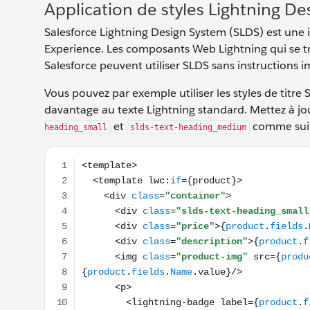
Application de styles Lightning D
Salesforce Lightning Design System (SLDS) est une 
Experience. Les composants Web Lightning qui se t
Salesforce peuvent utiliser SLDS sans instructions i
Vous pouvez par exemple utiliser les styles de tit
davantage au texte Lightning standard. Mettez à jou
et
comme sui
heading_small
slds-text-heading_medium
<template> <template lwc:if={product}> <div class=