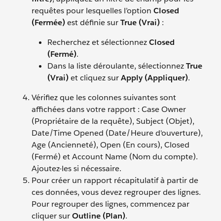
requêtes pour lesquelles l’option
Closed
(Fermée)
est définie sur
True (Vrai)
:
Recherchez et sélectionnez
Closed
(Fermé)
.
Dans la liste déroulante, sélectionnez
True
(Vrai)
et cliquez sur
Apply (Appliquer)
.
Vérifiez que les colonnes suivantes sont
affichées dans votre rapport : Case Owner
(Propriétaire de la requête), Subject (Objet),
Date/Time Opened (Date/Heure d'ouverture),
Age (Ancienneté), Open (En cours), Closed
(Fermé) et Account Name (Nom du compte).
Ajoutez-les si nécessaire.
Pour créer un rapport récapitulatif à partir de
ces données, vous devez regrouper des lignes.
Pour regrouper des lignes, commencez par
cliquer sur
Outline (Plan)
.