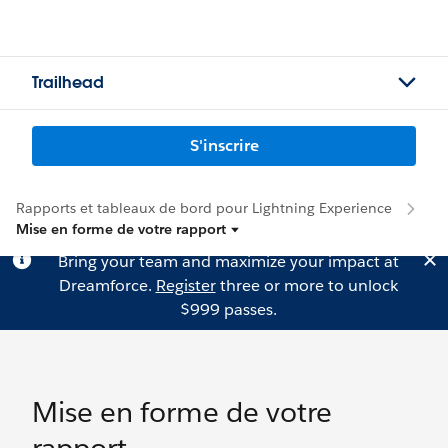
Trailhead
S'inscrire
Rapports et tableaux de bord pour Lightning Experience
Mise en forme de votre rapport
Bring your team and maximize your impact at
Dreamforce.
Register
three or more to unlock
$999 passes.
Mise en forme de votre