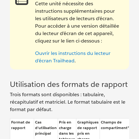
Cette unité nécessite des
instructions supplémentaires pour
les utilisateurs de lecteurs d’écran.
Pour accéder à une version détaillée
du lecteur d’écran de cet appareil,
cliquez sur le lien ci-dessous :
Ouvrir les instructions du lecteur
d’écran Trailhead
.
Utilisation des formats de rapport
Trois formats sont disponibles : tabulaire,
récapitulatif et matriciel. Le format tabulaire est le
format par défaut.
Format de
Cas
Pris en
Graphiques
Champs de
For
rapport
d'utilisation
charge
de rapport
compartiment**
principal
dans les
pris en
tableaux
charge