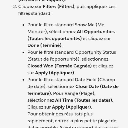
Cliquez sur
Filters (Filtres)
, puis appliquez ces
filtres standard :
Pour le filtre standard Show Me (Me
Montrer), sélectionnez
All Opportunities
(Toutes les opportunités)
et cliquez sur
Done (Terminé)
.
Pour le filtre standard Opportunity Status
(Statut de l’opportunité), sélectionnez
Closed Won (Fermée Gagnée)
et cliquez
sur
Apply (Appliquer)
.
Pour le filtre standard Date Field (Champ
de date), sélectionnez
Close Date (Date de
fermeture)
. Pour Range (Plage),
sélectionnez
All Time (Toutes les dates)
.
Cliquez sur
Apply (Appliquer)
.
Pour obtenir des résultats plus
rapidement, entrez la plus petite plage de
dates possible. Si votre rapport doit passer