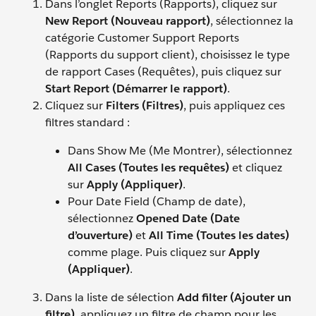
Dans l’onglet Reports (Rapports), cliquez sur
New Report (Nouveau rapport)
, sélectionnez la
catégorie Customer Support Reports
(Rapports du support client), choisissez le type
de rapport Cases (Requêtes), puis cliquez sur
Start Report (Démarrer le rapport)
.
Cliquez sur
Filters (Filtres)
, puis appliquez ces
filtres standard :
Dans Show Me (Me Montrer), sélectionnez
All Cases (Toutes les requêtes)
et cliquez
sur
Apply (Appliquer)
.
Pour Date Field (Champ de date),
sélectionnez
Opened Date (Date
d’ouverture)
et
All Time (Toutes les dates)
comme plage. Puis cliquez sur
Apply
(Appliquer)
.
Dans la liste de sélection
Add filter (Ajouter un
filtre)
, appliquez un filtre de champ pour les