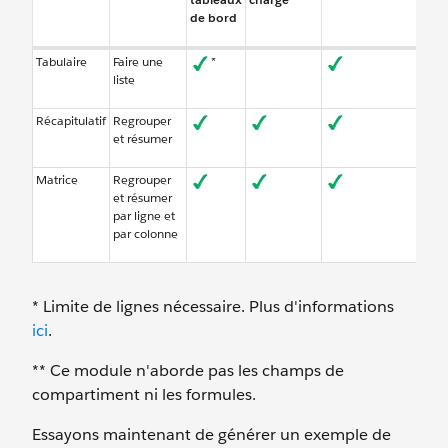
de bord
Tabulaire
Faire une
*
liste
Récapitulatif
Regrouper
et résumer
Matrice
Regrouper
et résumer
par ligne et
par colonne
* Limite de lignes nécessaire. Plus d'informations
ici
.
** Ce module n'aborde pas les champs de
compartiment ni les formules.
Essayons maintenant de générer un exemple de