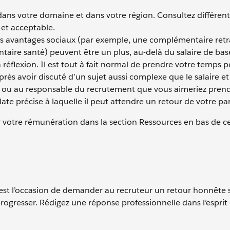
 dans votre domaine et dans votre région. Consultez différen
 et acceptable.
es avantages sociaux (par exemple, une complémentaire retra
ire santé) peuvent être un plus, au-delà du salaire de bas
 réflexion. Il est tout à fait normal de prendre votre temps 
après avoir discuté d’un sujet aussi complexe que le salaire et
r ou au responsable du recrutement que vous aimeriez prend
te précise à laquelle il peut attendre un retour de votre par
 votre rémunération dans la section Ressources en bas de ce
c’est l’occasion de demander au recruteur un retour honnête s
rogresser. Rédigez une réponse professionnelle dans l’espri