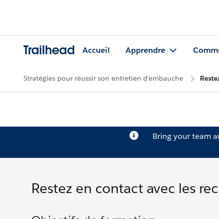
Trailhead
Accueil
Apprendre
Commu
Stratégies pour réussir son entretien d’embauche
Reste
Bring your team 
Restez en contact avec les re