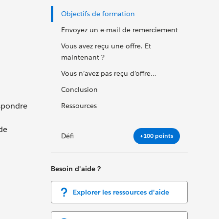
Objectifs de formation
Envoyez un e-mail de remerciement
Vous avez reçu une offre. Et
maintenant ?
Vous n’avez pas reçu d’offre…
Conclusion
espondre
Ressources
 de
Défi
+100 points
Besoin d'aide ?
Explorer les ressources d'aide