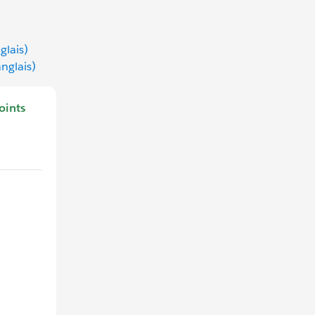
glais)
nglais)