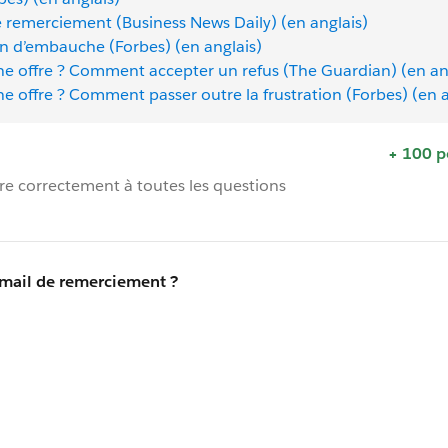
de remerciement (Business News Daily) (en anglais)
ien d’embauche (Forbes) (en anglais)
ne offre ? Comment accepter un refus (The Guardian) (en an
e offre ? Comment passer outre la frustration (Forbes) (en a