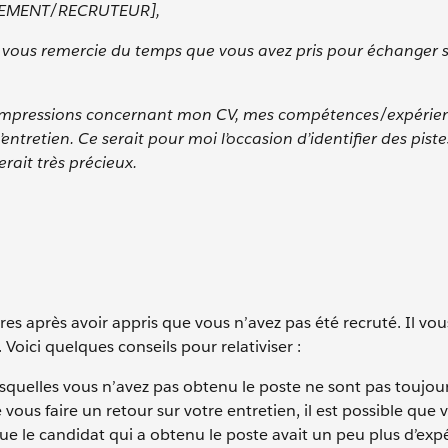
TEMENT/RECRUTEUR],
Je vous remercie du temps que vous avez pris pour échanger s
 vos impressions concernant mon CV, mes compétences/expérie
ntretien. Ce serait pour moi l’occasion d’identifier des piste
erait très précieux.
es après avoir appris que vous n’avez pas été recruté. Il vou
Voici quelques conseils pour relativiser :
squelles vous n’avez pas obtenu le poste ne sont pas toujours
us faire un retour sur votre entretien, il est possible que 
ue le candidat qui a obtenu le poste avait un peu plus d’exp