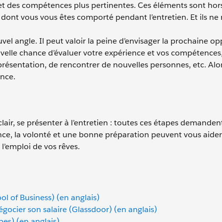
t des compétences plus pertinentes. Ces éléments sont hors
 dont vous vous êtes comporté pendant l’entretien. Et ils ne 
l angle. Il peut valoir la peine d’envisager la prochaine op
uvelle chance d’évaluer votre expérience et vos compétences
résentation, de rencontrer de nouvelles personnes, etc. Alors
ence.
lair, se présenter à l’entretien : toutes ces étapes demanden
ce, la volonté et une bonne préparation peuvent vous aider
l’emploi de vos rêves.
l of Business) (en anglais)
négocier son salaire (Glassdoor) (en anglais)
bes) (en anglais)