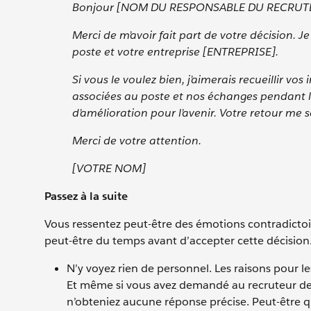
Bonjour [NOM DU RESPONSABLE DU RECRU
Merci de m’avoir fait part de votre décision. 
poste et votre entreprise [ENTREPRISE].
Si vous le voulez bien, j’aimerais recueillir
associées au poste et nos échanges pendant l’e
d’amélioration pour l’avenir. Votre retour me s
Merci de votre attention.
[VOTRE NOM]
Passez à la suite
Vous ressentez peut-être des émotions contradictoir
peut-être du temps avant d’accepter cette décision. 
N’y voyez rien de personnel. Les raisons pour le
Et même si vous avez demandé au recruteur de vo
n’obteniez aucune réponse précise. Peut-être q