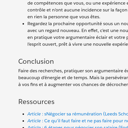
de compétences que vous, ou une expérience e
contrôle et n’ont aucune incidence sur la façon
en rien la personne que vous êtes.
Regardez la prochaine opportunité sous un nouve
avec un regard nouveau. En effet, c’est une no
en pratique votre argumentaire éclair et votre p
l’esprit ouvert, prêt à vivre une nouvelle expéri
Conclusion
Faire des recherches, pratiquer son argumentaire éc
beaucoup d’énergie et de temps. Mais la persévéran
à vos fins et à augmenter vos chances de décrocher 
Ressources
Article
: sNégocier sa rémunération (Leeds Schoo
Article
: Ce qu’il faut faire et ne pas faire pour 
Article
: 6 étapes pour négocier son salaire (For