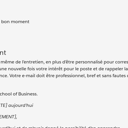
au bon moment
nt
 même de l’entretien, en plus d’être personnalisé pour corr
une nouvelle fois votre intérêt pour le poste et de rappeler la
e. Votre e-mail doit être professionnel, bref et sans fautes
chool of Business.
STE] aujourd’hui
EMENT],