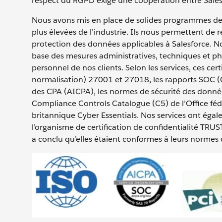
respect du RGPD exige une coopération entre Salesf
Nous avons mis en place de solides programmes de sé
plus élevées de l’industrie. Ils nous permettent de r
protection des données applicables à Salesforce. No
base des mesures administratives, techniques et ph
personnel de nos clients. Selon les services, ces ce
normalisation) 27001 et 27018, les rapports SOC (C
des CPA (AICPA), les normes de sécurité des donné
Compliance Controls Catalogue (C5) de l’Office féd
britannique Cyber Essentials. Nos services ont égale
l’organisme de certification de confidentialité TRU
a conclu qu’elles étaient conformes à leurs normes d