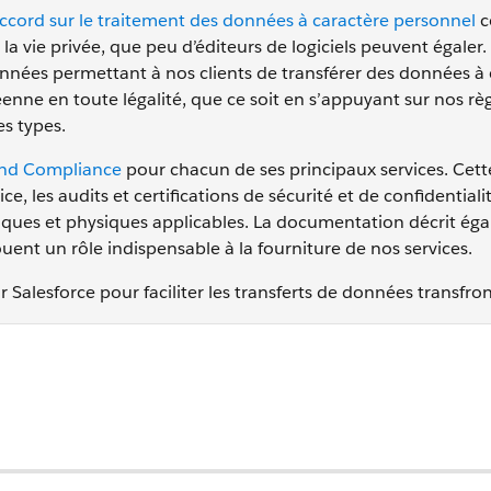
ccord sur le traitement des données à caractère personnel
c
a vie privée, que peu d’éditeurs de logiciels peuvent égaler.
nnées permettant à nos clients de transférer des données à 
nne en toute légalité, que ce soit en s’appuyant sur nos rè
es types.
and Compliance
pour chacun de ses principaux services. Cett
, les audits et certifications de sécurité et de confidentiali
chniques et physiques applicables. La documentation décrit ég
ouent un rôle indispensable à la fourniture de nos services.
alesforce pour faciliter les transferts de données transfront