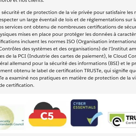
orce et nos clients.
curité et de protection de la vie privée pour satisfaire les
especter un large éventail de lois et de réglementations sur l
s services ont obtenu de nombreuses certifications de sécuri
ysiques mises en place pour protéger les données à caractè
rtifications incluent les normes ISO (Organisation internation
ontrôles des systèmes et des organisations) de l’Institut am
es de la PCI (Industrie des cartes de paiement), le Cloud C
éral allemand pour la sécurité des informations (BSI) et le
ment obtenu le label de certification TRUSTe, qui signifie qu
STe a examiné nos pratiques en matière de protection de la vi
e certification.