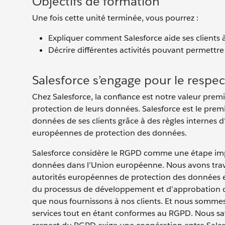
Objectifs de formation
Une fois cette unité terminée, vous pourrez :
Expliquer comment Salesforce aide ses clients 
Décrire différentes activités pouvant permettre
Salesforce s’engage pour le respect
Chez Salesforce, la confiance est notre valeur premiè
protection de leurs données. Salesforce est le premi
données de ses clients grâce à des règles internes d
européennes de protection des données.
Salesforce considère le RGPD comme une étape imp
données dans l’Union européenne. Nous avons travai
autorités européennes de protection des données et
du processus de développement et d’approbation d
que nous fournissons à nos clients. Et nous sommes r
services tout en étant conformes au RGPD. Nous sav