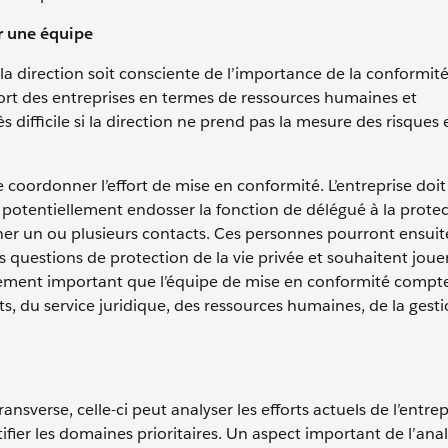
er une équipe
e la direction soit consciente de l’importance de la conformi
ort des entreprises en termes de ressources humaines et
 difficile si la direction ne prend pas la mesure des risques 
 de coordonner l’effort de mise en conformité. L’entreprise doi
a potentiellement endosser la fonction de délégué à la prote
er un ou plusieurs contacts. Ces personnes pourront ensuite
s questions de protection de la vie privée et souhaitent jouer
rement important que l’équipe de mise en conformité compt
s, du service juridique, des ressources humaines, de la gest
nsverse, celle-ci peut analyser les efforts actuels de l’entrep
tifier les domaines prioritaires. Un aspect important de l’ana