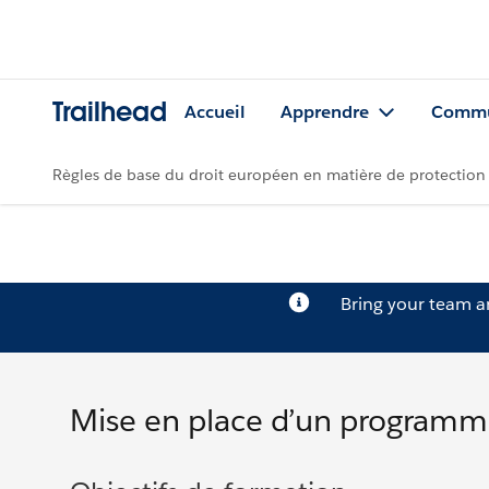
Trailhead
Accueil
Apprendre
Commu
Règles de base du droit européen en matière de protection 
Bring your team 
Mise en place d’un program