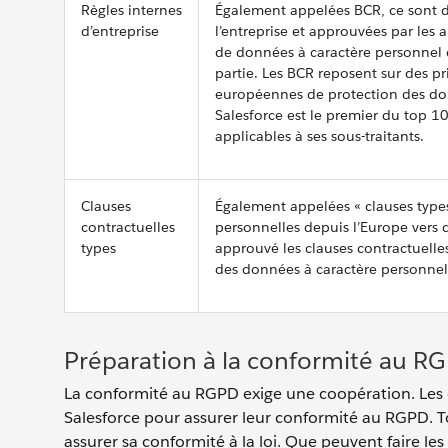
Règles internes
Également appelées BCR, ce sont d
d’entreprise
l’entreprise et approuvées par les 
de données à caractère personnel 
partie. Les BCR reposent sur des pri
européennes de protection des donn
Salesforce est le premier du top 1
applicables à ses sous-traitants.
Clauses
Également appelées « clauses types 
contractuelles
personnelles depuis l’Europe vers
types
approuvé les clauses contractuelle
des données à caractère personnel
Préparation à la conformité au R
La conformité au RGPD exige une coopération. Les 
Salesforce pour assurer leur conformité au RGPD.
assurer sa conformité à la loi. Que peuvent faire les