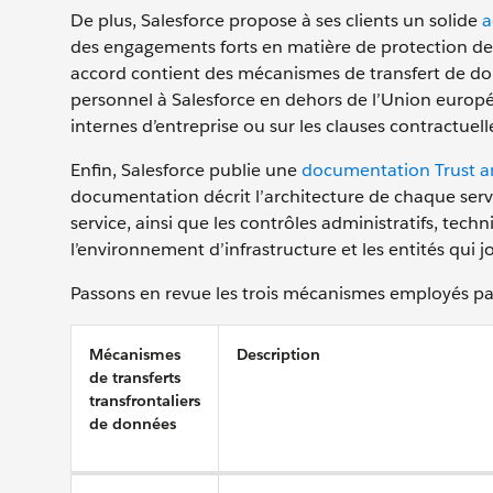
De plus, Salesforce propose à ses clients un solide
a
des engagements forts en matière de protection de l
accord contient des mécanismes de transfert de do
personnel à Salesforce en dehors de l’Union europée
internes d’entreprise ou sur les clauses contractuell
Enfin, Salesforce publie une
documentation Trust 
documentation décrit l’architecture de chaque service
service, ainsi que les contrôles administratifs, te
l’environnement d’infrastructure et les entités qui j
Passons en revue les trois mécanismes employés par S
Mécanismes
Description
de transferts
transfrontaliers
de données