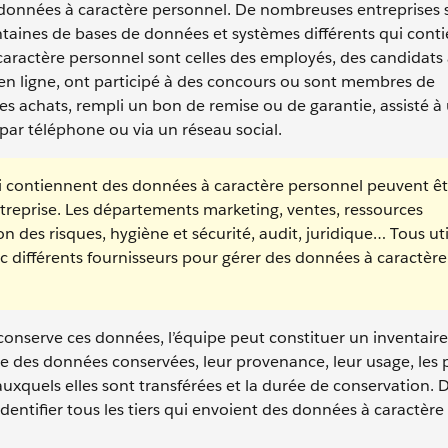
s données à caractère personnel. De nombreuses entreprises 
entaines de bases de données et systèmes différents qui cont
aractère personnel sont celles des employés, des candidats 
s en ligne, ont participé à des concours ou sont membres de
es achats, rempli un bon de remise ou de garantie, assisté à
 par téléphone ou via un réseau social.
i contiennent des données à caractère personnel peuvent êt
entreprise. Les départements marketing, ventes, ressources
on des risques, hygiène et sécurité, audit, juridique… Tous uti
ec différents fournisseurs pour gérer des données à caractère
e conserve ces données, l’équipe peut constituer un inventaire
e des données conservées, leur provenance, leur usage, les
 auxquels elles sont transférées et la durée de conservation. 
entifier tous les tiers qui envoient des données à caractèr