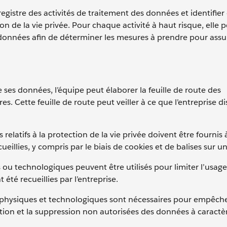
registre des activités de traitement des données et identifier 
on de la vie privée. Pour chaque activité à haut risque, elle p
 données afin de déterminer les mesures à prendre pour assur
 ses données, l’équipe peut élaborer la feuille de route des
. Cette feuille de route peut veiller à ce que l’entreprise d
s relatifs à la protection de la vie privée doivent être fourni
illies, y compris par le biais de cookies et de balises sur un
 ou technologiques peuvent être utilisés pour limiter l’usag
 été recueillies par l’entreprise.
 physiques et technologiques sont nécessaires pour empêche
lgation et la suppression non autorisées des données à caractè