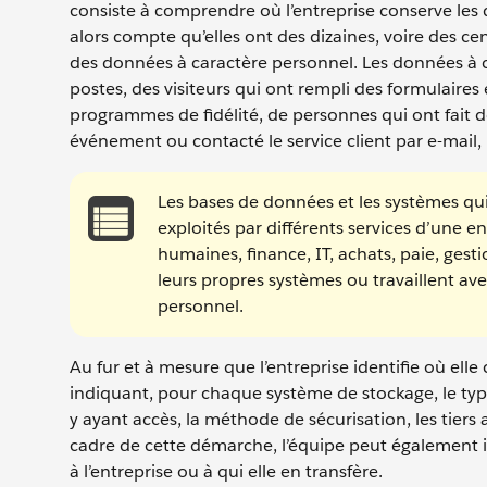
consiste à comprendre où l’entreprise conserve le
alors compte qu’elles ont des dizaines, voire des c
des données à caractère personnel. Les données à c
postes, des visiteurs qui ont rempli des formulaire
programmes de fidélité, de personnes qui ont fait d
événement ou contacté le service client par e-mail,
Les bases de données et les systèmes qu
exploités par différents services d’une 
humaines, finance, IT, achats, paie, gesti
leurs propres systèmes ou travaillent av
personnel.
Au fur et à mesure que l’entreprise identifie où ell
indiquant, pour chaque système de stockage, le typ
y ayant accès, la méthode de sécurisation, les tiers
cadre de cette démarche, l’équipe peut également id
à l’entreprise ou à qui elle en transfère.