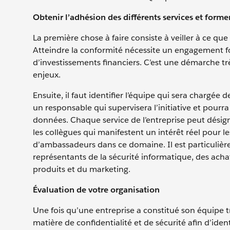
Obtenir l’adhésion des différents services et form
La première chose à faire consiste à veiller à ce qu
Atteindre la conformité nécessite un engagement f
d’investissements financiers. C’est une démarche très
enjeux.
Ensuite, il faut identifier l’équipe qui sera chargée
un responsable qui supervisera l’initiative et pourr
données. Chaque service de l’entreprise peut désign
les collègues qui manifestent un intérêt réel pour le
d’ambassadeurs dans ce domaine. Il est particuliè
représentants de la sécurité informatique, des achat
produits et du marketing.
Évaluation de votre organisation
Une fois qu’une entreprise a constitué son équipe tra
matière de confidentialité et de sécurité afin d’iden