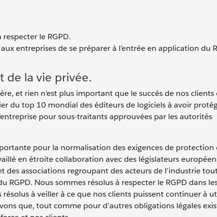
à respecter le RGPD.
 aux entreprises de se préparer à l’entrée en application du
 de la vie privée.
re, et rien n’est plus important que le succès de nos clients 
er du top 10 mondial des éditeurs de logiciels à avoir protég
’entreprise pour sous-traitants approuvées par les autorités
ortante pour la normalisation des exigences de protection
llé en étroite collaboration avec des législateurs européen
 des associations regroupant des acteurs de l’industrie tou
u RGPD. Nous sommes résolus à respecter le RGPD dans les
ésolus à veiller à ce que nos clients puissent continuer à uti
ons que, tout comme pour d’autres obligations légales exist