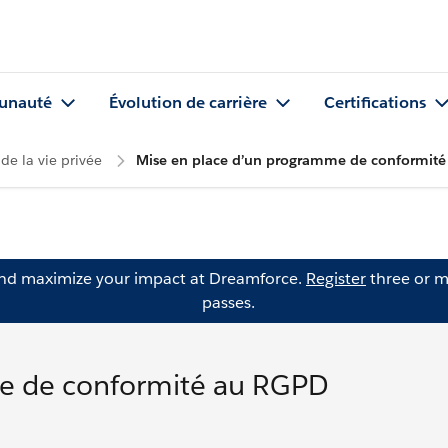
nauté
Évolution de carrière
Certifications
de la vie privée
Mise en place d’un programme de conformit
and maximize your impact at Dreamforce.
Register
three or m
passes.
me de conformité au RGPD