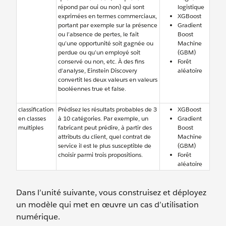
répond par oui ou non) qui sont
logistique
exprimées en termes commerciaux,
XGBoost
portant par exemple sur la présence
Gradient
ou l’absence de pertes, le fait
Boost
qu’une opportunité soit gagnée ou
Machine
perdue ou qu’un employé soit
(GBM)
conservé ou non, etc. À des fins
Forêt
d’analyse, Einstein Discovery
aléatoire
convertit les deux valeurs en valeurs
booléennes true et false.
classification
Prédisez les résultats probables de 3
XGBoost
en classes
à 10 catégories. Par exemple, un
Gradient
multiples
fabricant peut prédire, à partir des
Boost
attributs du client, quel contrat de
Machine
service il est le plus susceptible de
(GBM)
choisir parmi trois propositions.
Forêt
aléatoire
Dans l’unité suivante, vous construisez et déployez
un modèle qui met en œuvre un cas d’utilisation
numérique.