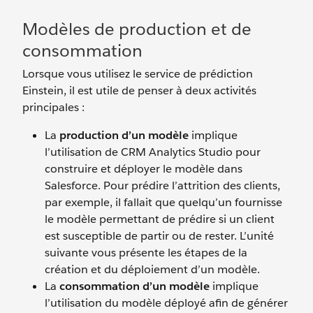
Modèles de production et de
consommation
Lorsque vous utilisez le service de prédiction
Einstein, il est utile de penser à deux activités
principales :
La
production d’un modèle
implique
l’utilisation de CRM Analytics Studio pour
construire et déployer le modèle dans
Salesforce. Pour prédire l’attrition des clients,
par exemple, il fallait que quelqu’un fournisse
le modèle permettant de prédire si un client
est susceptible de partir ou de rester. L’unité
suivante vous présente les étapes de la
création et du déploiement d’un modèle.
La
consommation d’un modèle
implique
l’utilisation du modèle déployé afin de générer