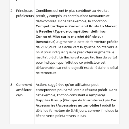
2
Principaux
Conditions qui ont le plus contribué au résultat
prédicteurs
prédit, y compris les contributions favorables et
défavorables. Dans cet exemple, la condition
Competitor Type is Known and Route to Market
is Reseller (Type de compétiteur défini sur
Connu et Mise sur le marché définie sur
Revendeur)
augmente la date de fermeture prédite
de 2,02 jours. La flèche vers la gauche pointe vers le
haut pour indiquer que ce prédicteur augmente le
résultat prédit. La flèche est rouge (au lieu de verte)
pour indiquer que l’effet de ce prédicteur est
défavorable, car notre objectif est de réduire le délai
de fermeture.
3
Comment
Actions suggérées qu’un utilisateur peut
améliorer
entreprendre pour améliorer le résultat prédit. Dans
cela
cet exemple, l’action consistant à remplacer
Supplies Group (Groupe de fournitures)
par
Car
Accessories (Accessoires automobiles)
réduit le
délai de fermeture de 3,48 jours, comme l’indique la
flèche verte pointant vers le bas.