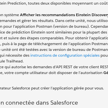
nstein Prediction, toutes deux disponibles moyennant un coût
ion système
Afficher les recommandations Einstein Discover
mandes et gérer les résultats. Dans cette unité, nous utilis
an pour l’application Postman (version de bureau). Cependan
ice de prédiction Einstein sont similaires pour la plupart des 
ent et suivre des étapes comparables. Pour obtenir l’applicat
m
, puis à la page de téléchargement de l’application Postman
 unité ont été testées avec la version de bureau de Postman
 qui nécessite des
instructions de configuration spéciales
pou
le Trailhead.
ce qui autorise les demandes d’API REST de votre client RES
, votre compte utilisateur doit disposer de l’autorisation
Gé
rateur Salesforce peut créer l’application gérée pour vous.
ion connectée dans Salesforce