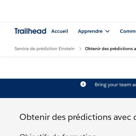
Trailhead
Accueil
Apprendre
Commu
Service de prédiction Einstein
Obtenir des prédictions
Bring your team 
Obtenir des prédictions ave