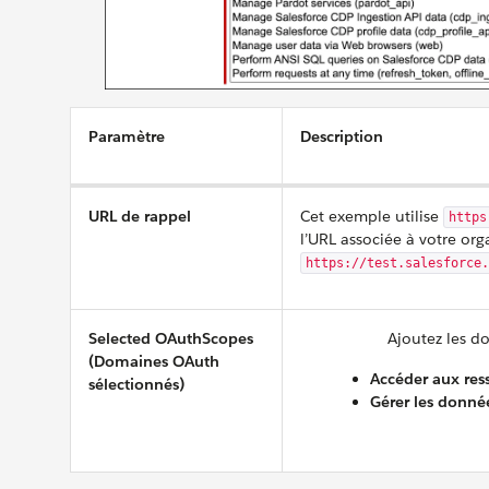
Paramètre
Description
URL de rappel
Cet exemple utilise
https
l’URL associée à votre org
https://test.salesforce.
Selected OAuthScopes
Ajoutez les d
(Domaines OAuth
Accéder aux ress
sélectionnés)
Gérer les donnée