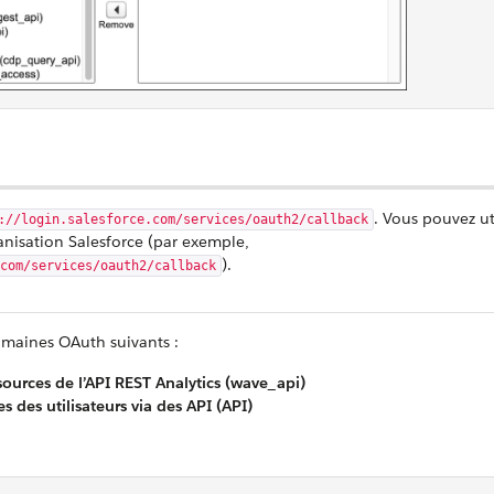
. Vous pouvez uti
://login.salesforce.com/services/oauth2/callback
anisation Salesforce (par exemple,
).
com/services/oauth2/callback
omaines OAuth suivants :
ources de l’API REST Analytics (wave_api)
s des utilisateurs via des API (API)