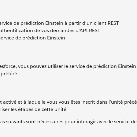
rvice de prédiction Einstein à partir d’un client REST
authentification de vos demandes d’API REST
 service de prédiction Einstein
orce, vous pouvez utiliser le service de prédiction Einstein
 préféré.
 activé et à laquelle vous vous êtes inscrit dans l’unité pré
iser les étapes de cette unité.
s suivants sont nécessaires pour interagir avec le service de