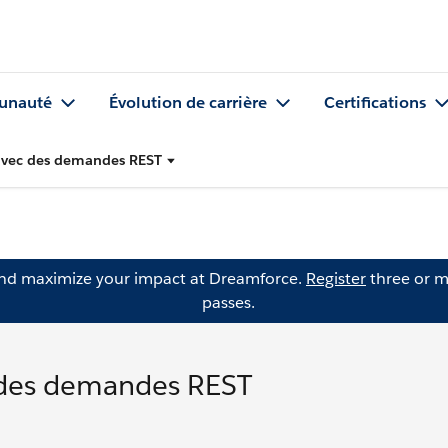
nauté
Évolution de carrière
Certifications
 avec des demandes REST
and maximize your impact at Dreamforce.
Register
three or m
passes.
c des demandes REST