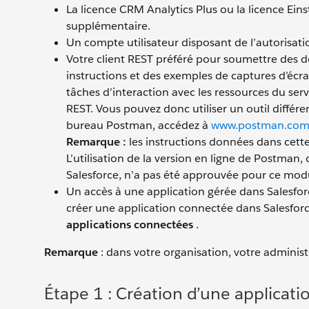
La licence CRM Analytics Plus ou la licence Ei
supplémentaire.
Un compte utilisateur disposant de l’autorisat
Votre client REST préféré pour soumettre des de
instructions et des exemples de captures d’écr
tâches d’interaction avec les ressources du serv
REST. Vous pouvez donc utiliser un outil différ
bureau Postman, accédez à
www.postman.co
Remarque :
les instructions données dans cette
L’utilisation de la version en ligne de Postman,
Salesforce, n’a pas été approuvée pour ce modu
Un accès à une application gérée dans Salesfor
créer une application connectée dans Salesforce
applications connectées
.
Remarque
: dans votre organisation, votre administ
Étape 1 : Création d’une applicat