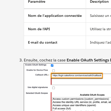
Paramètre
Description
Nom de l'application connectée
Saisissez un
Nom de l’API
Utilisez la s
E-mail du contact
Indiquez l’ad
Ensuite, cochez la case
Enable OAuth Settings 