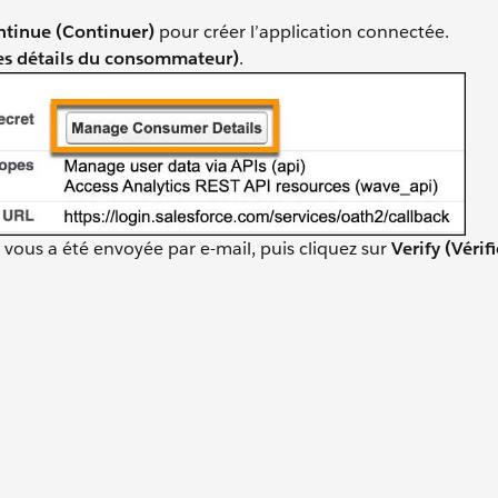
tinue (Continuer)
pour créer l’application connectée.
es détails du consommateur)
.
ui vous a été envoyée par e-mail, puis cliquez sur
Verify (Vérifi