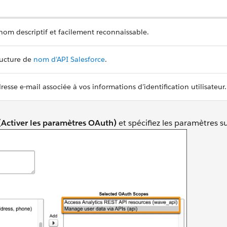
 nom descriptif et facilement reconnaissable.
tructure de
nom d’API Salesforce
.
resse e-mail associée à vos informations d’identification utilisateur.
(Activer les paramètres OAuth)
et spécifiez les paramètres s