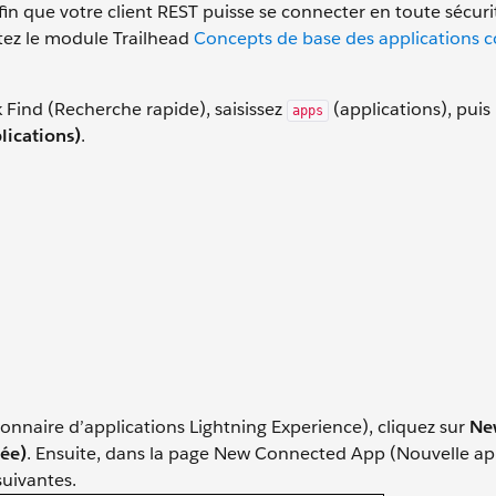
 que votre client REST puisse se connecter en toute sécuri
ltez le module Trailhead
Concepts de base des applications 
 Find (Recherche rapide), saisissez
(applications), puis
apps
lications)
.
nnaire d’applications Lightning Experience), cliquez sur
Ne
ée)
. Ensuite, dans la page New Connected App (Nouvelle ap
suivantes.