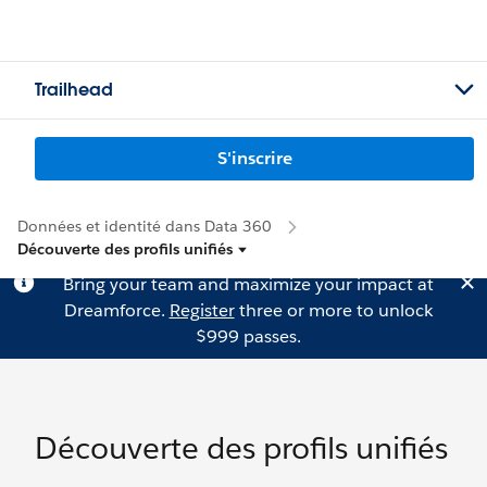
Trailhead
S'inscrire
Données et identité dans Data 360
Découverte des profils unifiés
Bring your team and maximize your impact at
Dreamforce.
Register
three or more to unlock
$999 passes.
Découverte des profils unifiés