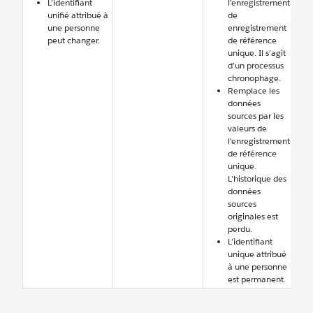
L’identifiant
l’enregistrement
unifié attribué à
de
une personne
enregistrement
peut changer.
de référence
unique. Il s’agit
d’un processus
chronophage.
Remplace les
données
sources par les
valeurs de
l’enregistrement
de référence
unique.
L’historique des
données
sources
originales est
perdu.
L’identifiant
unique attribué
à une personne
est permanent.