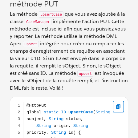
méthode PUT
La méthode
que vous avez ajoutée à la
upsertCase
classe
implémente l’action PUT. Cette
CaseManager
méthode est incluse ici afin que vous puissiez vous
y reporter. La méthode utilise la méthode DML
Apex
intégrée pour créer ou remplacer les
upsert
champs d’enregistrement de requête en associant
la valeur d’ID. Si un ID est envoyé dans le corps de
la requête, il remplit le sObject. Sinon, le sObject
est créé sans ID. La méthode
est invoquée
upsert
avec le sObject de la requête rempli, et l’instruction
DML fait le reste. Voilà !
@HttpPut global static ID upsertCase(String subject, Strin