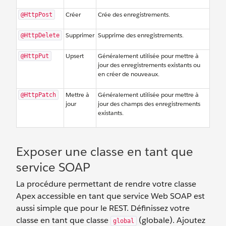
Créer
Crée des enregistrements.
@HttpPost
Supprimer
Supprime des enregistrements.
@HttpDelete
Upsert
Généralement utilisée pour mettre à
@HttpPut
jour des enregistrements existants ou
en créer de nouveaux.
Mettre à
Généralement utilisée pour mettre à
@HttpPatch
jour
jour des champs des enregistrements
existants.
Exposer une classe en tant que
service SOAP
La procédure permettant de rendre votre classe
Apex accessible en tant que service Web SOAP est
aussi simple que pour le REST. Définissez votre
classe en tant que classe
(globale). Ajoutez
global