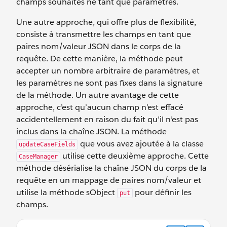
champs souhaités ne tant que paramètres.
Une autre approche, qui offre plus de flexibilité,
consiste à transmettre les champs en tant que
paires nom/valeur JSON dans le corps de la
requête. De cette manière, la méthode peut
accepter un nombre arbitraire de paramètres, et
les paramètres ne sont pas fixes dans la signature
de la méthode. Un autre avantage de cette
approche, c’est qu’aucun champ n’est effacé
accidentellement en raison du fait qu’il n’est pas
inclus dans la chaîne JSON. La méthode
que vous avez ajoutée à la classe
updateCaseFields
utilise cette deuxième approche. Cette
CaseManager
méthode désérialise la chaîne JSON du corps de la
requête en un mappage de paires nom/valeur et
utilise la méthode sObject
pour définir les
put
champs.
@HttpPatch global static ID updateCaseFields() { RestRe