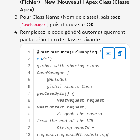
(Fichier)
|
New (Nouveau)
|
Apex Class (Classe
Apex)
.
Pour Class Name (Nom de classe), saisissez
, puis cliquez sur
OK
.
CaseManager
Remplacez le code généré automatiquement
par la définition de classe suivante :
@RestResource(urlMapping='/Cases/*') global with sh