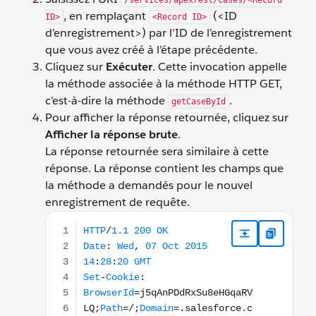
/services/apexrest/Cases/<Record
, en remplaçant
(<ID
ID>
<Record ID>
d’enregistrement>) par l’ID de l’enregistrement
que vous avez créé à l’étape précédente.
Cliquez sur
Exécuter
. Cette invocation appelle
la méthode associée à la méthode HTTP GET,
c’est-à-dire la méthode
.
getCaseById
Pour afficher la réponse retournée, cliquez sur
Afficher la réponse brute
.
La réponse retournée sera similaire à cette
réponse. La réponse contient les champs que
la méthode a demandés pour le nouvel
enregistrement de requête.
HTTP/1.1 200 OK Date: Wed, 07 Oct 2015 14:28:20 G