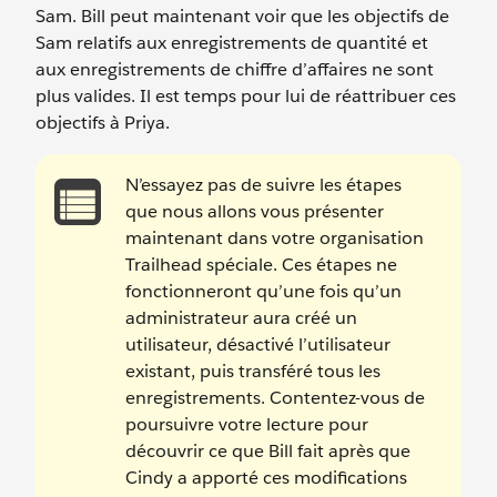
Sam. Bill peut maintenant voir que les objectifs de
Sam relatifs aux enregistrements de quantité et
aux enregistrements de chiffre d’affaires ne sont
plus valides. Il est temps pour lui de réattribuer ces
objectifs à Priya.
N’essayez pas de suivre les étapes
que nous allons vous présenter
maintenant dans votre organisation
Trailhead spéciale. Ces étapes ne
fonctionneront qu’une fois qu’un
administrateur aura créé un
utilisateur, désactivé l’utilisateur
existant, puis transféré tous les
enregistrements. Contentez-vous de
poursuivre votre lecture pour
découvrir ce que Bill fait après que
Cindy a apporté ces modifications