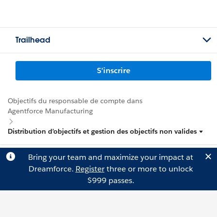
Trailhead
S'inscrire
Objectifs du responsable de compte dans
Agentforce Manufacturing
Distribution d’objectifs et gestion des objectifs non valides
Bring your team and maximize your impact at
Dreamforce.
Register
three or more to unlock
$999 passes.