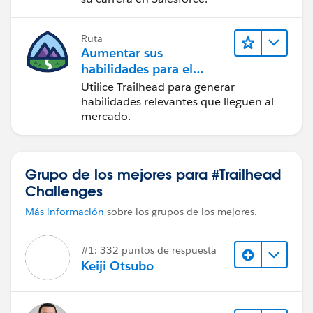
Ruta
Aumentar sus
habilidades para el
futuro con Trailhead
Utilice Trailhead para generar
habilidades relevantes que lleguen al
mercado.
Grupo de los mejores para #Trailhead
Challenges
Más información
sobre los grupos de los mejores.
#1: 332 puntos de respuesta
Keiji Otsubo