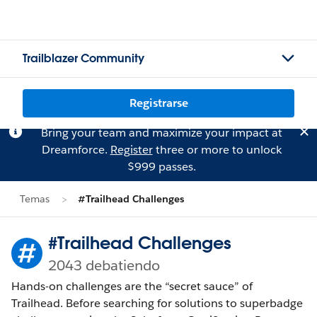
Trailblazer Community
Registrarse
Bring your team and maximize your impact at
Dreamforce.
Register
three or more to unlock
$999 passes.
Temas
#Trailhead Challenges
#Trailhead Challenges
2043 debatiendo
Hands-on challenges are the “secret sauce” of
Trailhead. Before searching for solutions to superbadge