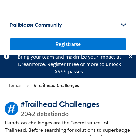
Trailblazer Community
Registrarse
Bring your team and maximize your impact at
Dreamforce.
Register
three or more to unlock
$999 passes.
Temas
#Trailhead Challenges
#Trailhead Challenges
2042 debatiendo
Hands-on challenges are the “secret sauce” of
Trailhead. Before searching for solutions to superbadge