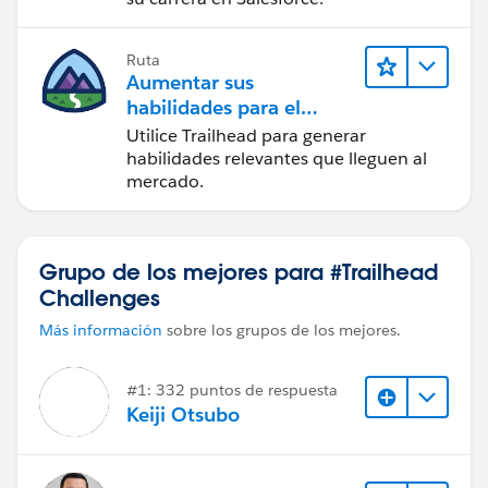
Ruta
Aumentar sus
habilidades para el
futuro con Trailhead
Utilice Trailhead para generar
habilidades relevantes que lleguen al
mercado.
Grupo de los mejores para #Trailhead
Challenges
Más información
sobre los grupos de los mejores.
#1: 332 puntos de respuesta
Keiji Otsubo