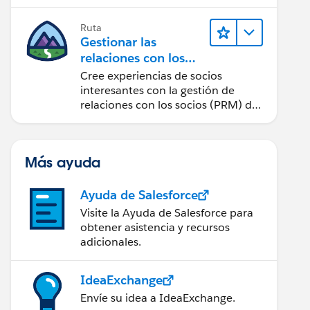
cantidad de clics posible.
Ruta
Gestionar las
relaciones con los
socios con Sales
Cree experiencias de socios
Cloud PRM
interesantes con la gestión de
relaciones con los socios (PRM) de
Sales Cloud.
Más ayuda
Ayuda de Salesforce
Visite la Ayuda de Salesforce para
obtener asistencia y recursos
adicionales.
IdeaExchange
Envíe su idea a IdeaExchange.