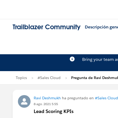
Trailblazer Community
Descripción gen
Bring your team 
Topics
#Sales Cloud
Pregunta de Ravi Deshmu
Ravi Deshmukh
ha preguntado en
#Sales Cloud
8 ago. 2021 5:55
Lead Scoring KPIs