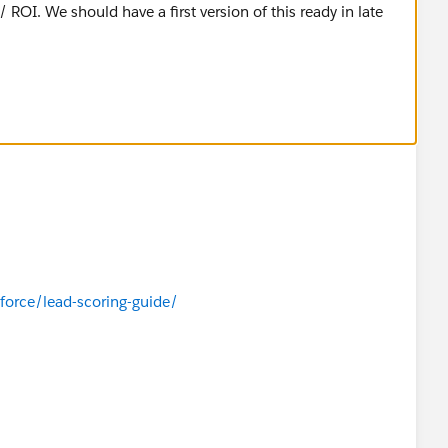
/ ROI. We should have a first version of this ready in late
orce/lead-scoring-guide/