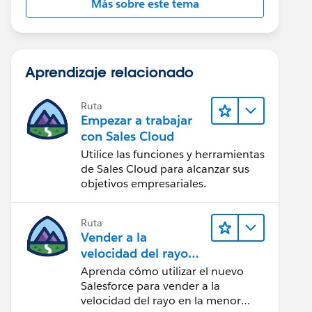
Más sobre este tema
Aprendizaje relacionado
Ruta
Empezar a trabajar
con Sales Cloud
Utilice las funciones y herramientas
de Sales Cloud para alcanzar sus
objetivos empresariales.
Ruta
Vender a la
velocidad del rayo
con Sales Cloud
Aprenda cómo utilizar el nuevo
Salesforce para vender a la
velocidad del rayo en la menor