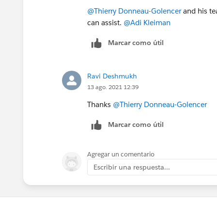
@Thierry Donneau-Golencer
and his te
can assist.
@Adi Kleiman
Marcar como útil
Ravi Deshmukh
13 ago. 2021 12:39
Thanks
@Thierry Donneau-Golencer
Marcar como útil
Agregar un comentario
Escribir una respuesta...