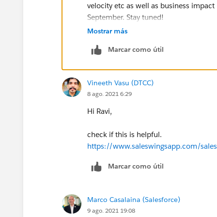
velocity etc as well as business impact 
September. Stay tuned!
Mostrar más
Marcar como útil
Vineeth Vasu (DTCC)
8 ago. 2021 6:29
Hi Ravi,
check if this is helpful.
https://www.saleswingsapp.com/salesf
Marcar como útil
Marco Casalaina (Salesforce)
9 ago. 2021 19:08