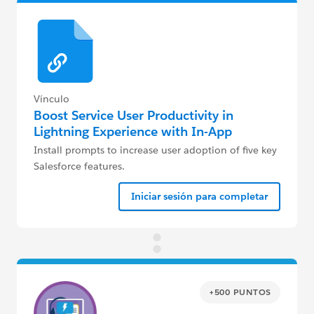
Vínculo
Boost Service User Productivity in
Lightning Experience with In-App
Guidance
Install prompts to increase user adoption of five key
Salesforce features.
Iniciar sesión para completar
+500 PUNTOS