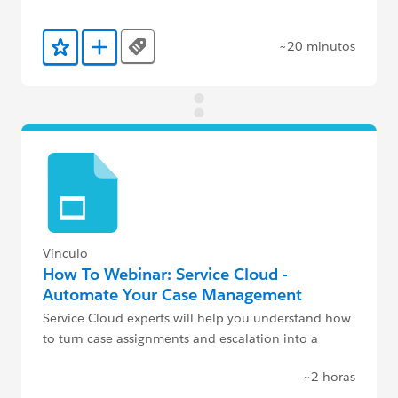
~20 minutos
Tags
Agregar a favoritos
Agregar a Trailmix
Vínculo
How To Webinar: Service Cloud -
Automate Your Case Management
Service Cloud experts will help you understand how
to turn case assignments and escalation into a
productivity tool.
~2 horas