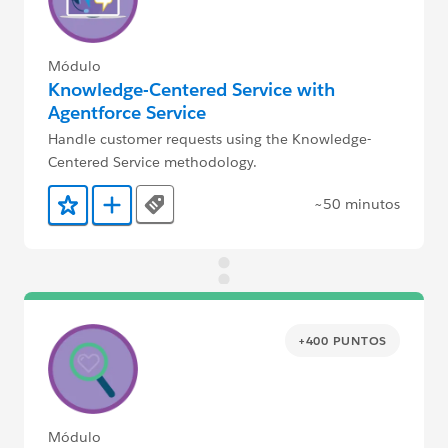
Módulo
Knowledge-Centered Service with
Agentforce Service
Handle customer requests using the Knowledge-
Centered Service methodology.
~50 minutos
Tags
Agregar a favoritos
Agregar a Trailmix
+400 PUNTOS
Módulo