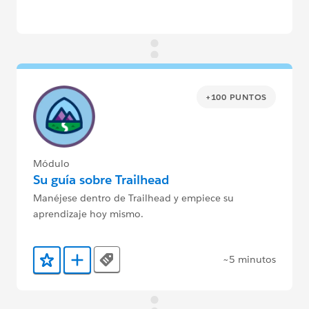
+100 PUNTOS
Módulo
Su guía sobre Trailhead
Manéjese dentro de Trailhead y empiece su
aprendizaje hoy mismo.
~5 minutos
Tags
Agregar a favoritos
Agregar a Trailmix