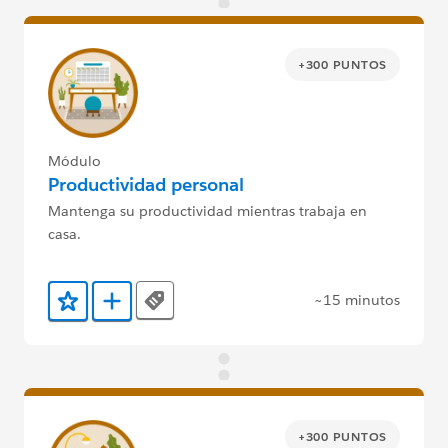
+300 PUNTOS
Módulo
Productividad personal
Mantenga su productividad mientras trabaja en
casa.
~15 minutos
Tags
Agregar a favoritos
Agregar a Trailmix
+300 PUNTOS