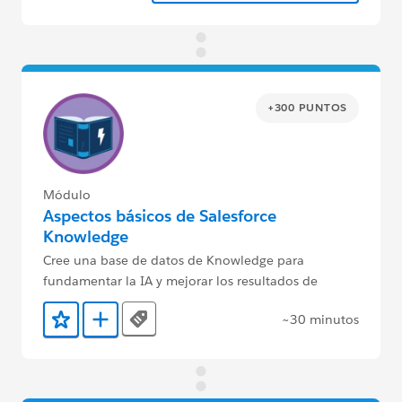
+300 PUNTOS
Módulo
Aspectos básicos de Salesforce
Knowledge
Cree una base de datos de Knowledge para
fundamentar la IA y mejorar los resultados de
servicio al cliente.
~30 minutos
Tags
Agregar a favoritos
Agregar a Trailmix