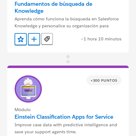
Fundamentos de búsqueda de
Knowledge
Aprenda cómo funciona la búsqueda en Salesforce
Knowledge y personalice su organización para
obtener mejores resultados.
~1 hora 10 minutos
Tags
Agregar a favoritos
Agregar a Trailmix
+300 PUNTOS
Módulo
Einstein Classification Apps for Service
Improve case data with predictive intelligence and
save your support agents time.