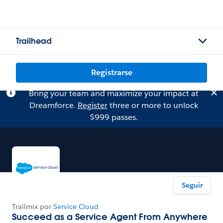
Trailhead
Registrarse
Bring your team and maximize your impact at
Dreamforce.
Register
three or more to unlock
$999 passes.
Seguir