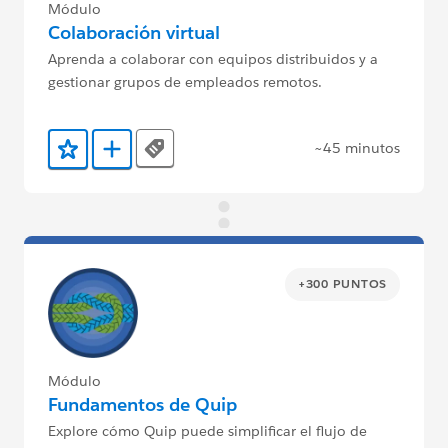
Módulo
Colaboración virtual
Aprenda a colaborar con equipos distribuidos y a
gestionar grupos de empleados remotos.
~45 minutos
Tags
Agregar a favoritos
Agregar a Trailmix
+300 PUNTOS
Módulo
Fundamentos de Quip
Explore cómo Quip puede simplificar el flujo de