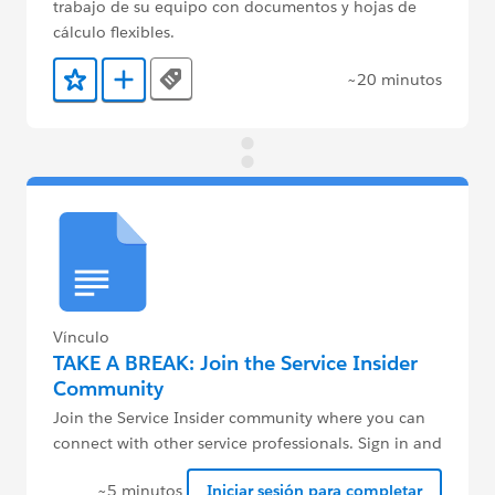
trabajo de su equipo con documentos y hojas de
cálculo flexibles.
~20 minutos
Tags
Agregar a favoritos
Agregar a Trailmix
Vínculo
TAKE A BREAK: Join the Service Insider
Community
Join the Service Insider community where you can
connect with other service professionals. Sign in and
introduce yourself!
~5 minutos
Iniciar sesión para completar