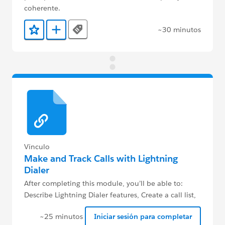
coherente.
~30 minutos
Tags
Agregar a favoritos
Agregar a Trailmix
Vínculo
Make and Track Calls with Lightning
Dialer
After completing this module, you’ll be able to:
Describe Lightning Dialer features, Create a call list,
Use Lightning Dialer voicemail drop
~25 minutos
Iniciar sesión para completar