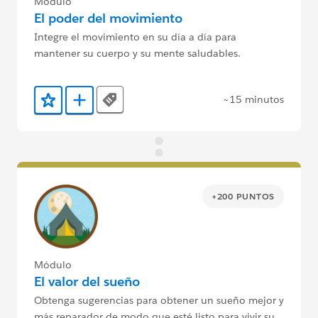
Módulo
El poder del movimiento
Integre el movimiento en su día a día para
mantener su cuerpo y su mente saludables.
~15 minutos
Tags
Agregar a favoritos
Agregar a Trailmix
+200 PUNTOS
Módulo
El valor del sueño
Obtenga sugerencias para obtener un sueño mejor y
más reparador de modo que esté listo para vivir su