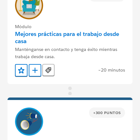
Módulo
Mejores prácticas para el trabajo desde
casa
Manténganse en contacto y tenga éxito mientras
trabaja desde casa.
~20 minutos
Tags
Agregar a favoritos
Agregar a Trailmix
+300 PUNTOS