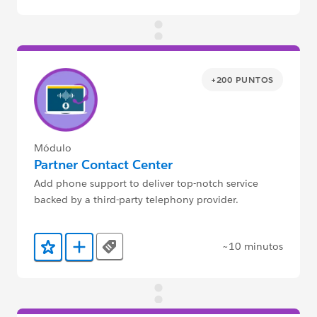
+200 PUNTOS
Módulo
Partner Contact Center
Add phone support to deliver top-notch service
backed by a third-party telephony provider.
~10 minutos
Tags
Agregar a favoritos
Agregar a Trailmix