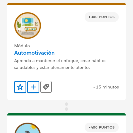
+300 PUNTOS
Módulo
Automotivación
Aprenda a mantener el enfoque, crear hábitos
saludables y estar plenamente atento.
~15 minutos
Tags
Agregar a favoritos
Agregar a Trailmix
+400 PUNTOS