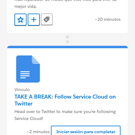
mejor vida.
~20 minutos
Tags
Agregar a favoritos
Agregar a Trailmix
Vínculo
TAKE A BREAK: Follow Service Cloud on
Twitter
Head over to Twitter to make sure you're following
Service Cloud!
~2 minutos
Iniciar sesión para completar