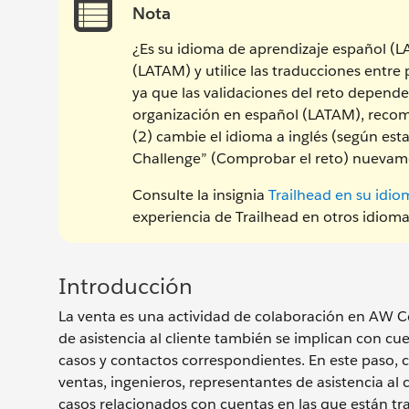
Nota
¿Es su idioma de aprendizaje español (
(LATAM) y utilice las traducciones entre
ya que las validaciones del reto depende
organización en español (LATAM), recom
(2) cambie el idioma a inglés (según est
Challenge” (Comprobar el reto) nuevam
Consulte la insignia
Trailhead en su idio
experiencia de Trailhead en otros idioma
Introducción
La venta es una actividad de colaboración en AW C
de asistencia al cliente también se implican con cu
casos y contactos correspondientes. En este paso,
ventas, ingenieros, representantes de asistencia al 
casos relacionados con cuentas en las que están tr