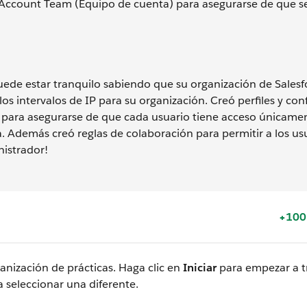
a Account Team (Equipo de cuenta) para asegurarse de que s
uede estar tranquilo sabiendo que su organización de Salesf
 los intervalos de IP para su organización. Creó perfiles y con
 para asegurarse de que cada usuario tiene acceso únicamen
. Además creó reglas de colaboración para permitir a los us
nistrador!
+100
nización de prácticas. Haga clic en
Iniciar
para empezar a tr
 seleccionar una diferente.