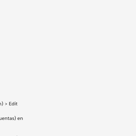
) > Edit
cuentas) en