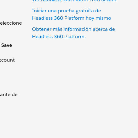
Iniciar una prueba gratuita de
Headless 360 Platform hoy mismo
seleccione
Obtener más información acerca de
Headless 360 Platform
n
Save
Account
tante de