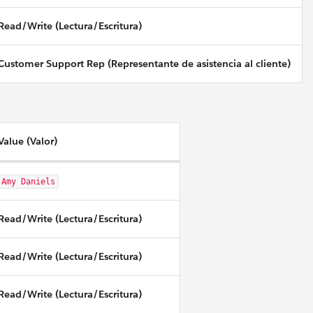
Read/Write (Lectura/Escritura)
Customer Support Rep (Representante de asistencia al cliente)
Value (Valor)
Amy Daniels
Read/Write (Lectura/Escritura)
Read/Write (Lectura/Escritura)
Read/Write (Lectura/Escritura)