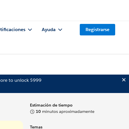
tificaciones
Ayuda
Registrarse
ore to unlock $999
Estimación de tiempo
10
minutos aproximadamente
Temas