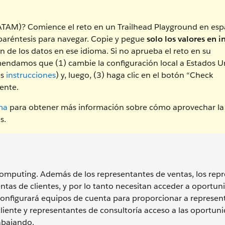
LATAM)? Comience el reto en un Trailhead Playground en esp
 paréntesis para navegar. Copie y pegue
solo los valores en i
n de los datos en ese idioma. Si no aprueba el reto en su
endamos que (1) cambie la configuración local a Estados U
as
instrucciones
) y, luego, (3) haga clic en el botón “Check
ente.
ma
para obtener más información sobre cómo aprovechar la
s.
omputing. Además de los representantes de ventas, los rep
entas de clientes, y por lo tanto necesitan acceder a oportun
 configurará equipos de cuenta para proporcionar a represen
cliente y representantes de consultoría acceso a las oportuni
abajando.