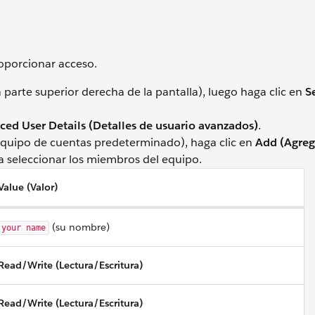
oporcionar acceso.
a parte superior derecha de la pantalla), luego haga clic en
S
ed User Details (Detalles de usuario avanzados)
.
(Equipo de cuentas predeterminado), haga clic en
Add (Agreg
a seleccionar los miembros del equipo.
Value (Valor)
(su nombre)
your name
Read/Write (Lectura/Escritura)
Read/Write (Lectura/Escritura)