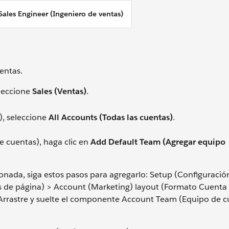
Sales Engineer (Ingeniero de ventas)
entas.
leccione
Sales (Ventas)
.
a), seleccione
All Accounts (Todas las cuentas)
.
e cuentas), haga clic en
Add Default Team (Agregar equipo
cionada, siga estos pasos para agregarlo: Setup (Configuración
s de página) > Account (Marketing) layout (Formato Cuenta
 > Arrastre y suelte el componente Account Team (Equipo de 