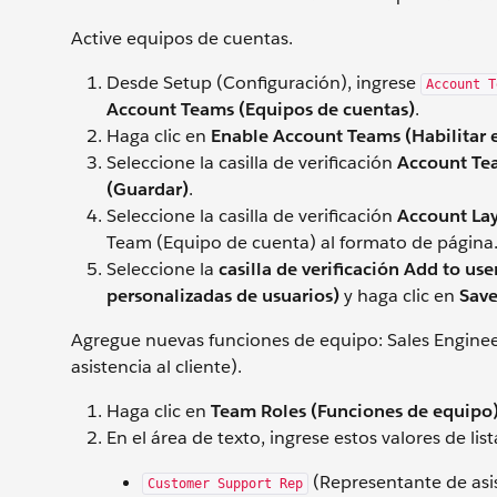
Active equipos de cuentas.
Desde Setup (Configuración), ingrese
Account T
Account Teams (Equipos de cuentas)
.
Haga clic en
Enable Account Teams (Habilitar 
Seleccione la casilla de verificación
Account Tea
(Guardar)
.
Seleccione la casilla de verificación
Account Lay
Team (Equipo de cuenta) al formato de página
Seleccione la
casilla de verificación Add to use
personalizadas de usuarios)
y haga clic en
Save
Agregue nuevas funciones de equipo: Sales Engine
asistencia al cliente).
Haga clic en
Team Roles (Funciones de equipo
En el área de texto, ingrese estos valores de li
(Representante de asis
Customer Support Rep