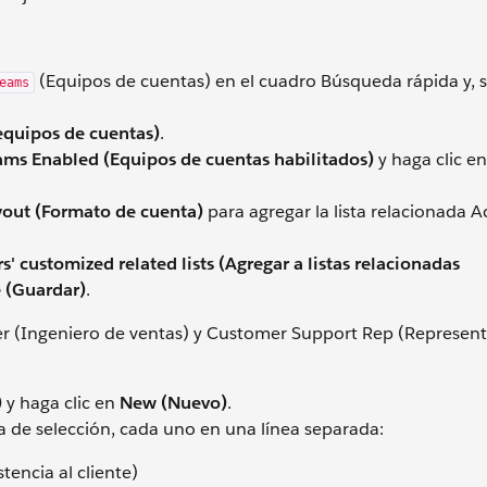
(Equipos de cuentas) en el cuadro Búsqueda rápida y, 
eams
equipos de cuentas)
.
ms Enabled (Equipos de cuentas habilitados)
y haga clic e
out (Formato de cuenta)
para agregar la lista relacionada 
.
rs' customized related lists (Agregar a listas relacionadas
 (Guardar)
.
er (Ingeniero de ventas) y Customer Support Rep (Represen
)
y haga clic en
New (Nuevo)
.
sta de selección, cada uno en una línea separada:
tencia al cliente)