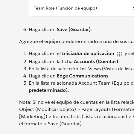
Team Role (Función de equipo)
Haga clic en
Save (Guardar)
.
Agregue el equipo predeterminado a una de sus cu
Haga clic en el
Iniciador de aplicación
y se
Haga clic en la ficha
Accounts (Cuentas)
.
En la lista de selección List Views (Vistas de list
Haga clic en
Edge Communications
.
En la lista relacionada Account Team (Equipo d
predeterminado)
.
Nota: Si no ve el equipo de cuentas en la lista rela
Object (Modificar objeto) > Page Layouts (Formato
[Marketing]) > Related Lists (Listas relacionadas)
el formato > Save (Guardar)