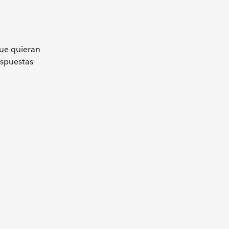
que quieran
espuestas