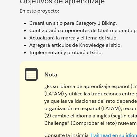
Objetivos de aprendizaje
En este proyecto:
Creará un sitio para Category 1 Biking.
Configurará componentes de Chat mejorado para
Actualizará la marca y el tema del sitio.
Agregará artículos de Knowledge al sitio.
Implementará y probará el sitio.
Nota
¿Es su idioma de aprendizaje español (
(LATAM) y utilice las traducciones entre
ya que las validaciones del reto depende
organización en español (LATAM), recom
(2) cambie el idioma a inglés (según est
Challenge” (Comprobar el reto) nuevam
Consulte la insignia
Trailhead en su idio