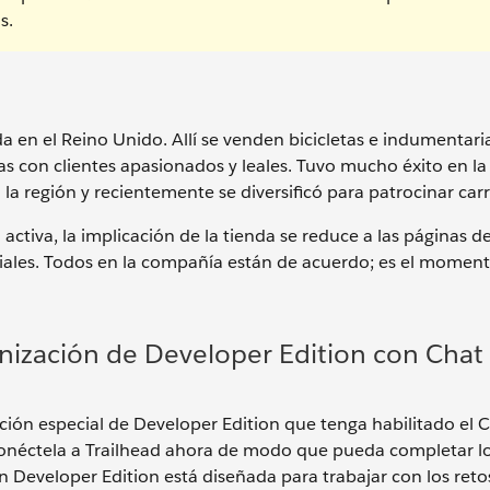
s.
da en el Reino Unido. Allí se venden bicicletas e indumentari
as con clientes apasionados y leales. Tuvo mucho éxito en la
a región y recientemente se diversificó para patrocinar carr
ctiva, la implicación de la tienda se reduce a las páginas d
iales. Todos en la compañía están de acuerdo; es el momen
nización de Developer Edition con Chat
ión especial de Developer Edition que tenga habilitado el 
onéctela a Trailhead ahora de modo que pueda completar lo
n Developer Edition está diseñada para trabajar con los reto