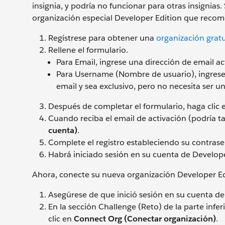
insignia, y podría no funcionar para otras insignia
organización especial Developer Edition que rec
Regístrese para obtener una
organización grat
Rellene el formulario.
Para Email, ingrese una dirección de email ac
Para Username (Nombre de usuario), ingrese
email y sea exclusivo, pero no necesita ser
Después de completar el formulario, haga clic
Cuando reciba el email de activación (podría t
cuenta)
.
Complete el registro estableciendo su contras
Habrá iniciado sesión en su cuenta de Develope
Ahora, conecte su nueva organización Developer Ed
Asegúrese de que inició sesión en su cuenta de
En la sección Challenge (Reto) de la parte infe
clic en
Connect Org (Conectar organización)
.