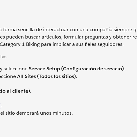
una forma sencilla de interactuar con una compañía siempre 
es pueden buscar artículos, formular preguntas y obtener r
ategory 1 Biking para implicar a sus fieles seguidores.
les.
y seleccione
Service Setup (Configuración de servicio)
.
leccione
All Sites (Todos los sitios)
.
io al cliente)
.
.
del sitio demorará unos minutos.