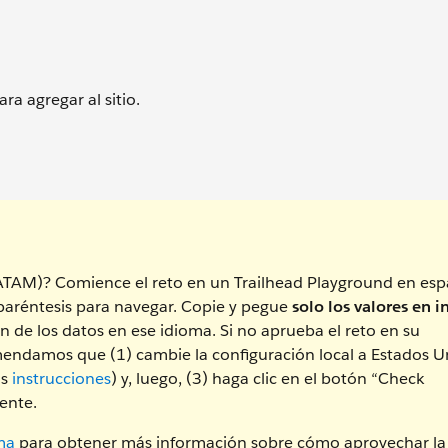
 agregar al sitio.
LATAM)? Comience el reto en un Trailhead Playground en esp
 paréntesis para navegar. Copie y pegue
solo los valores en i
n de los datos en ese idioma. Si no aprueba el reto en su
endamos que (1) cambie la configuración local a Estados U
as
instrucciones
) y, luego, (3) haga clic en el botón “Check
ente.
ma
para obtener más información sobre cómo aprovechar la