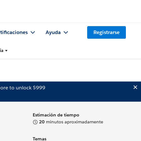
tificaciones
Ayuda
Registrarse
ía
ore to unlock $999
Estimación de tiempo
20
minutos aproximadamente
Temas