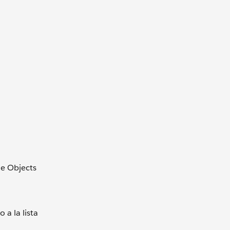
le Objects
 a la lista