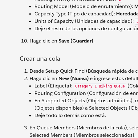
Routing Model (Modelo de enrutamiento):
M
Capacity Type (Tipo de capacidad):
Heredad
Units of Capacity (Unidades de capacidad):
Deje el resto de las opciones de configuraci
Haga clic en
Save (Guardar)
.
Crear una cola
Desde Setup Quick Find (Búsqueda rápida de c
Haga clic en
New (Nueva)
e ingrese estos detall
Label (Etiqueta):
(Col
Category 1 Biking Queue
Routing Configuration (Configuración de en
En Supported Objects (Objetos admitidos),
(Objetos disponibles) a Selected Objects (Ob
Deje todo lo demás como está.
En Queue Members (Miembros de la cola), sel
Selected Members (Miembros seleccionados).