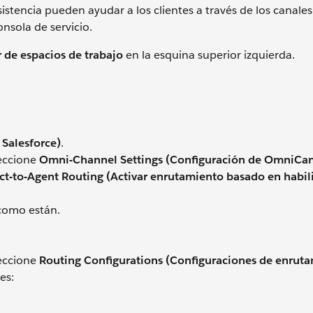
stencia pueden ayudar a los clientes a través de los canales
nsola de servicio.
r de espacios de trabajo
en la esquina superior izquierda.
 Salesforce)
.
leccione
Omni-Channel Settings (Configuración de OmniCan
ect-to-Agent Routing (Activar enrutamiento basado en habil
 como están.
leccione
Routing Configurations (Configuraciones de enrut
es: