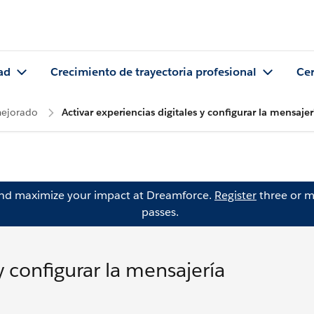
ad
Crecimiento de trayectoria profesional
Cer
mejorado
Activar experiencias digitales y configurar la mensajer
and maximize your impact at Dreamforce.
Register
three or m
passes.
y configurar la mensajería