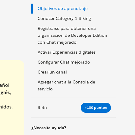
Objetivos de aprendizaje
Conocer Category 1 Biking
Registrarse para obtener una
organización de Developer Edition
con Chat mejorado
Activar Experiencias digitales
Configurar Chat mejorado
Crear un canal
Agregar chat a la Consola de
añol
servicio
nglés
,
nidos,
Reto
+100 puntos
¿Necesita ayuda?