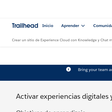
Trailhead
Inicio
Aprender
Comunid
Crear un sitio de Experience Cloud con Knowledge y Chat 
Bring your team 
Activar experiencias digitales 