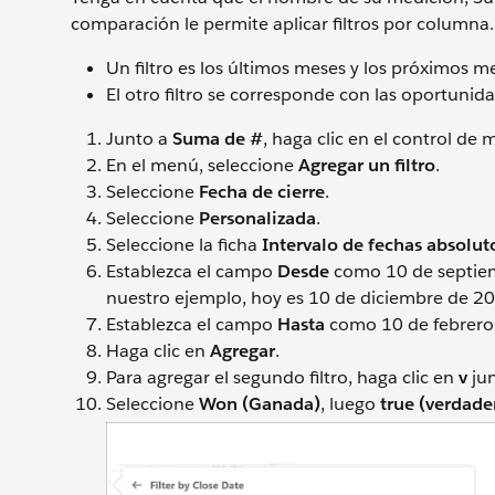
comparación le permite aplicar filtros por columna. 
Un filtro es los últimos meses y los próximos m
El otro filtro se corresponde con las oportunid
Junto a
Suma de #
, haga clic en el control de 
En el menú, seleccione
Agregar un filtro
.
Seleccione
Fecha de cierre
.
Seleccione
Personalizada
.
Seleccione la ficha
Intervalo de fechas absolut
Establezca el campo
Desde
como 10 de septiemb
nuestro ejemplo, hoy es 10 de diciembre de 20
Establezca el campo
Hasta
como 10 de febrero 
Haga clic en
Agregar
.
Para agregar el segundo filtro, haga clic en
v
ju
Seleccione
Won (Ganada)
, luego
true (verdade