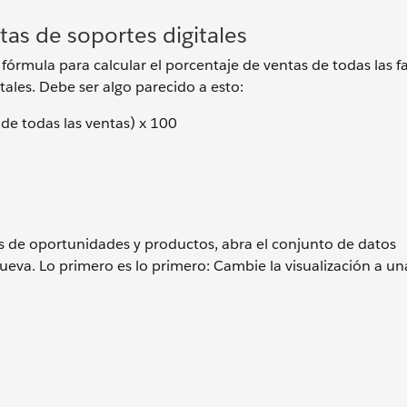
tas de soportes digitales
a fórmula para calcular el porcentaje de ventas de todas las f
ales. Debe ser algo parecido a esto:
de todas las ventas) x 100
os de oportunidades y productos, abra el conjunto de datos
eva. Lo primero es lo primero: Cambie la visualización a un