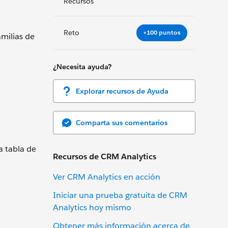
Recursos
Reto
+100 puntos
amilias de
¿Necesita ayuda?
Explorar recursos de Ayuda
Comparta sus comentarios
a tabla de
Recursos de CRM Analytics
Ver CRM Analytics en acción
Iniciar una prueba gratuita de CRM
Analytics hoy mismo
Obtener más información acerca de