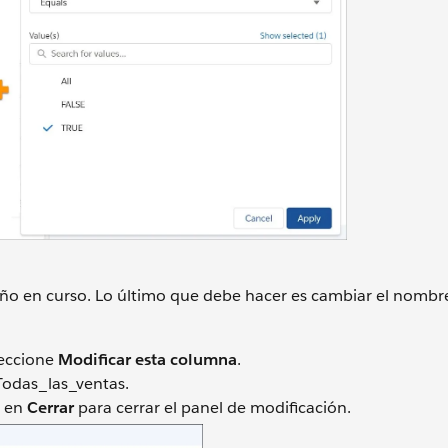
año en curso. Lo último que debe hacer es cambiar el nombre
eleccione
Modificar esta columna
.
Todas_las_ventas.
c en
Cerrar
para cerrar el panel de modificación.