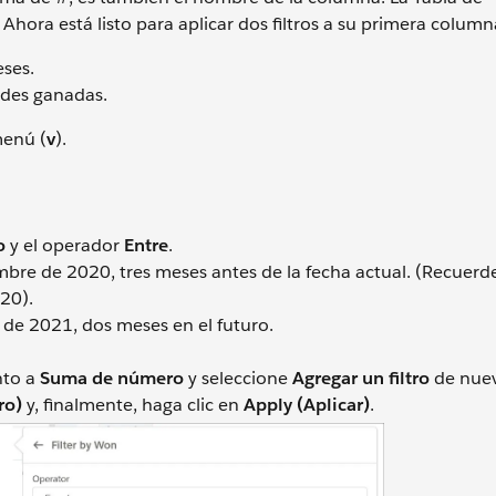
Ahora está listo para aplicar dos filtros a su primera column
eses.
ades ganadas.
menú (
v
).
o
y el operador
Entre
.
re de 2020, tres meses antes de la fecha actual. (Recuerde
20).
de 2021, dos meses en el futuro.
nto a
Suma de número
y seleccione
Agregar un filtro
de nue
ro)
y, finalmente, haga clic en
Apply (Aplicar)
.