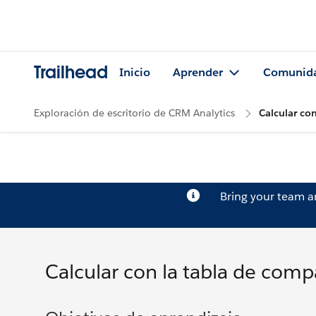
Trailhead
Inicio
Aprender
Comunid
Exploración de escritorio de CRM Analytics
Calcular co
Bring your team 
Calcular con la tabla de comp