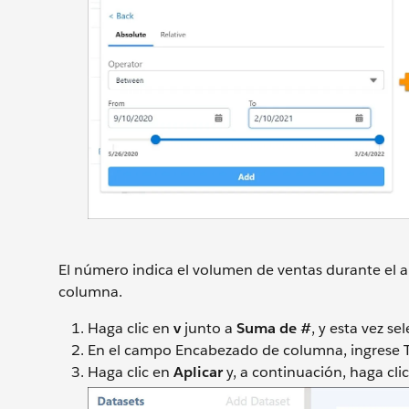
El número indica el volumen de ventas durante el 
columna.
Haga clic en
v
junto a
Suma de #
, y esta vez s
En el campo Encabezado de columna, ingrese 
Haga clic en
Aplicar
y, a continuación, haga cli