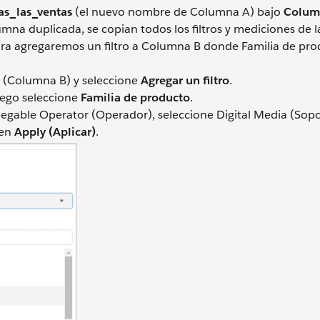
as_las_ventas
(el nuevo nombre de Columna A) bajo
Colum
lumna duplicada, se copian todos los filtros y mediciones de
hora agregaremos un filtro a Columna B donde Familia de pr
(Columna B) y seleccione
Agregar un filtro
.
uego seleccione
Familia de producto
.
egable Operator (Operador), seleccione Digital Media (Sopo
 en
Apply (Aplicar)
.