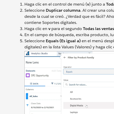
Haga clic en el control de menú (
v
) junto a
Tod
Seleccione
Duplicar columna
. Al crear una co
desde la cual se creó. ¿Verdad que es fácil? A
contiene Soportes digitales.
Haga clic en
v
para el segundo
Todas las ventas
En el campo de búsqueda, escriba producto, l
Seleccione
Equals (Es igual a)
en el menú despl
digitales) en la lista Values (Valores) y haga clic