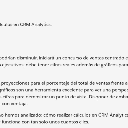
lculos en CRM Analytics.
 podrían disminuir, iniciará un concurso de ventas centrado 
 ejecutivos, debe tener cifras reales además de gráficos par
proyecciones para el porcentaje del total de ventas frente a
 gráficos son una herramienta excelente para ver una perspec
s cifras para demostrar un punto de vista. Disponer de amb
r con ventaja.
o hemos analizado: cómo realizar cálculos en CRM Analytics
 funciona con tan solo unos cuantos clics.