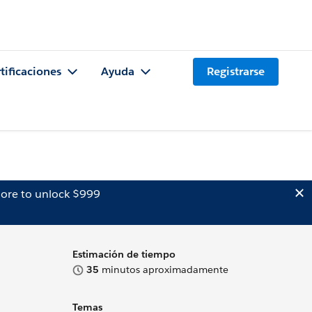
tificaciones
Ayuda
Registrarse
ore to unlock $999
Estimación de tiempo
35
minutos aproximadamente
Temas