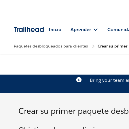
Trailhead
Inicio
Aprender
Comunid
Paquetes desbloqueados para clientes
Crear su prime
Bring your team 
Crear su primer paquete des