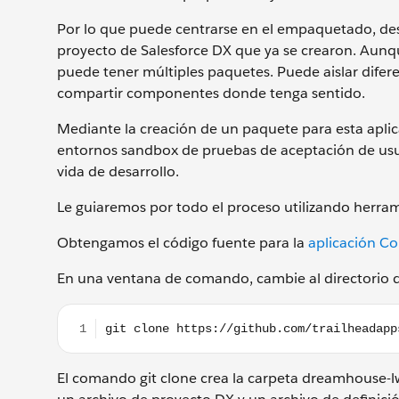
Por lo que puede centrarse en el empaquetado, de
proyecto de Salesforce DX que ya se crearon. Aunqu
puede tener múltiples paquetes. Puede aislar difer
compartir componentes donde tenga sentido.
Mediante la creación de un paquete para esta aplic
entornos sandbox de pruebas de aceptación de usua
vida de desarrollo.
Le guiaremos por todo el proceso utilizando herram
Obtengamos el código fuente para la
aplicación C
En una ventana de comando, cambie al directorio 
git clone https://github.com/trailheadapps/dreamh
El comando git clone crea la carpeta dreamhouse-l