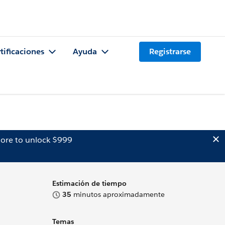
tificaciones
Ayuda
Registrarse
ore to unlock $999
Estimación de tiempo
35
minutos aproximadamente
Temas