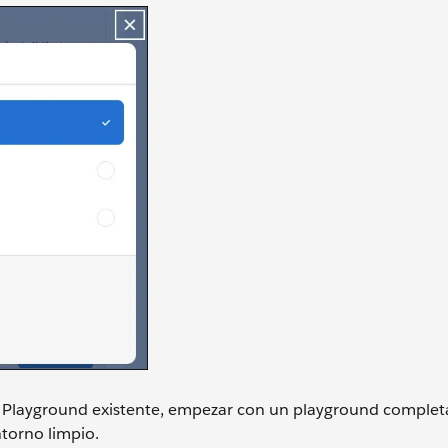
ad Playground existente, empezar con un playground comple
torno limpio.