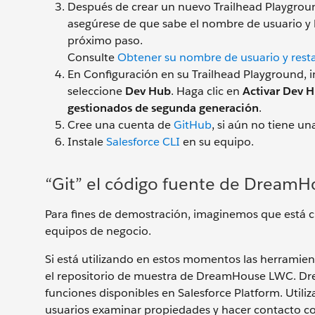
Después de crear un nuevo Trailhead Playgroun
asegúrese de que sabe el nombre de usuario y 
próximo paso.
Consulte
Obtener su nombre de usuario y rest
En Configuración en su Trailhead Playground, 
seleccione
Dev Hub
. Haga clic en
Activar Dev 
gestionados de segunda generación
.
Cree una cuenta de
GitHub
, si aún no tiene un
Instale
Salesforce CLI
en su equipo.
“Git” el código fuente de Dream
Para fines de demostración, imaginemos que está 
equipos de negocio.
Si está utilizando en estos momentos las herramient
el repositorio de muestra de DreamHouse LWC. Dr
funciones disponibles en Salesforce Platform. Util
usuarios examinar propiedades y hacer contacto co