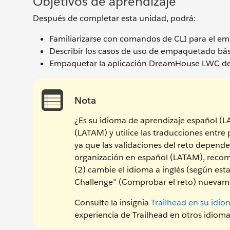
Objetivos de aprendizaje
Después de completar esta unidad, podrá:
Familiarizarse con comandos de CLI para el e
Describir los casos de uso de empaquetado bás
Empaquetar la aplicación DreamHouse LWC de m
Nota
¿Es su idioma de aprendizaje español (
(LATAM) y utilice las traducciones entre
ya que las validaciones del reto depende
organización en español (LATAM), recom
(2) cambie el idioma a inglés (según est
Challenge” (Comprobar el reto) nuevam
Consulte la insignia
Trailhead en su idio
experiencia de Trailhead en otros idioma