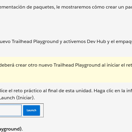
mplementación de paquetes, le mostraremos cómo crear un p
nuevo Trailhead Playground y activemos Dev Hub y el empa
 deberá crear otro nuevo Trailhead Playground al iniciar el re
ce el reto práctico al final de esta unidad. Haga clic en la i
Launch (Iniciar).
ayground).