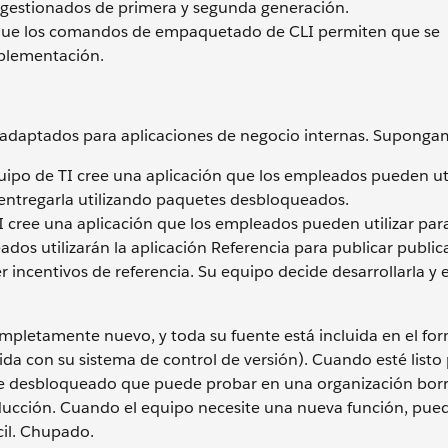
gestionados de primera y segunda generación.
rque los comandos de empaquetado de CLI permiten que se
mplementación.
adaptados para aplicaciones de negocio internas. Suponga
ipo de TI cree una aplicación que los empleados pueden uti
y entregarla utilizando paquetes desbloqueados.
 cree una aplicación que los empleados pueden utilizar par
ados utilizarán la aplicación Referencia para publicar publi
r incentivos de referencia. Su equipo decide desarrollarla y 
ompletamente nuevo, y toda su fuente está incluida en el fo
a con su sistema de control de versión). Cuando esté listo
ete desbloqueado que puede probar en una organización bor
oducción. Cuando el equipo necesite una nueva función, pue
cil. Chupado.