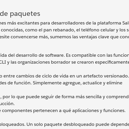
o de paquetes
s más excitantes para desarrolladores de la plataforma Sal
onocidas, como el pan rebanado, el teléfono celular y los s
cesite convencerse más, sumemos las ventajas clave que co
vida del desarrollo de software. Es compatible con las funcio
CLI y las organizaciones borrador se crearon específicament
 entre cambios de ciclo de vida en un artefacto versionado.
udes de función. Simplemente agregue, actualice y elimine
, por lo que puede seguir de forma más sencilla y comprend
ucción.
é componentes pertenecen a qué aplicaciones y funciones.
sbloqueados. Un solo paquete desbloqueado puede depende