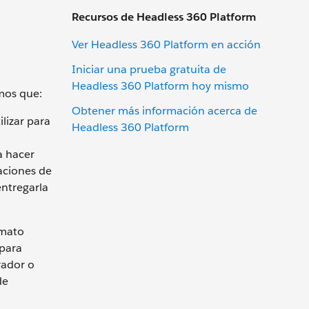
Recursos de Headless 360 Platform
Ver Headless 360 Platform en acción
Iniciar una prueba gratuita de
Headless 360 Platform hoy mismo
mos que:
Obtener más información acerca de
lizar para
Headless 360 Platform
a hacer
caciones de
entregarla
rmato
 para
rador o
de