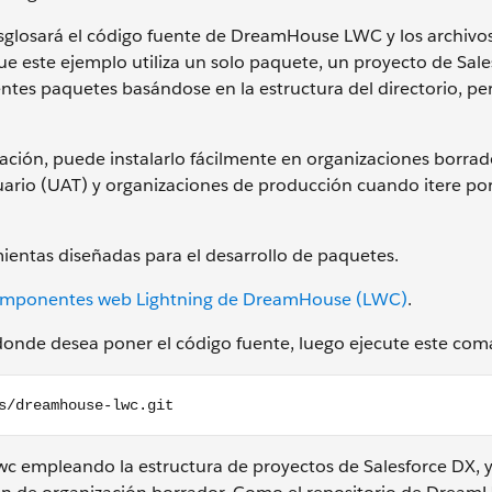
sglosará el código fuente de DreamHouse LWC y los archivo
e este ejemplo utiliza un solo paquete, un proyecto de Sal
entes paquetes basándose en la estructura del directorio, pe
ación, puede instalarlo fácilmente en organizaciones borrad
rio (UAT) y organizaciones de producción cuando itere por 
ientas diseñadas para el desarrollo de paquetes.
omponentes web Lightning de DreamHouse (LWC)
.
donde desea poner el código fuente, luego ejecute este co
ouse-lwc.git
wc empleando la estructura de proyectos de Salesforce DX, 