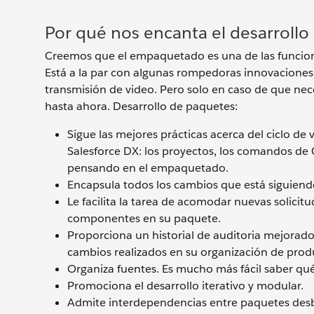
Por qué nos encanta el desarroll
Creemos que el empaquetado es una de las funcione
Está a la par con algunas rompedoras innovaciones c
transmisión de video. Pero solo en caso de que ne
hasta ahora. Desarrollo de paquetes:
Sigue las mejores prácticas acerca del ciclo de 
Salesforce DX: los proyectos, los comandos de 
pensando en el empaquetado.
Encapsula todos los cambios que está siguiendo
Le facilita la tarea de acomodar nuevas solicit
componentes en su paquete.
Proporciona un historial de auditoria mejorado
cambios realizados en su organización de prod
Organiza fuentes. Es mucho más fácil saber qu
Promociona el desarrollo iterativo y modular.
Admite interdependencias entre paquetes de