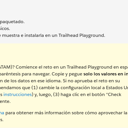
mpaquetado.
icos.
uestra e instalarla en un Trailhead Playground.
LATAM)? Comience el reto en un Trailhead Playground en esp
 paréntesis para navegar. Copie y pegue
solo los valores en i
n de los datos en ese idioma. Si no aprueba el reto en su
endamos que (1) cambie la configuración local a Estados U
as
instrucciones
) y, luego, (3) haga clic en el botón “Check
ente.
ma
para obtener más información sobre cómo aprovechar la
s.