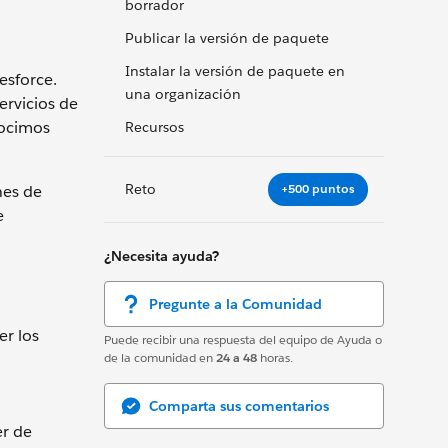
borrador
Publicar la versión de paquete
Instalar la versión de paquete en
esforce.
una organización
ervicios de
nocimos
Recursos
Reto
+500 puntos
nes de
e
¿Necesita ayuda?
Pregunte a la Comunidad
er los
Puede recibir una respuesta del equipo de Ayuda o
de la comunidad en
24 a 48
horas.
Comparta sus comentarios
r de