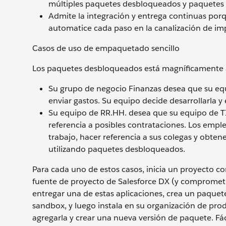
múltiples paquetes desbloqueados y paquetes 
Admite la integración y entrega continuas po
automatice cada paso en la canalización de i
Casos de uso de empaquetado sencillo
Los paquetes desbloqueados está magníficamente 
Su grupo de negocio Finanzas desea que su equ
enviar gastos. Su equipo decide desarrollarla 
Su equipo de RR.HH. desea que su equipo de TI
referencia a posibles contrataciones. Los emple
trabajo, hacer referencia a sus colegas y obtene
utilizando paquetes desbloqueados.
Para cada uno de estos casos, inicia un proyecto c
fuente de proyecto de Salesforce DX (y comprometid
entregar una de estas aplicaciones, crea un paqu
sandbox, y luego instala en su organización de pr
agregarla y crear una nueva versión de paquete. Fá