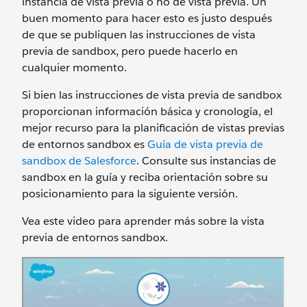
instancia de vista previa o no de vista previa. Un
buen momento para hacer esto es justo después
de que se publiquen las instrucciones de vista
previa de sandbox, pero puede hacerlo en
cualquier momento.
Si bien las instrucciones de vista previa de sandbox
proporcionan información básica y cronología, el
mejor recurso para la planificación de vistas previas
de entornos sandbox es
Guía de vista previa de
sandbox de Salesforce
. Consulte sus instancias de
sandbox en la guía y reciba orientación sobre su
posicionamiento para la siguiente versión.
Vea este video para aprender más sobre la vista
previa de entornos sandbox.