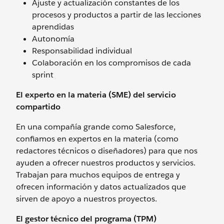
Ajuste y actualización constantes de los
procesos y productos a partir de las lecciones
aprendidas
Autonomía
Responsabilidad individual
Colaboración en los compromisos de cada
sprint
El experto en la materia (SME) del servicio
compartido
En una compañía grande como Salesforce,
confiamos en expertos en la materia (como
redactores técnicos o diseñadores) para que nos
ayuden a ofrecer nuestros productos y servicios.
Trabajan para muchos equipos de entrega y
ofrecen información y datos actualizados que
sirven de apoyo a nuestros proyectos.
El gestor técnico del programa (TPM)