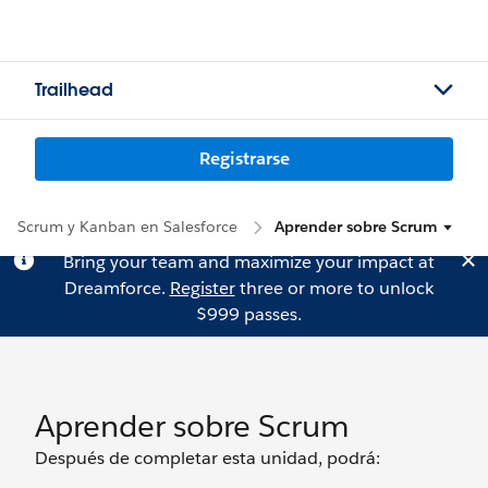
Trailhead
Registrarse
Scrum y Kanban en Salesforce
Aprender sobre Scrum
Bring your team and maximize your impact at
Dreamforce.
Register
three or more to unlock
$999 passes.
Aprender sobre Scrum
Después de completar esta unidad, podrá: