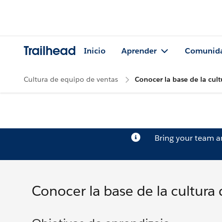
Trailhead
Inicio
Aprender
Comunid
Cultura de equipo de ventas
Conocer la base de la cul
Bring your team 
Conocer la base de la cultur