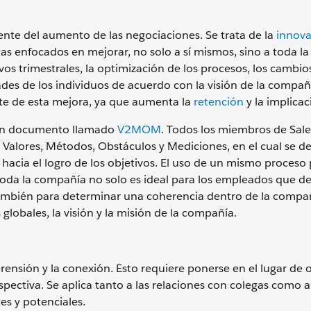
nte del aumento de las negociaciones. Se trata de la
innova
s enfocados en mejorar, no solo a sí mismos, sino a toda l
tivos trimestrales, la optimización de los procesos, los cambio
des de los individuos de acuerdo con la visión de la compañí
te de esta mejora, ya que aumenta la
retención
y la implicac
n un documento llamado
V2MOM
. Todos los miembros de Sale
 Valores, Métodos, Obstáculos y Mediciones, en el cual se d
 hacia el logro de los objetivos. El uso de un mismo proceso
n toda la compañía no solo es ideal para los empleados que d
 también para determinar una coherencia dentro de la compa
globales, la visión y la misión de la compañía.
ensión y la conexión. Esto requiere ponerse en el lugar de 
pectiva. Se aplica tanto a las relaciones con colegas como a
es y potenciales.