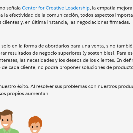
omo señala
Center for Creative Leadership
, la empatía mejora
 la efectividad de la comunicación, todos aspectos import
 clientes y, en última instancia, las negociaciones firmadas.
 solo en la forma de abordarlos para una venta, sino tambié
ar resultados de negocio superiores (y sostenibles). Para es
reses, las necesidades y los deseos de los clientes. En defini
de cada cliente, no podrá proponer soluciones de producto
 nuestro éxito. Al resolver sus problemas con nuestros produ
resos propios aumentan.