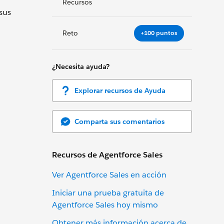
Recursos
sus
Reto
+100 puntos
¿Necesita ayuda?
Explorar recursos de Ayuda
Comparta sus comentarios
Recursos de Agentforce Sales
Ver Agentforce Sales en acción
Iniciar una prueba gratuita de
Agentforce Sales hoy mismo
Obtener más información acerca de