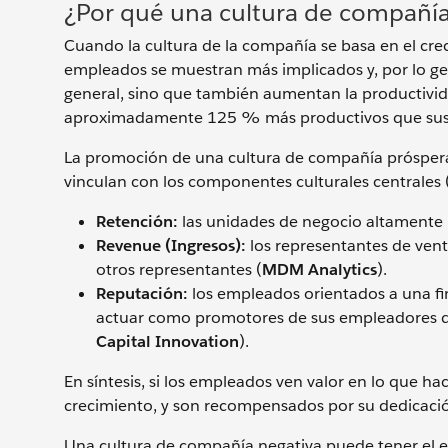
¿Por qué una cultura de compañía
Cuando la cultura de la compañía se basa en el cre
empleados se muestran más implicados y, por lo gen
general, sino que también aumentan la productivi
aproximadamente 125 % más productivos que sus c
La promoción de una cultura de compañía próspera 
vinculan con los componentes culturales centrales (
Retención:
las unidades de negocio altamente
Revenue (Ingresos):
los representantes de vent
otros representantes (
MDM Analytics
).
Reputación:
los empleados orientados a una fi
actuar como promotores de sus empleadores qu
Capital Innovation
).
En síntesis, si los empleados ven valor en lo que h
crecimiento, y son recompensados por su dedicación
Una cultura de compañía negativa puede tener el e