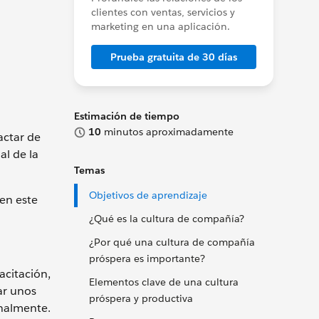
clientes con ventas, servicios y
marketing en una aplicación.
Prueba gratuita de 30 días
Estimación de tiempo
10
minutos aproximadamente
actar de
al de la
Temas
Objetivos de aprendizaje
 en este
¿Qué es la cultura de compañía?
¿Por qué una cultura de compañía
próspera es importante?
acitación,
Elementos clave de una cultura
ar unos
próspera y productiva
onalmente.