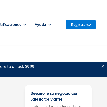
tificaciones
Ayuda
Registrarse
ore to unlock $999
Desarrolle su negocio con
Salesforce Starter
Profundice las relaciones de los