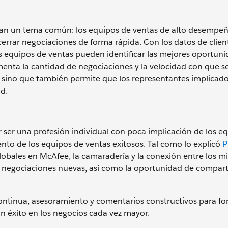
lan un tema común: los equipos de ventas de alto desempeño
errar negociaciones de forma rápida. Con los datos de clien
os equipos de ventas pueden identificar las mejores oportun
enta la cantidad de negociaciones y la velocidad con que se
, sino que también permite que los representantes implicad
d.
r ser una profesión individual con poca implicación de los eq
ento de los equipos de ventas exitosos. Tal como lo explicó
P
lobales en McAfee, la camaradería y la conexión entre los 
as negociaciones nuevas, así como la oportunidad de compart
ontinua, asesoramiento y comentarios constructivos para fo
un éxito en los negocios cada vez mayor.