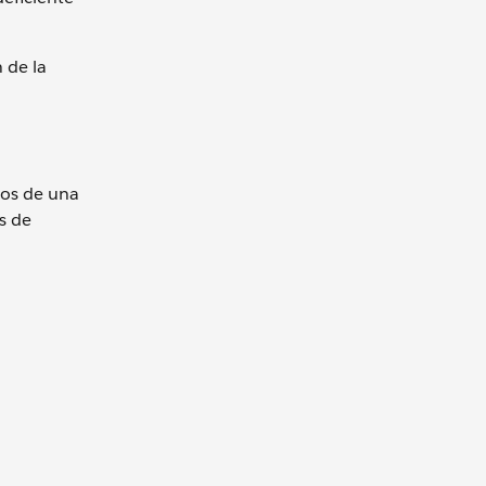
 de la
tos de una
s de