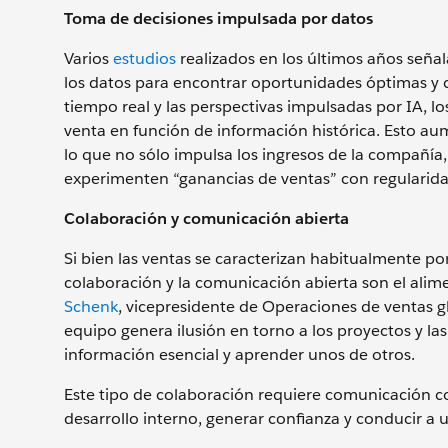
Toma de decisiones impulsada por datos
Varios
estudios
realizados en los últimos años seña
los datos para encontrar oportunidades óptimas y c
tiempo real y las perspectivas impulsadas por IA, l
venta en función de información histórica. Esto aum
lo que no sólo impulsa los ingresos de la compañía
experimenten “ganancias de ventas” con regularida
Colaboración y comunicación abierta
Si bien las ventas se caracterizan habitualmente po
colaboración y la comunicación abierta son el alim
Schenk
, vicepresidente de Operaciones de ventas g
equipo genera ilusión en torno a los proyectos y l
información esencial y aprender unos de otros.
Este tipo de colaboración requiere comunicación c
desarrollo interno, generar confianza y conducir a 