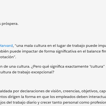
s próspera.
Harvard
, “una mala cultura en el lugar de trabajo puede imp
ién puede impactar de forma significativa en el balance fin
rotación”.
n de una cultura. ¿Pero qué significa exactamente “cultura”
ultura de trabajo excepcional?
ldada por declaraciones de visión, creencias, objetivos, cap
ntos dirigen la forma en que los empleados deben interactu
ibajos del trabajo diario y crecer tanto personal como profesi