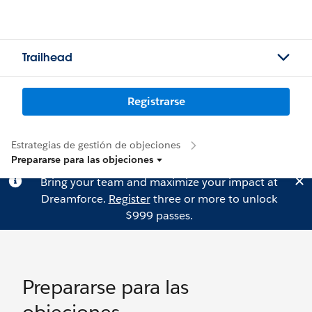
Trailhead
Registrarse
Estrategias de gestión de objeciones
Prepararse para las objeciones
Bring your team and maximize your impact at
Dreamforce.
Register
three or more to unlock
$999 passes.
Prepararse para las