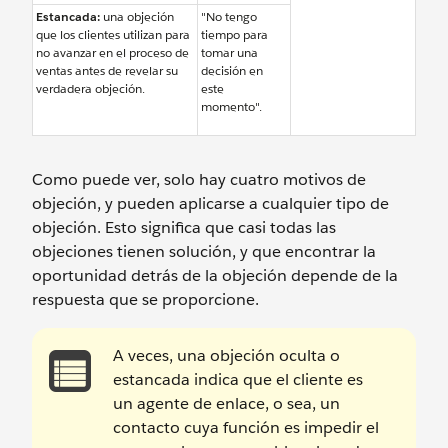
Estancada:
una objeción
"No tengo
que los clientes utilizan para
tiempo para
no avanzar en el proceso de
tomar una
ventas antes de revelar su
decisión en
verdadera objeción.
este
momento".
Como puede ver, solo hay cuatro motivos de
objeción, y pueden aplicarse a cualquier tipo de
objeción. Esto significa que casi todas las
objeciones tienen solución, y que encontrar la
oportunidad detrás de la objeción depende de la
respuesta que se proporcione.
A veces, una objeción oculta o
estancada indica que el cliente es
un agente de enlace, o sea, un
contacto cuya función es impedir el