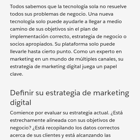
Todos sabemos que la tecnología sola no resuelve
todos sus problemas de negocio. Una nueva
tecnología solo puede ayudarle a llegar a medio
camino de sus objetivos sin el plan de
implementación correcto, estrategia de negocio o
socios apropiados. Su plataforma solo puede
llevarle hasta cierto punto. Como un experto en
marketing en un mundo de múltiples canales, su
estrategia de marketing digital juega un papel
clave.
Definir su estrategia de marketing
digital
Comience por evaluar su estrategia actual. ¿Está
estrechamente alineada con sus objetivos de
negocio? ¿Está recopilando los datos correctos
acerca de sus clientes y está alcanzando las