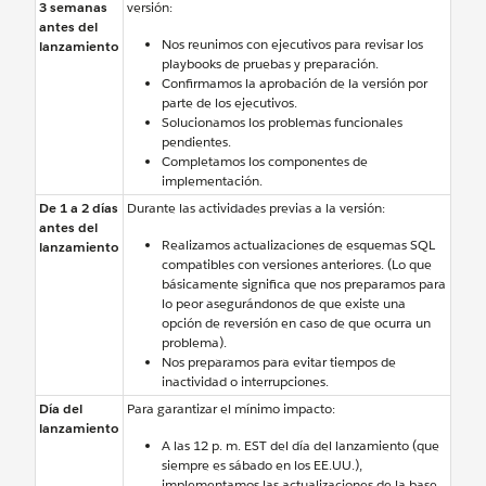
3 semanas
versión:
antes del
Nos reunimos con ejecutivos para revisar los
lanzamiento
playbooks de pruebas y preparación.
Confirmamos la aprobación de la versión por
parte de los ejecutivos.
Solucionamos los problemas funcionales
pendientes.
Completamos los componentes de
implementación.
De 1 a 2 días
Durante las actividades previas a la versión:
antes del
Realizamos actualizaciones de esquemas SQL
lanzamiento
compatibles con versiones anteriores. (Lo que
básicamente significa que nos preparamos para
lo peor asegurándonos de que existe una
opción de reversión en caso de que ocurra un
problema).
Nos preparamos para evitar tiempos de
inactividad o interrupciones.
Día del
Para garantizar el mínimo impacto:
lanzamiento
A las 12 p. m. EST del día del lanzamiento (que
siempre es sábado en los EE.UU.),
implementamos las actualizaciones de la base