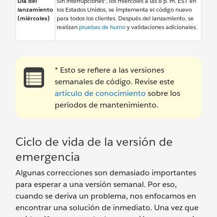
Día del
Sin interrupciones*, los miércoles a las 8 p. m. EST en
lanzamiento
los Estados Unidos, se implementa el código nuevo
(miércoles)
para todos los clientes. Después del lanzamiento, se
realizan
pruebas de humo
y validaciones adicionales.
* Esto se refiere a las versiones
semanales de código. Revise este
artículo de conocimiento
sobre los
períodos de mantenimiento.
Ciclo de vida de la versión de
emergencia
Algunas correcciones son demasiado importantes
para esperar a una versión semanal. Por eso,
cuando se deriva un problema, nos enfocamos en
encontrar una solución de inmediato. Una vez que