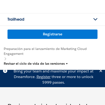
Trailhead
Registrarse
Preparación para el lanzamiento de Marketing Cloud
Engagement
Revisar el ciclo de vida de las versiones
Bring your team and maximize your impact at
Dreamforce.
Register
three or more to unlock
$999 passes.