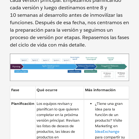
cada versión principal. Empezamos planificando
cada versión y luego destinamos entre 8 y
10 semanas al desarrollo antes de inmovilizar las
funciones. Después de esa fecha, nos centramos en
la preparación para la versión y seguimos un
proceso de versión por etapas. Repasemos las fases
del ciclo de vida con más detalle.
Fase
Qué ocurre
Más información
Planificación
Los equipos revisan y
¿Tiene una gran
planifican lo que quieren
idea para la
completar en la próxima
función de un
versión principal. Revisan
producto? Visite
las listas de deseos de
Marketing en
productos, las ideas de
IdeaExchange
productos en
para compartir su