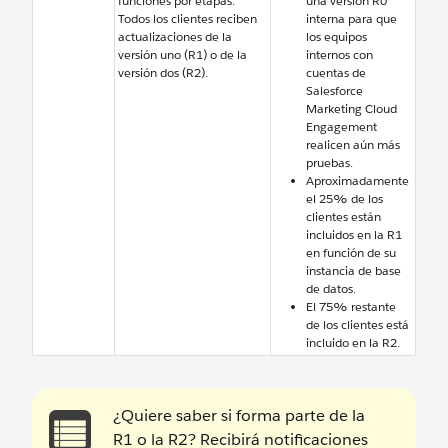
funciones por etapas.
una versión R0
Todos los clientes reciben
interna para que
actualizaciones de la
los equipos
versión uno (R1) o de la
internos con
versión dos (R2).
cuentas de
Salesforce
Marketing Cloud
Engagement
realicen aún más
pruebas.
Aproximadamente
el 25% de los
clientes están
incluidos en la R1
en función de su
instancia de base
de datos.
El 75% restante
de los clientes está
incluido en la R2.
¿Quiere saber si forma parte de la
R1 o la R2? Recibirá notificaciones