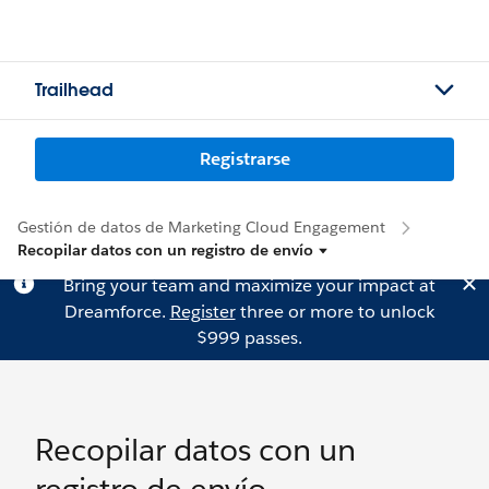
Trailhead
Registrarse
Gestión de datos de Marketing Cloud Engagement
Recopilar datos con un registro de envío
Bring your team and maximize your impact at
Dreamforce.
Register
three or more to unlock
$999 passes.
Recopilar datos con un