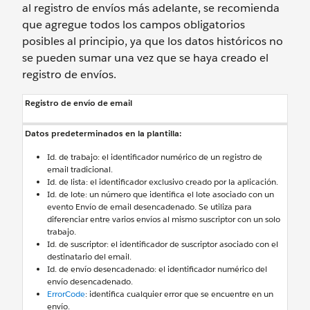
al registro de envíos más adelante, se recomienda
que agregue todos los campos obligatorios
posibles al principio, ya que los datos históricos no
se pueden sumar una vez que se haya creado el
registro de envíos.
Registro de envío de email
Datos predeterminados en la plantilla:
Id. de trabajo: el identificador numérico de un registro de
email tradicional.
Id. de lista: el identificador exclusivo creado por la aplicación.
Id. de lote: un número que identifica el lote asociado con un
evento Envío de email desencadenado. Se utiliza para
diferenciar entre varios envíos al mismo suscriptor con un solo
trabajo.
Id. de suscriptor: el identificador de suscriptor asociado con el
destinatario del email.
Id. de envío desencadenado: el identificador numérico del
envío desencadenado.
ErrorCode
: identifica cualquier error que se encuentre en un
envío.