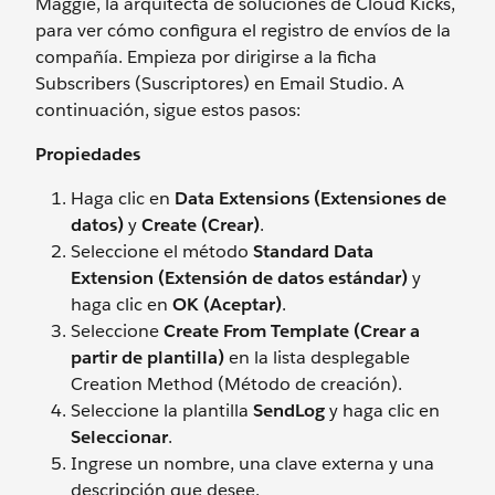
Maggie, la arquitecta de soluciones de Cloud Kicks,
para ver cómo configura el registro de envíos de la
compañía. Empieza por dirigirse a la ficha
Subscribers (Suscriptores) en Email Studio. A
continuación, sigue estos pasos:
Propiedades
Haga clic en
Data Extensions (Extensiones de
datos)
y
Create (Crear)
.
Seleccione el método
Standard Data
Extension (Extensión de datos estándar)
y
haga clic en
OK (Aceptar)
.
Seleccione
Create From Template (Crear a
partir de plantilla)
en la lista desplegable
Creation Method (Método de creación).
Seleccione la plantilla
SendLog
y haga clic en
Seleccionar
.
Ingrese un nombre, una clave externa y una
descripción que desee.