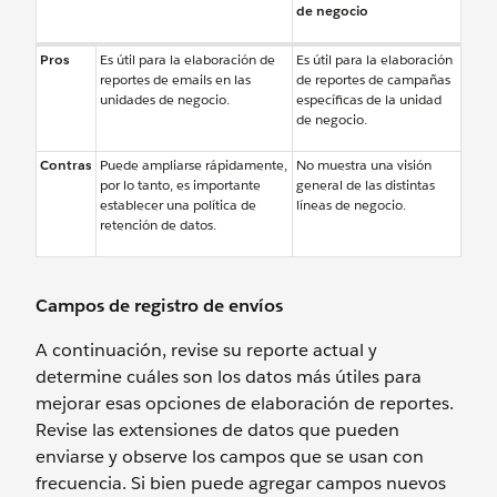
de negocio
Pros
Es útil para la elaboración de
Es útil para la elaboración
reportes de emails en las
de reportes de campañas
unidades de negocio.
específicas de la unidad
de negocio.
Contras
Puede ampliarse rápidamente,
No muestra una visión
por lo tanto, es importante
general de las distintas
establecer una política de
líneas de negocio.
retención de datos.
Campos de registro de envíos
A continuación, revise su reporte actual y
determine cuáles son los datos más útiles para
mejorar esas opciones de elaboración de reportes.
Revise las extensiones de datos que pueden
enviarse y observe los campos que se usan con
frecuencia. Si bien puede agregar campos nuevos