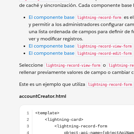
de caché y sincronización. Cada componente base le
El componente base
es e
lightning-record-form
y permitir a los administradores configurar ca
una lista ordenada de campos para definir de
ver y modificar registros.
El componente base
lightning-record-view-form
El componente base
lightning-record-edit-form
Seleccione
o
lightning-record-view-form
lightning-re
rellenar previamente valores de campo o cambiar c
Este es un ejemplo que utiliza
lightning-record-form
accountCreator.html
<template> <lightning-card> <lightning-record-for