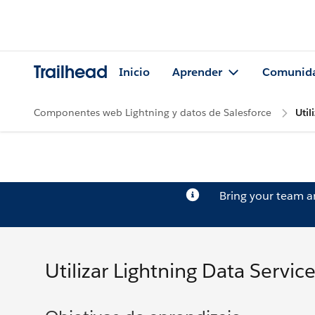
Trailhead
Inicio
Aprender
Comunid
Componentes web Lightning y datos de Salesforce
Util
Bring your team 
Utilizar Lightning Data Servic