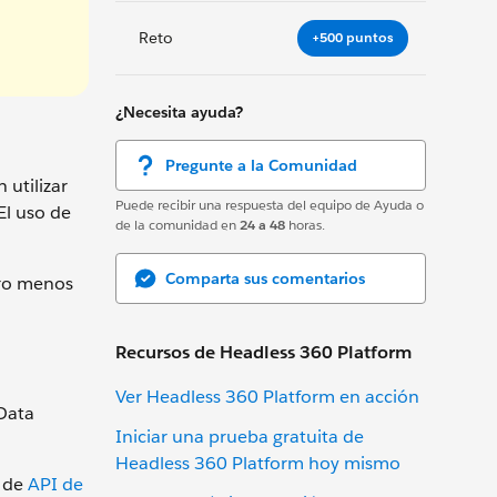
Reto
+500 puntos
¿Necesita ayuda?
Pregunte a la Comunidad
 utilizar
Puede recibir una respuesta del equipo de Ayuda o
El uso de
de la comunidad en
24 a 48
horas.
Comparta sus comentarios
ero menos
Recursos de Headless 360 Platform
Ver Headless 360 Platform en acción
 Data
Iniciar una prueba gratuita de
Headless 360 Platform hoy mismo
s de
API de