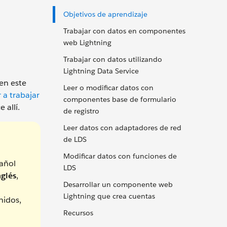
Objetivos de aprendizaje
Trabajar con datos en componentes
web Lightning
Trabajar con datos utilizando
Lightning Data Service
en este
Leer o modificar datos con
 a trabajar
componentes base de formulario
 allí.
de registro
Leer datos con adaptadores de red
de LDS
Modificar datos con funciones de
añol
LDS
nglés
,
Desarrollar un componente web
Lightning que crea cuentas
nidos,
Recursos