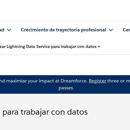
ad
Crecimiento de trayectoria profesional
Cer
izar Lightning Data Service para trabajar con datos
and maximize your impact at Dreamforce.
Register
three or m
passes.
e para trabajar con datos