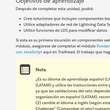
Objetivos de aprendizaje
Después de completar esta unidad, podrá:
Cree soluciones que incluyen componentes b
Utilice adaptadores de red de Lightning Data Se
Utilice funciones de LDS para modificar datos.
Si esta es su primera incursión en componentes web 
módulo, asegúrese de completar el módulo
Fundam
con JavaScript
aquí en Trailhead. El trabajo que hag
Nota
¿Es su idioma de aprendizaje español (
(LATAM) y utilice las traducciones entre
ya que las validaciones del reto depende
organización en español (LATAM), recom
(2) cambie el idioma a inglés (según est
Challenge” (Comprobar el reto) nuevam