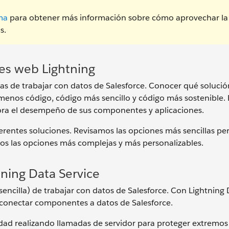
ma
para obtener más información sobre cómo aprovechar la
s.
es web Lightning
s de trabajar con datos de Salesforce. Conocer qué solución
menos código, código más sencillo y código más sostenible. 
ora el desempeño de sus componentes y aplicaciones.
erentes soluciones. Revisamos las opciones más sencillas p
os las opciones más complejas y más personalizables.
tning Data Service
sencilla) de trabajar con datos de Salesforce. Con Lightning
ra conectar componentes a datos de Salesforce.
dad realizando llamadas de servidor para proteger extremo