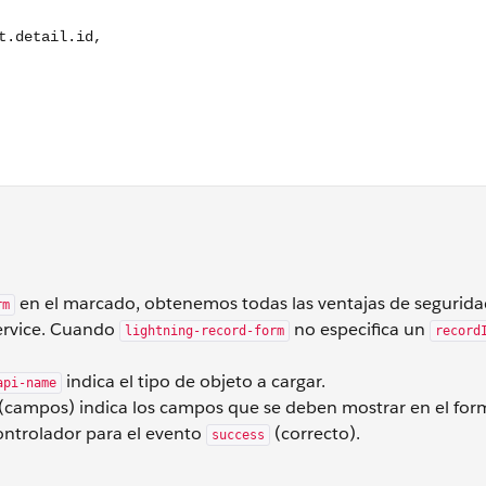
en el marcado, obtenemos todas las ventajas de segurida
rm
ervice. Cuando
no especifica un
lightning-record-form
record
indica el tipo de objeto a cargar.
api-name
(campos) indica los campos que se deben mostrar en el form
ntrolador para el evento
(correcto).
success