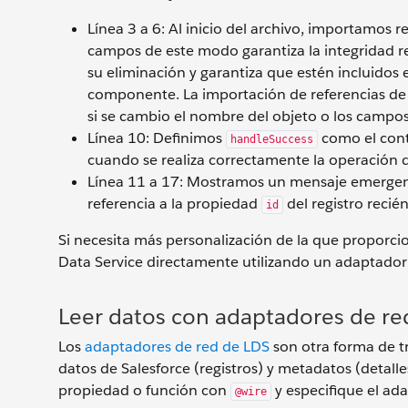
Línea 3 a 6: Al inicio del archivo, importamos r
campos de este modo garantiza la integridad refe
su eliminación y garantiza que estén incluidos
componente. La importación de referencias de
si se cambio el nombre del objeto o los campos
Línea 10: Definimos
como el cont
handleSuccess
cuando se realiza correctamente la operación 
Línea 11 a 17: Mostramos un mensaje emerg
referencia a la propiedad
del registro recié
id
Si necesita más personalización de la que propor
Data Service directamente utilizando un adaptador 
Leer datos con adaptadores de re
Los
adaptadores de red de LDS
son otra forma de tr
datos de Salesforce (registros) y metadatos (detalle
propiedad o función con
y especifique el ad
@wire