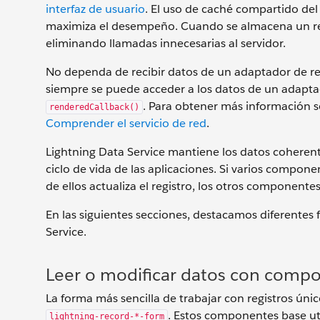
interfaz de usuario
. El uso de caché compartido del
maximiza el desempeño. Cuando se almacena un reg
eliminando llamadas innecesarias al servidor.
No dependa de recibir datos de un adaptador de re
siempre se puede acceder a los datos de un adapta
. Para obtener más información so
renderedCallback()
Comprender el servicio de red
.
Lightning Data Service mantiene los datos coherente
ciclo de vida de las aplicaciones. Si varios compone
de ellos actualiza el registro, los otros component
En las siguientes secciones, destacamos diferentes 
Service.
Leer o modificar datos con compo
La forma más sencilla de trabajar con registros ún
. Estos componentes base ut
lightning-record-*-form