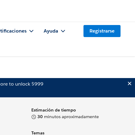
tificaciones
Ayuda
Registrarse
ore to unlock $999
Estimación de tiempo
30
minutos aproximadamente
Temas