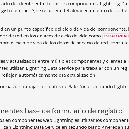
 lado del cliente entre todos los componentes, Lightning Dat
istro en caché, se recupera del almacenamiento de caché,
d en un punto específico del ciclo de vida del componente.
dor de red en los enlaces de ciclo de vida como
connectedCal
bre el ciclo de vida de los datos de servicio de red, consulte
s y actualizados entre múltiples componentes y clientes a l
ntes utilizan Lightning Data Service para trabajar con un regi
es reflejan automáticamente esa actualización.
formas de trabajar con datos de Salesforce utilizando Lightn
nentes base de formulario de registro
icos en componentes web Lightning es utilizar los component
ilizan Lightning Data Service en segundo plano y heredan s