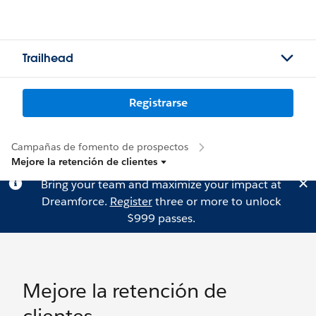
Trailhead
Registrarse
Campañas de fomento de prospectos
Mejore la retención de clientes
Bring your team and maximize your impact at
Dreamforce.
Register
three or more to unlock
$999 passes.
Mejore la retención de