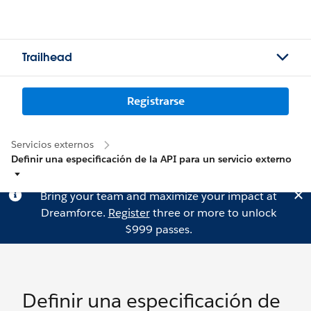
Trailhead
Registrarse
Servicios externos
Definir una especificación de la API para un servicio externo
Bring your team and maximize your impact at
Dreamforce.
Register
three or more to unlock
$999 passes.
Definir una especificación de