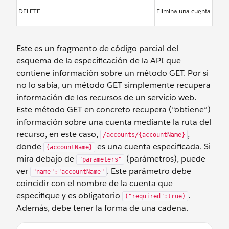
DELETE
Elimina una cuenta
Este es un fragmento de código parcial del
esquema de la especificación de la API que
contiene información sobre un método GET. Por si
no lo sabía, un método GET simplemente recupera
información de los recursos de un servicio web.
Este método GET en concreto recupera (“obtiene”)
información sobre una cuenta mediante la ruta del
recurso, en este caso,
,
/accounts/{accountName}
donde
es una cuenta especificada. Si
{accountName}
mira debajo de
(parámetros), puede
"parameters"
ver
. Este parámetro debe
"name":"accountName"
coincidir con el nombre de la cuenta que
especifique y es obligatorio
.
("required":true)
Además, debe tener la forma de una cadena.
"paths": { "/accounts/{accountName}": { "get": { "operati