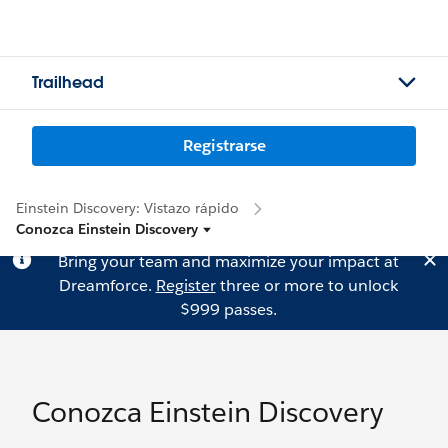
Trailhead
Registrarse
Einstein Discovery: Vistazo rápido
Conozca Einstein Discovery
Bring your team and maximize your impact at
Dreamforce.
Register
three or more to unlock
$999 passes.
Conozca Einstein Discovery