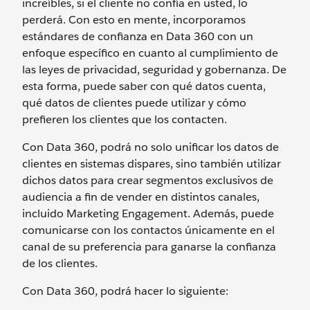
increíbles, si el cliente no confía en usted, lo
perderá. Con esto en mente, incorporamos
estándares de confianza en Data 360 con un
enfoque específico en cuanto al cumplimiento de
las leyes de privacidad, seguridad y gobernanza. De
esta forma, puede saber con qué datos cuenta,
qué datos de clientes puede utilizar y cómo
prefieren los clientes que los contacten.
Con Data 360, podrá no solo unificar los datos de
clientes en sistemas dispares, sino también utilizar
dichos datos para crear segmentos exclusivos de
audiencia a fin de vender en distintos canales,
incluido Marketing Engagement. Además, puede
comunicarse con los contactos únicamente en el
canal de su preferencia para ganarse la confianza
de los clientes.
Con Data 360, podrá hacer lo siguiente: