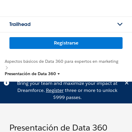
Trailhead
Registrarse
Aspectos básicos de Data 360 para expertos en marketing
Presentación de Data 360
Bring your team and maximize your impact at
Dreamforce.
Register
three or more to unlock
$999 passes.
Presentación de Data 360