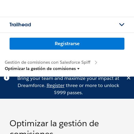
Trailhead
Registrarse
Gestión de comisiones con Salesforce Spiff
Optimizar la gestión de comisiones
Bring your team and maximize your impact at
Dreamforce.
Register
three or more to unlock
$999 passes.
Optimizar la gestión de