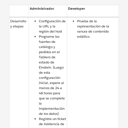
Administrador
Developer
Desarrollo
Configuración de
Prueba de la
y etapas
la URL y la
representación de la
región del host
ranura de contenido
Programe las
estático.
fuentes de
catálogo y
pedidos en el
Tablero de
estado de
Einstein. (Luego
de esta
configuración
inicial, espere al
menos de 24 a
48 horas para
que se complete
la
implementación
de los datos).
Registre un ticket
de Asistencia de