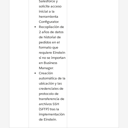
Salesforce y
solicite acceso
inicial a la
herramienta
Configurator.
Recopilación de
2 años de datos
de historial de
pedidos en el
formato que
requiere Einstein
si no se importan
en Business
Manager.
Creación
automática de la
ubicación y las
credenciales de
protocolo de
transferencia de
archivos SSH
(SFTP) tras la
implementación
de Einstein.