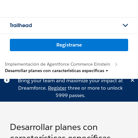
Trailhead
Registrarse
Implementación de Agentforce Commerce Einstein
Desarrollar planes con características específicas
Bring your team and maximize your impact at
Dreamforce.
Register
three or more to unlock
$999 passes.
Desarrollar planes con