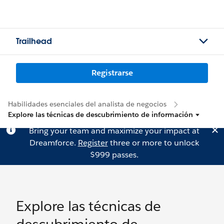
Trailhead
Registrarse
Habilidades esenciales del analista de negocios
Explore las técnicas de descubrimiento de información
Bring your team and maximize your impact at
Dreamforce.
Register
three or more to unlock
$999 passes.
Explore las técnicas de