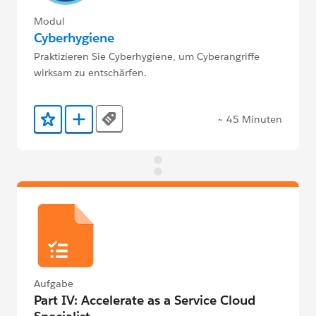
Modul
Cyberhygiene
Praktizieren Sie Cyberhygiene, um Cyberangriffe
wirksam zu entschärfen.
~ 45 Minuten
Tags
Zu Favoriten hinzufügen
Zu Trailmix hinzufügen
Aufgabe
Part IV: Accelerate as a Service Cloud