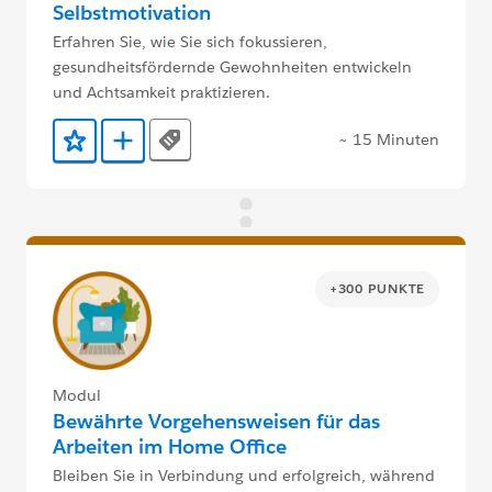
Selbstmotivation
Erfahren Sie, wie Sie sich fokussieren,
gesundheitsfördernde Gewohnheiten entwickeln
und Achtsamkeit praktizieren.
~ 15 Minuten
Tags
Zu Favoriten hinzufügen
Zu Trailmix hinzufügen
+300 PUNKTE
Modul
Bewährte Vorgehensweisen für das
Arbeiten im Home Office
Bleiben Sie in Verbindung und erfolgreich, während