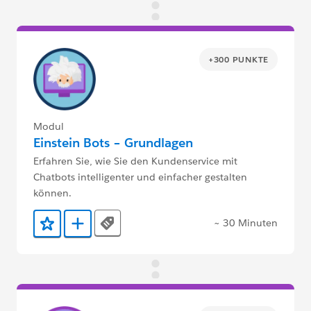
+300 PUNKTE
Modul
Einstein Bots – Grundlagen
Erfahren Sie, wie Sie den Kundenservice mit
Chatbots intelligenter und einfacher gestalten
können.
~ 30 Minuten
Tags
Zu Favoriten hinzufügen
Zu Trailmix hinzufügen