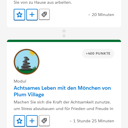
Sie von zu Hause aus arbeiten.
~ 20 Minuten
Tags
Zu Favoriten hinzufügen
Zu Trailmix hinzufügen
+400 PUNKTE
Modul
Achtsames Leben mit den Mönchen von
Plum Village
Machen Sie sich die Kraft der Achtsamkeit zunutze,
um Stress abzubauen und für Frieden und Freude in
Ihrem Alltag zu sorgen.
~ 1 Stunde 25 Minuten
Tags
Zu Favoriten hinzufügen
Zu Trailmix hinzufügen