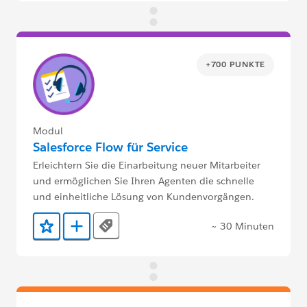
+700 PUNKTE
Modul
Salesforce Flow für Service
Erleichtern Sie die Einarbeitung neuer Mitarbeiter
und ermöglichen Sie Ihren Agenten die schnelle
und einheitliche Lösung von Kundenvorgängen.
~ 30 Minuten
Tags
Zu Favoriten hinzufügen
Zu Trailmix hinzufügen