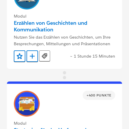
Modul
Erzählen von Geschichten und
Kommunikation
Nutzen Sie das Erzählen von Geschichten, um Ihre
Besprechungen, Mitteilungen und Präsentationen
überzeugender zu gestalten.
~ 1 Stunde 15 Minuten
Tags
Zu Favoriten hinzufügen
Zu Trailmix hinzufügen
+400 PUNKTE
Modul