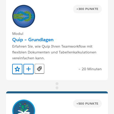
+300 PUNKTE
Modul
Quip – Grundlagen
Erfahren Sie, wie Quip Ihren Teamworkflow mit
flexiblen Dokumenten und Tabellenkalkulationen
vereinfachen kann.
~ 20 Minuten
Tags
Zu Favoriten hinzufügen
Zu Trailmix hinzufügen
+500 PUNKTE