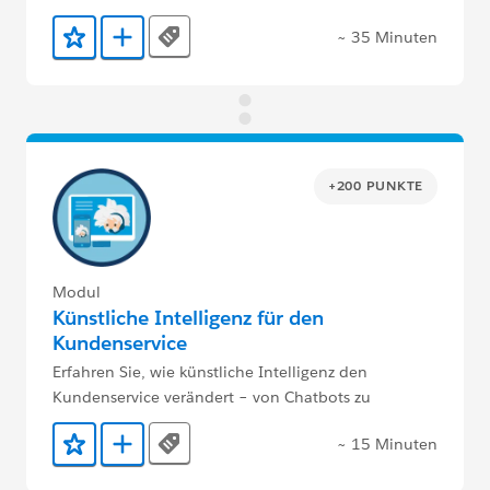
~ 35 Minuten
Tags
Zu Favoriten hinzufügen
Zu Trailmix hinzufügen
+200 PUNKTE
Modul
Künstliche Intelligenz für den
Kundenservice
Erfahren Sie, wie künstliche Intelligenz den
Kundenservice verändert – von Chatbots zu
Analysen.
~ 15 Minuten
Tags
Zu Favoriten hinzufügen
Zu Trailmix hinzufügen