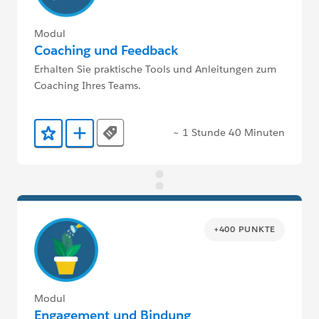
Modul
Coaching und Feedback
Erhalten Sie praktische Tools und Anleitungen zum
Coaching Ihres Teams.
~ 1 Stunde 40 Minuten
Tags
Zu Favoriten hinzufügen
Zu Trailmix hinzufügen
+400 PUNKTE
Modul
Engagement und Bindung