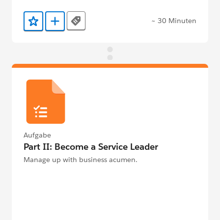
~ 30 Minuten
Tags
Zu Favoriten hinzufügen
Zu Trailmix hinzufügen
Aufgabe
Part II: Become a Service Leader
Manage up with business acumen.