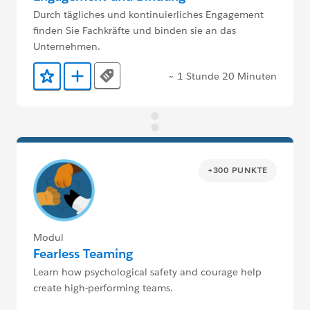
Durch tägliches und kontinuierliches Engagement
finden Sie Fachkräfte und binden sie an das
Unternehmen.
~ 1 Stunde 20 Minuten
Tags
Zu Favoriten hinzufügen
Zu Trailmix hinzufügen
+300 PUNKTE
Modul
Fearless Teaming
Learn how psychological safety and courage help
create high-performing teams.