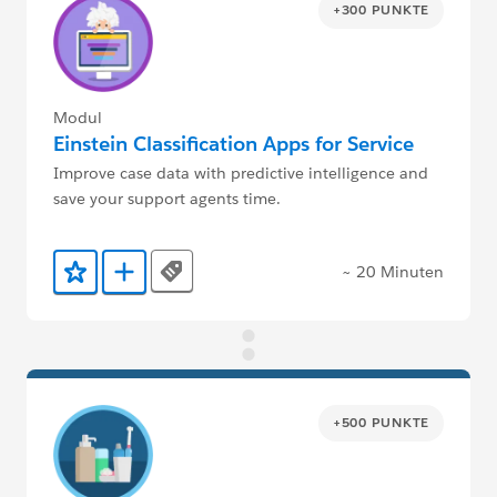
+300 PUNKTE
Modul
Einstein Classification Apps for Service
Improve case data with predictive intelligence and
save your support agents time.
~ 20 Minuten
Tags
Zu Favoriten hinzufügen
Zu Trailmix hinzufügen
+500 PUNKTE