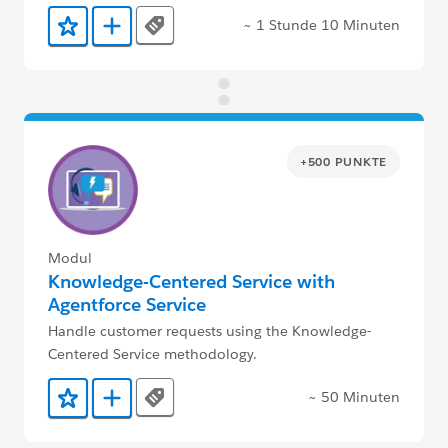
~ 1 Stunde 10 Minuten
Tags
Zu Favoriten hinzufügen
Zu Trailmix hinzufügen
+500 PUNKTE
Modul
Knowledge-Centered Service with
Agentforce Service
Handle customer requests using the Knowledge-
Centered Service methodology.
~ 50 Minuten
Tags
Zu Favoriten hinzufügen
Zu Trailmix hinzufügen