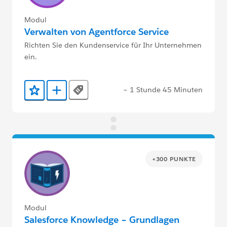
Modul
Verwalten von Agentforce Service
Richten Sie den Kundenservice für Ihr Unternehmen
ein.
~ 1 Stunde 45 Minuten
Tags
Zu Favoriten hinzufügen
Zu Trailmix hinzufügen
+300 PUNKTE
Modul
Salesforce Knowledge – Grundlagen