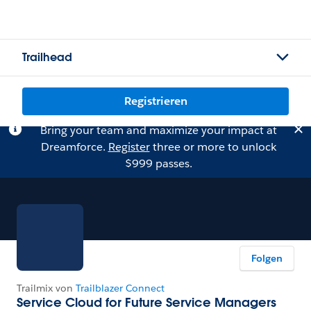
Trailhead
Registrieren
Bring your team and maximize your impact at
Dreamforce.
Register
three or more to unlock
$999 passes.
Folgen