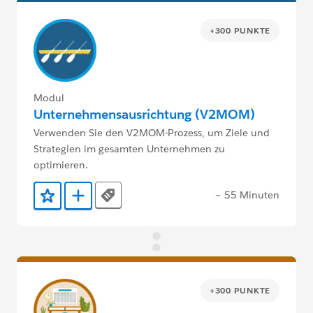
+300 PUNKTE
Modul
Unternehmensausrichtung (V2MOM)
Verwenden Sie den V2MOM-Prozess, um Ziele und
Strategien im gesamten Unternehmen zu
optimieren.
~ 55 Minuten
Tags
Zu Favoriten hinzufügen
Zu Trailmix hinzufügen
+300 PUNKTE