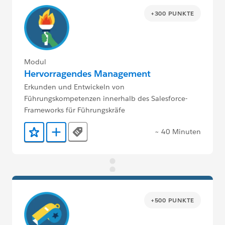
+300 PUNKTE
Modul
Hervorragendes Management
Erkunden und Entwickeln von
Führungskompetenzen innerhalb des Salesforce-
Frameworks für Führungskräfe
~ 40 Minuten
Tags
Zu Favoriten hinzufügen
Zu Trailmix hinzufügen
+500 PUNKTE