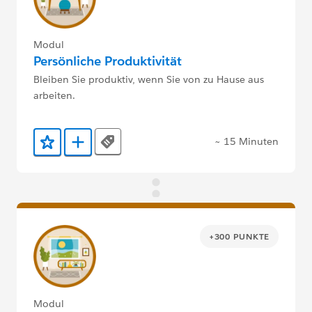
Modul
Persönliche Produktivität
Bleiben Sie produktiv, wenn Sie von zu Hause aus
arbeiten.
~ 15 Minuten
Tags
Zu Favoriten hinzufügen
Zu Trailmix hinzufügen
+300 PUNKTE
Modul