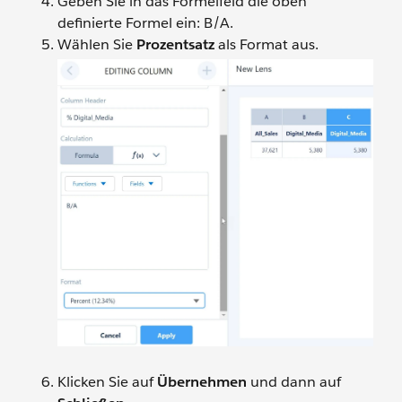
Geben Sie in das Formelfeld die oben
definierte Formel ein: B/A.
Wählen Sie
Prozentsatz
als Format aus.
Klicken Sie auf
Übernehmen
und dann auf