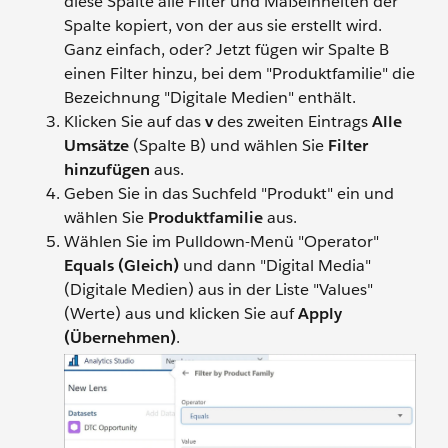
diese Spalte alle Filter und Maßeinheiten der
Spalte kopiert, von der aus sie erstellt wird.
Ganz einfach, oder? Jetzt fügen wir Spalte B
einen Filter hinzu, bei dem "Produktfamilie" die
Bezeichnung "Digitale Medien" enthält.
Klicken Sie auf das
v
des zweiten Eintrags
Alle
Umsätze
(Spalte B) und wählen Sie
Filter
hinzufügen
aus.
Geben Sie in das Suchfeld "Produkt" ein und
wählen Sie
Produktfamilie
aus.
Wählen Sie im Pulldown-Menü "Operator"
Equals (Gleich)
und dann "Digital Media"
(Digitale Medien) aus in der Liste "Values"
(Werte) aus und klicken Sie auf
Apply
(Übernehmen)
.