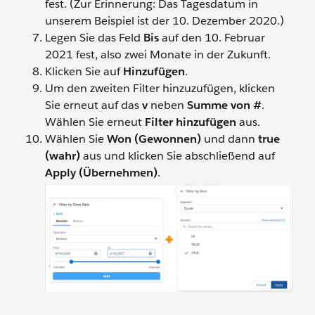
fest. (Zur Erinnerung: Das Tagesdatum in
unserem Beispiel ist der 10. Dezember 2020.)
Legen Sie das Feld
Bis
auf den 10. Februar
2021 fest, also zwei Monate in der Zukunft.
Klicken Sie auf
Hinzufügen
.
Um den zweiten Filter hinzuzufügen, klicken
Sie erneut auf das
v
neben
Summe von #
.
Wählen Sie erneut
Filter hinzufügen
aus.
Wählen Sie
Won (Gewonnen)
und dann
true
(wahr)
aus und klicken Sie abschließend auf
Apply (Übernehmen)
.