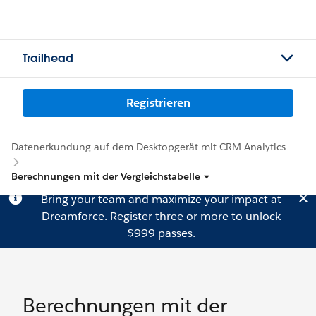
Trailhead
Registrieren
Datenerkundung auf dem Desktopgerät mit CRM Analytics
Berechnungen mit der Vergleichstabelle
Bring your team and maximize your impact at
Dreamforce.
Register
three or more to unlock
$999 passes.
Berechnungen mit der