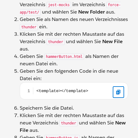
Verzeichnis
im Verzeichnis
jest-mocks
force-
und wählen Sie
New Folder
aus.
app/test/
Geben Sie als Namen des neuen Verzeichnisses
ein.
thunder
Klicken Sie mit der rechten Maustaste auf das
Verzeichnis
und wählen Sie
New File
thunder
aus.
Geben Sie
als Namen der
hammerButton.html
neuen Datei ein.
Geben Sie den folgenden Code in die neue
Datei ein:
<template></template>
Speichern Sie die Datei.
Klicken Sie mit der rechten Maustaste auf das
neue Verzeichnis
und wählen Sie
New
thunder
File
aus.
Geben Sie
als Namen der