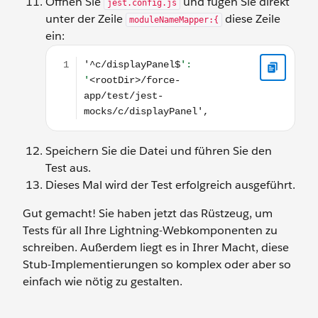
Öffnen Sie
und fügen Sie direkt
jest.config.js
unter der Zeile
diese Zeile
moduleNameMapper:{
ein:
'^c/displayPanel$': '<rootDir>/force-app/test/jest-
Speichern Sie die Datei und führen Sie den
Test aus.
Dieses Mal wird der Test erfolgreich ausgeführt.
Gut gemacht! Sie haben jetzt das Rüstzeug, um
Tests für all Ihre Lightning-Webkomponenten zu
schreiben. Außerdem liegt es in Ihrer Macht, diese
Stub-Implementierungen so komplex oder aber so
einfach wie nötig zu gestalten.