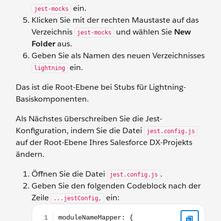
ein.
jest-mocks
Klicken Sie mit der rechten Maustaste auf das
Verzeichnis
und wählen Sie
New
jest-mocks
Folder
aus.
Geben Sie als Namen des neuen Verzeichnisses
ein.
lightning
Das ist die Root-Ebene bei Stubs für Lightning-
Basiskomponenten.
Als Nächstes überschreiben Sie die Jest-
Konfiguration, indem Sie die Datei
jest.config.js
auf der Root-Ebene Ihres Salesforce DX-Projekts
ändern.
Öffnen Sie die Datei
.
jest.config.js
Geben Sie den folgenden Codeblock nach der
Zeile
ein:
...jestConfig,
moduleNameMapper: { '^lightning/button$': '<root