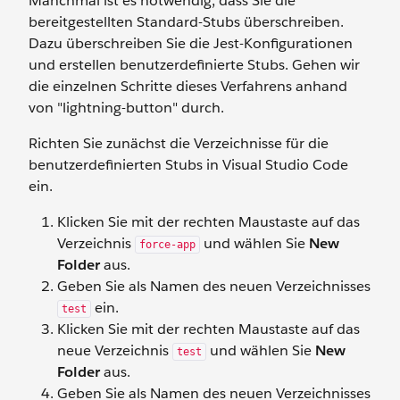
Manchmal ist es notwendig, dass Sie die
bereitgestellten Standard-Stubs überschreiben.
Dazu überschreiben Sie die Jest-Konfigurationen
und erstellen benutzerdefinierte Stubs. Gehen wir
die einzelnen Schritte dieses Verfahrens anhand
von "lightning-button" durch.
Richten Sie zunächst die Verzeichnisse für die
benutzerdefinierten Stubs in Visual Studio Code
ein.
Klicken Sie mit der rechten Maustaste auf das
Verzeichnis
und wählen Sie
New
force-app
Folder
aus.
Geben Sie als Namen des neuen Verzeichnisses
ein.
test
Klicken Sie mit der rechten Maustaste auf das
neue Verzeichnis
und wählen Sie
New
test
Folder
aus.
Geben Sie als Namen des neuen Verzeichnisses