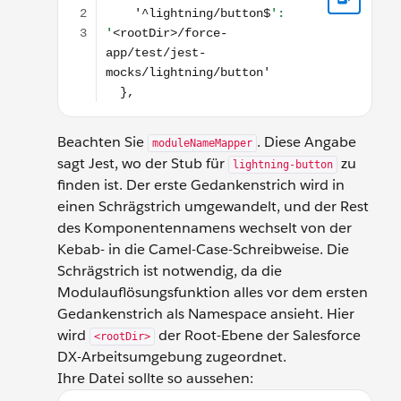
Beachten Sie
. Diese Angabe
moduleNameMapper
sagt Jest, wo der Stub für
zu
lightning-button
finden ist. Der erste Gedankenstrich wird in
einen Schrägstrich umgewandelt, und der Rest
des Komponentennamens wechselt von der
Kebab- in die Camel-Case-Schreibweise. Die
Schrägstrich ist notwendig, da die
Modulauflösungsfunktion alles vor dem ersten
Gedankenstrich als Namespace ansieht. Hier
wird
der Root-Ebene der Salesforce
<rootDir>
DX-Arbeitsumgebung zugeordnet.
Ihre Datei sollte so aussehen:
const { jestConfig } = require('@salesforce/sfdx-lwc