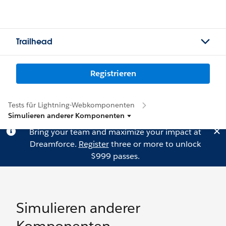
Trailhead
Registrieren
Tests für Lightning-Webkomponenten
Simulieren anderer Komponenten
Bring your team and maximize your impact at
Dreamforce.
Register
three or more to unlock
$999 passes.
Simulieren anderer