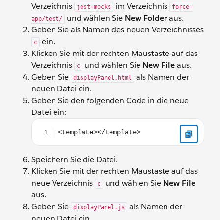
Verzeichnis
im Verzeichnis
jest-mocks
force-
und wählen Sie
New Folder
aus.
app/test/
Geben Sie als Namen des neuen Verzeichnisses
ein.
c
Klicken Sie mit der rechten Maustaste auf das
Verzeichnis
und wählen Sie
New File
aus.
c
Geben Sie
als Namen der
displayPanel.html
neuen Datei ein.
Geben Sie den folgenden Code in die neue
Datei ein:
<template></template>
Speichern Sie die Datei.
Klicken Sie mit der rechten Maustaste auf das
neue Verzeichnis
und wählen Sie
New File
c
aus.
Geben Sie
als Namen der
displayPanel.js
neuen Datei ein.