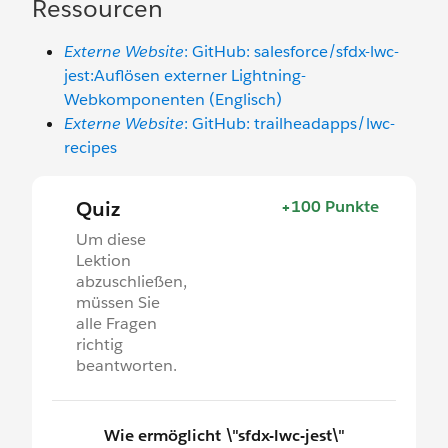
Ressourcen
Externe Website
: GitHub: salesforce/sfdx-lwc-
jest:Auflösen externer Lightning-
Webkomponenten (Englisch)
Externe Website
: GitHub: trailheadapps/lwc-
recipes