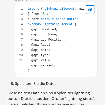
import { LightningElement, api } from 'lwc'; export
Speichern Sie die Datei.
Diese beiden Dateien sind Kopien der lightning-
button-Dateien aus dem Ordner "lightning-stubs".
Sie ermöglichen Ihnen, die Basisversion von