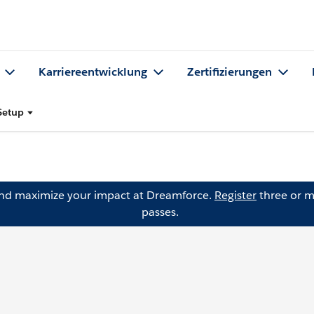
Karriereentwicklung
Zertifizierungen
Setup
and maximize your impact at Dreamforce.
Register
three or m
passes.