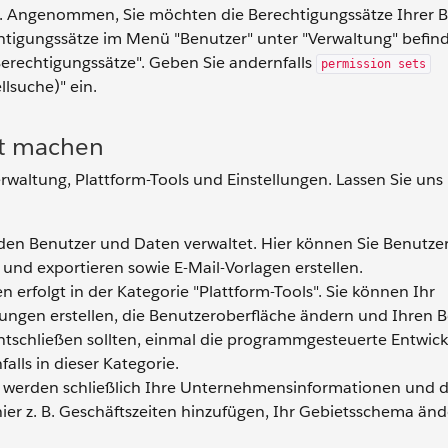
. Angenommen, Sie möchten die Berechtigungssätze Ihrer 
echtigungssätze im Menü "Benutzer" unter "Verwaltung" befin
Berechtigungssätze". Geben Sie andernfalls
permission sets
llsuche)" ein.
ut machen
waltung, Plattform-Tools und Einstellungen. Lassen Sie uns 
den Benutzer und Daten verwaltet. Hier können Sie Benutze
und exportieren sowie E-Mail-Vorlagen erstellen.
 erfolgt in der Kategorie "Plattform-Tools". Sie können Ihr
ngen erstellen, die Benutzeroberfläche ändern und Ihren 
entschließen sollten, einmal die programmgesteuerte Entwic
lls in dieser Kategorie.
" werden schließlich Ihre Unternehmensinformationen und d
hier z. B. Geschäftszeiten hinzufügen, Ihr Gebietsschema än