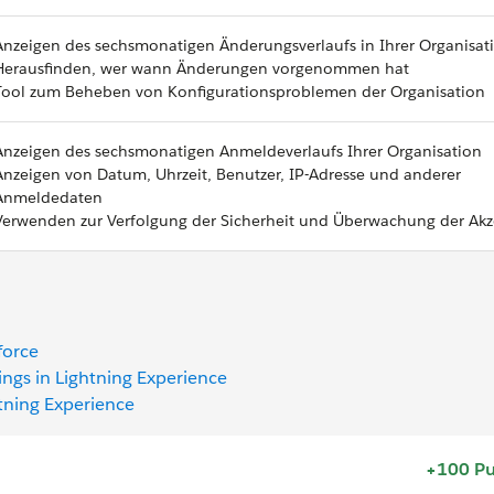
Anzeigen des sechsmonatigen Änderungsverlaufs in Ihrer Organisat
Herausfinden, wer wann Änderungen vorgenommen hat
Tool zum Beheben von Konfigurationsproblemen der Organisation
Anzeigen des sechsmonatigen Anmeldeverlaufs Ihrer Organisation
Anzeigen von Datum, Uhrzeit, Benutzer, IP-Adresse und anderer
Anmeldedaten
Verwenden zur Verfolgung der Sicherheit und Überwachung der Ak
force
ngs in Lightning Experience
htning Experience