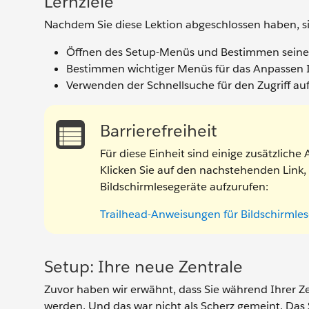
Lernziele
Nachdem Sie diese Lektion abgeschlossen haben, si
Öffnen des Setup-Menüs und Bestimmen seiner
Bestimmen wichtiger Menüs für das Anpassen I
Verwenden der Schnellsuche für den Zugriff a
Barrierefreiheit
Für diese Einheit sind einige zusätzlich
Klicken Sie auf den nachstehenden Link, 
Bildschirmlesegeräte aufzurufen:
Trailhead-Anweisungen für Bildschirmle
Setup: Ihre neue Zentrale
Zuvor haben wir erwähnt, dass Sie während Ihrer Ze
werden. Und das war nicht als Scherz gemeint. Das 