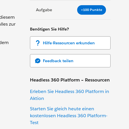
Aufgabe
+100 Punkte
 diesem
lles zur
Benötigen Sie Hilfe?
 dem
Hilfe-Ressourcen erkunden
Feedback teilen
Headless 360 Platform – Ressourcen
Erleben Sie Headless 360 Platform in
Aktion
Starten Sie gleich heute einen
kostenlosen Headless 360 Platform-
Test