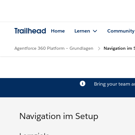
Trailhead
Home
Lernen
Community
Agentforce 360 Platform – Grundlagen
Navigation im 
Bring your team 
Navigation im Setup