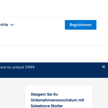
Hilfe
Registrieren
ore to unlock $999
Steigern Sie Ihr
Unternehmenswachstum mit
Salesforce Starter