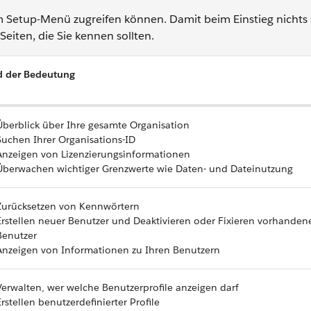
 im Setup-Menü zugreifen können. Damit beim Einstieg nichts 
Seiten, die Sie kennen sollten.
d der Bedeutung
Überblick über Ihre gesamte Organisation
Suchen Ihrer Organisations-ID
Anzeigen von Lizenzierungsinformationen
Überwachen wichtiger Grenzwerte wie Daten- und Dateinutzung
Zurücksetzen von Kennwörtern
Erstellen neuer Benutzer und Deaktivieren oder Fixieren vorhanden
Benutzer
Anzeigen von Informationen zu Ihren Benutzern
Verwalten, wer welche Benutzerprofile anzeigen darf
Erstellen benutzerdefinierter Profile