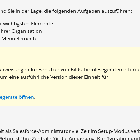
nd Sie in der Lage, die folgenden Aufgaben auszuführen:
 wichtigsten Elemente
hrer Organisation
uf Menüelemente
e Anweisungen für Benutzer von Bildschirmlesegeräten erforde
um eine ausführliche Version dieser Einheit für
segeräte öffnen
.
it als Salesforce-Administrator viel Zeit im Setup-Modus ver
Setup ist Ihre Zentrale für die Anpassung, Konfiguration und