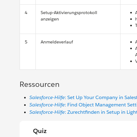
4
Setup-Aktivierungsprotokoll
anzeigen
5
Anmeldeverlauf
Ressourcen
Salesforce-Hilfe
: Set Up Your Company in Sales
Salesforce-Hilfe
: Find Object Management Setti
Salesforce-Hilfe
: Zurechtfinden in Setup in Lig