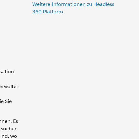
Weitere Informationen zu Headless
360 Platform
sation
verwalten
ie Sie
nnen. Es
e suchen
sind, wo