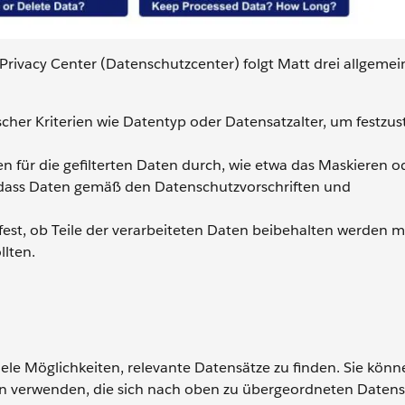
 Privacy Center (Datenschutzcenter) folgt Matt drei allgeme
scher Kriterien wie Datentyp oder Datensatzalter, um festzust
en für die gefilterten Daten durch, wie etwa das Maskieren o
 dass Daten gemäß den Datenschutzvorschriften und
 fest, ob Teile der verarbeiteten Daten beibehalten werden 
llten.
ele Möglichkeiten, relevante Datensätze zu finden. Sie könn
en verwenden, die sich nach oben zu übergeordneten Daten