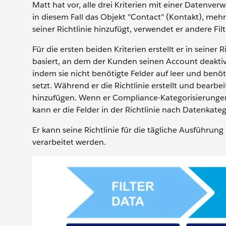
Matt hat vor, alle drei Kriterien mit einer Datenver
in diesem Fall das Objekt "Contact" (Kontakt), mehr
seiner Richtlinie hinzufügt, verwendet er andere Fi
Für die ersten beiden Kriterien erstellt er in seine
basiert, an dem der Kunden seinen Account deaktivier
indem sie nicht benötigte Felder auf leer und ben
setzt. Während er die Richtlinie erstellt und bear
hinzufügen. Wenn er Compliance-Kategorisierungen
kann er die Felder in der Richtlinie nach Datenkatego
Er kann seine Richtlinie für die tägliche Ausführu
verarbeitet werden.