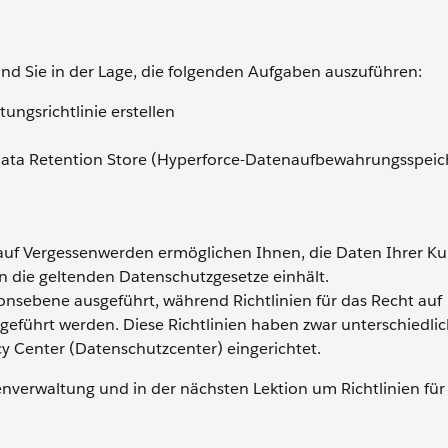
nd Sie in der Lage, die folgenden Aufgaben auszuführen:
ungsrichtlinie erstellen
ata Retention Store (Hyperforce-Datenaufbewahrungsspeic
 auf Vergessenwerden ermöglichen Ihnen, die Daten Ihrer K
on die geltenden Datenschutzgesetze einhält.
onsebene ausgeführt, während Richtlinien für das Recht auf
eführt werden. Diese Richtlinien haben zwar unterschiedli
cy Center (Datenschutzcenter) eingerichtet.
tenverwaltung und in der nächsten Lektion um Richtlinien für