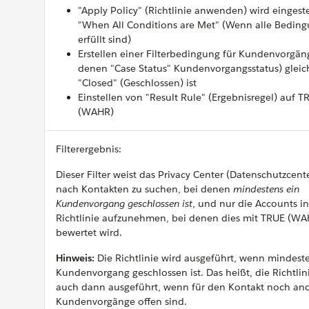
"Apply Policy" (Richtlinie anwenden) wird eingeste
"When All Conditions are Met" (Wenn alle Bedin
erfüllt sind)
Erstellen einer Filterbedingung für Kundenvorgän
denen "Case Status" Kundenvorgangsstatus) gleic
"Closed" (Geschlossen) ist
Einstellen von "Result Rule" (Ergebnisregel) auf T
(WAHR)
Filterergebnis:
Dieser Filter weist das Privacy Center (Datenschutzcente
nach Kontakten zu suchen, bei denen
mindestens ein
Kundenvorgang geschlossen ist
, und nur die Accounts in
Richtlinie aufzunehmen, bei denen dies mit TRUE (WA
bewertet wird.
Hinweis:
Die Richtlinie wird ausgeführt, wenn mindest
Kundenvorgang geschlossen ist. Das heißt, die Richtlin
auch dann ausgeführt, wenn für den Kontakt noch an
Kundenvorgänge offen sind.