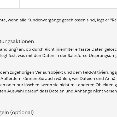
hte, wenn alle Kundenvorgänge geschlossen sind, legt er "Re
itungsaktionen
dlung) an, ob durch Richtlinienfilter erfasste Daten gelös
 legt fest, was mit den Daten in der Salesforce-Ursprungsu
 dem zugehörigen Verlaufsobjekt und dem Feld-Aktivierungs
n. Außerdem können Sie auch wählen, wie Dateien und Anhä
en oder nur löschen, wenn sie nicht mit anderen Objekten ge
zten Auswahl darauf, dass Dateien und Anhänge nicht verseh
eln (optional)