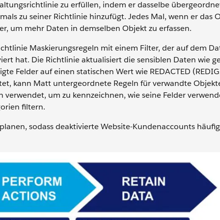
waltungsrichtlinie zu erfüllen, indem er dasselbe übergeordne
mals zu seiner Richtlinie hinzufügt. Jedes Mal, wenn er das 
lter, um mehr Daten in demselben Objekt zu erfassen.
r Richtlinie Maskierungsregeln mit einem Filter, der auf dem D
t hat. Die Richtlinie aktualisiert die sensiblen Daten wie ge
ötigte Felder auf einen statischen Wert wie REDACTED (REDI
beitet, kann Matt untergeordnete Regeln für verwandte Objekt
 verwendet, um zu kennzeichnen, wie seine Felder verwend
rien filtern.
ng planen, sodass deaktivierte Website-Kundenaccounts häufig