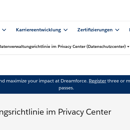
Karriereentwicklung
Zertifizierungen
 Datenverwaltungsrichtlinie im Privacy Center (Datenschutzcenter)
and maximize your impact at Dreamforce.
Register
three or m
passes.
gsrichtlinie im Privacy Center