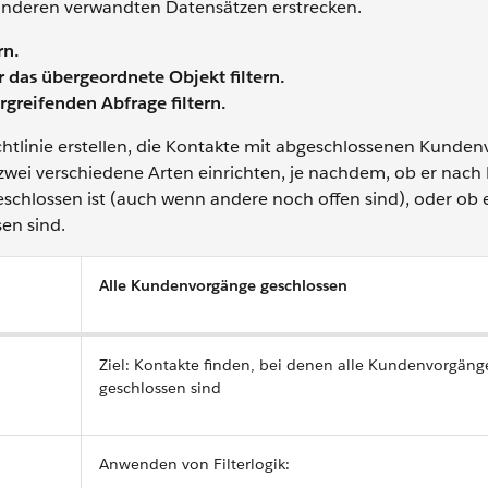
nderen verwandten Datensätzen erstrecken.
rn.
r das übergeordnete Objekt filtern.
greifenden Abfrage filtern.
htlinie erstellen, die Kontakte mit abgeschlossenen Kunde
f zwei verschiedene Arten einrichten, je nachdem, ob er nac
chlossen ist (auch wenn andere noch offen sind), oder ob 
en sind.
Alle Kundenvorgänge geschlossen
Ziel: Kontakte finden, bei denen alle Kundenvorgäng
geschlossen sind
Anwenden von Filterlogik: