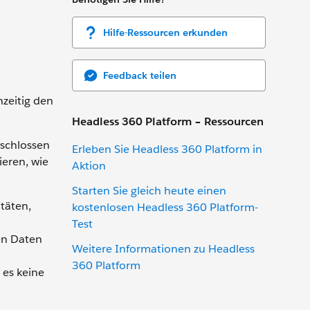
Hilfe-Ressourcen erkunden
Feedback teilen
hzeitig den
Headless 360 Platform – Ressourcen
eschlossen
Erleben Sie Headless 360 Platform in
eren, wie
Aktion
Starten Sie gleich heute einen
täten,
kostenlosen Headless 360 Platform-
Test
en Daten
Weitere Informationen zu Headless
360 Platform
 es keine