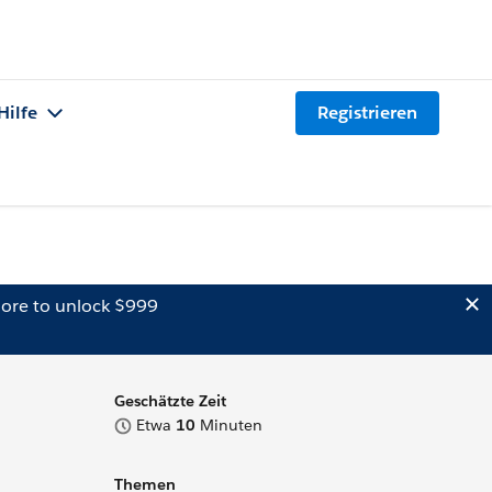
Hilfe
Registrieren
ore to unlock $999
Geschätzte Zeit
Etwa
10
Minuten
Themen