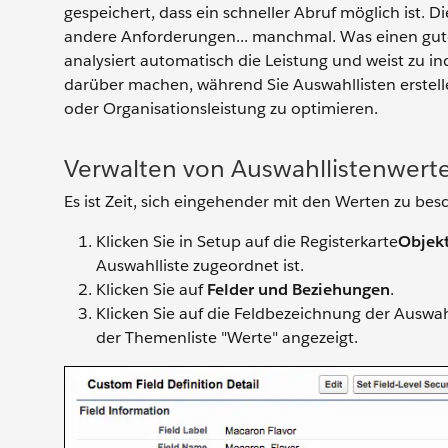
gespeichert, dass ein schneller Abruf möglich ist. 
andere Anforderungen... manchmal. Was einen guten
analysiert automatisch die Leistung und weist zu i
darüber machen, während Sie Auswahllisten erstellen
oder Organisationsleistung zu optimieren.
Verwalten von Auswahllistenwert
Es ist Zeit, sich eingehender mit den Werten zu bes
Klicken Sie in Setup auf die Registerkarte
Objek
Auswahlliste zugeordnet ist.
Klicken Sie auf
Felder und Beziehungen
.
Klicken Sie auf die Feldbezeichnung der Auswahl
der Themenliste "Werte" angezeigt.