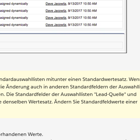
Standardauswahllisten mitunter einen Standardwertesatz. Wen
die Änderung auch in anderen Standardfeldern der Auswahll
n. Die Standardfelder der Auswahllisten "Lead-Quelle" und
ise denselben Wertesatz. Ändern Sie Standardfeldwerte einer
orhandenen Werte.