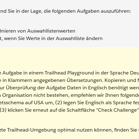
nd Sie in der Lage, die folgenden Aufgaben auszuführen:
nieren von Auswahllistenwerten
, wenn Sie Werte in der Auswahlliste ändern
e Aufgabe in einem Trailhead Playground in der Sprache De
die in Klammern angegebenen Übersetzungen. Kopieren und 
zur Überprüfung der Aufgabe Daten in Englisch benötigt wer
n Organisation nicht bestehen, empfehlen wir Ihnen folgend
etsschema auf USA um, (2) legen Sie Englisch als Sprache fe
(3) klicken Sie erneut auf die Schaltfläche "Check Challenge"
etzte Trailhead-Umgebung optimal nutzen können, finden Sie