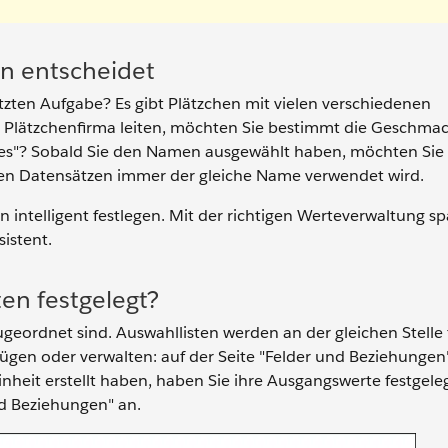
en entscheidet
tzten Aufgabe? Es gibt Plätzchen mit vielen verschiedenen
e Plätzchenfirma leiten, möchten Sie bestimmt die Geschm
ies"? Sobald Sie den Namen ausgewählt haben, möchten Sie
eren Datensätzen immer der gleiche Name verwendet wird.
n intelligent festlegen. Mit der richtigen Werteverwaltung sp
sistent.
en festgelegt?
ugeordnet sind. Auswahllisten werden an der gleichen Stelle 
fügen oder verwalten: auf der Seite "Felder und Beziehungen
Einheit erstellt haben, haben Sie ihre Ausgangswerte festgele
nd Beziehungen" an.