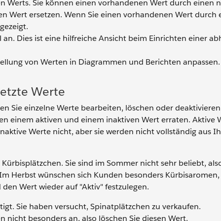
en Werts. Sie können einen vorhandenen Wert durch einen 
ren Wert ersetzen. Wenn Sie einen vorhandenen Wert durch 
gezeigt.
l an. Dies ist eine hilfreiche Ansicht beim Einrichten einer a
stellung von Werten in Diagrammen und Berichten anpassen.
setzte Werte
en Sie einzelne Werte bearbeiten, löschen oder deaktivieren
n einem aktiven und einem inaktiven Wert erraten. Aktive 
naktive Werte nicht, aber sie werden nicht vollständig aus Ih
 Kürbisplätzchen. Sie sind im Sommer nicht sehr beliebt, als
. Im Herbst wünschen sich Kunden besonders Kürbisaromen,
den Wert wieder auf "Aktiv" festzulegen.
gt. Sie haben versucht, Spinatplätzchen zu verkaufen.
nicht besonders an, also löschen Sie diesen Wert.