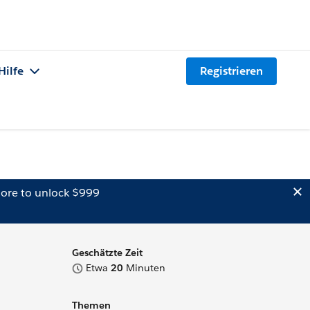
Hilfe
Registrieren
ore to unlock $999
Geschätzte Zeit
Etwa
20
Minuten
Themen