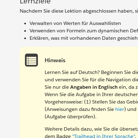
Lernziele
Nachdem Sie diese Lektion abgeschlossen haben, si
Verwalten von Werten für Auswahllisten
Verwenden von Formeln zum dynamischen Defi
Erklären, was mit vorhandenen Daten geschieht
Hinweis
Lernen Sie auf Deutsch? Beginnen Sie di
und verwenden Sie für die Navigation 
Sie nur die
Angaben in Englisch
ein, da 
Wenn Sie die Aufgabe in Ihrer deutsche
Vorgehensweise: (1) Stellen Sie das Gebi
(Anweisungen dazu finden Sie
hier
) und 
(Aufgabe überprüfen).
Weitere Details dazu, wie Sie die übers
dem Badge
"Trailhead in Ihrer Sprache"
.