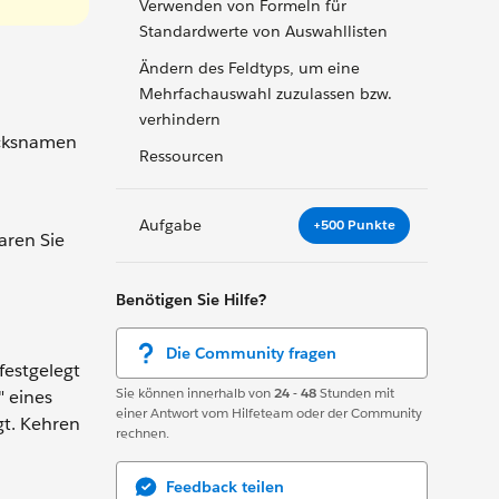
Verwenden von Formeln für
Standardwerte von Auswahllisten
Ändern des Feldtyps, um eine
Mehrfachauswahl zuzulassen bzw.
verhindern
acksnamen
Ressourcen
Aufgabe
+500 Punkte
aren Sie
Benötigen Sie Hilfe?
Die Community fragen
festgelegt
Sie können innerhalb von
24 - 48
Stunden mit
" eines
einer Antwort vom Hilfeteam oder der Community
gt. Kehren
rechnen.
Feedback teilen