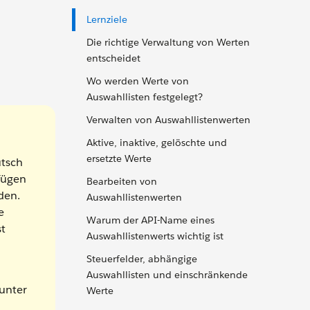
Lernziele
Die richtige Verwaltung von Werten
entscheidet
Wo werden Werte von
Auswahllisten festgelegt?
Verwalten von Auswahllistenwerten
Aktive, inaktive, gelöschte und
ersetzte Werte
utsch
fügen
Bearbeiten von
den.
Auswahllistenwerten
e
Warum der API-Name eines
st
Auswahllistenwerts wichtig ist
Steuerfelder, abhängige
Auswahllisten und einschränkende
 unter
Werte