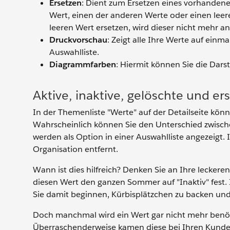
Ersetzen
: Dient zum Ersetzen eines vorhanden
Wert, einen der anderen Werte oder einen lee
leeren Wert ersetzen, wird dieser nicht mehr an
Druckvorschau
: Zeigt alle Ihre Werte auf einma
Auswahlliste.
Diagrammfarben
: Hiermit können Sie die Dar
Aktive, inaktive, gelöschte und er
In der Themenliste "Werte" auf der Detailseite könn
Wahrscheinlich können Sie den Unterschied zwische
werden als Option in einer Auswahlliste angezeigt. I
Organisation entfernt.
Wann ist dies hilfreich? Denken Sie an Ihre leckeren
diesen Wert den ganzen Sommer auf "Inaktiv" fest
Sie damit beginnen, Kürbisplätzchen zu backen und 
Doch manchmal wird ein Wert gar nicht mehr benöti
Überraschenderweise kamen diese bei Ihren Kunden 