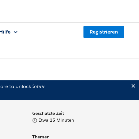
Hilfe
Registrieren
ore to unlock $999
Geschätzte Zeit
Etwa
15
Minuten
Themen