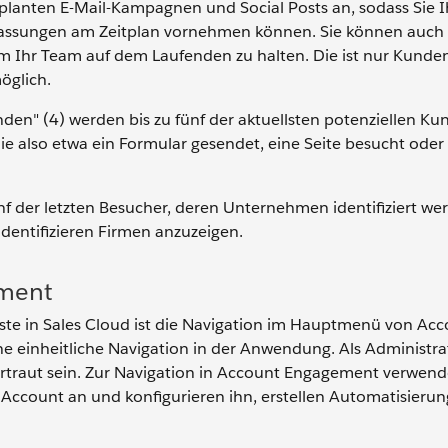
eplanten E-Mail-Kampagnen und Social Posts an, sodass Sie 
passungen am Zeitplan vornehmen können. Sie können auch 
m Ihr Team auf dem Laufenden zu halten. Die ist nur Kunde
öglich.
nden" (4) werden bis zu fünf der aktuellsten potenziellen K
die also etwa ein Formular gesendet, eine Seite besucht oder
 fünf der letzten Besucher, deren Unternehmen identifiziert we
identifizieren Firmen anzuzeigen.
ement
iste in Sales Cloud ist die Navigation im Hauptmenü von Ac
 einheitliche Navigation in der Anwendung. Als Administra
rtraut sein. Zur Navigation in Account Engagement verwend
 Account an und konfigurieren ihn, erstellen Automatisierun