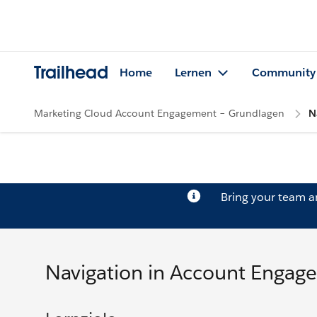
Trailhead
Home
Lernen
Community
Marketing Cloud Account Engagement – Grundlagen
N
Bring your team 
Navigation in Account Engag