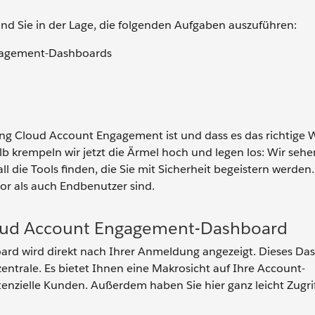
nd Sie in der Lage, die folgenden Aufgaben auszuführen:
gagement-Dashboards
ting Cloud Account Engagement ist und dass es das richtige
b krempeln wir jetzt die Ärmel hoch und legen los: Wir sehe
die Tools finden, die Sie mit Sicherheit begeistern werden.
or als auch Endbenutzer sind.
Cloud Account Engagement-Dashboard
d wird direkt nach Ihrer Anmeldung angezeigt. Dieses Das
ntrale. Es bietet Ihnen eine Makrosicht auf Ihre Account-
enzielle Kunden. Außerdem haben Sie hier ganz leicht Zugrif