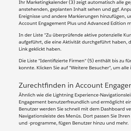
Ihr Marketingkalender (3) zeigt automatisch alle g
anstehenden, geplanten Inhalt sehen und ggf. An
Ereignisse und andere Markierungen hinzufügen, u
Account Engagement Plus und Advanced Edition m
In der Liste "Zu überprüfende aktive potenzielle Ku
aufgeführt, die eine Aktivität durchgeführt haben, 
Link geklickt haben.
Die Liste "Identifizierte Firmen" (5) enthält bis zu
konnte. Klicken Sie auf "Weitere Besucher", um alle 
Zurechtfinden in Account Engag
Ähnlich wie die Lightning Experience-Navigationsle
Engagement benutzerfreundlich und ermöglicht eine
Benutzer werden Sie schnell mit dem Dashboard ve
Navigationsleiste des Menüs. Dort passen Sie Ihren
und -programme, fügen Benutzer hinzu und mehr.