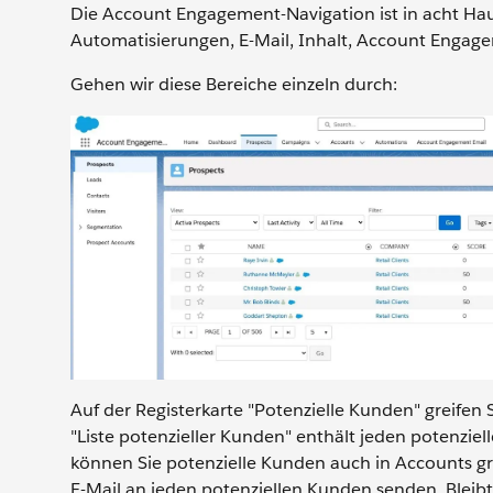
Die Account Engagement-Navigation ist in acht Ha
Automatisierungen, E-Mail, Inhalt, Account Engag
Gehen wir diese Bereiche einzeln durch:
Auf der Registerkarte "Potenzielle Kunden" greifen
"Liste potenzieller Kunden" enthält jeden potenzie
können Sie potenzielle Kunden auch in Accounts gru
E-Mail an jeden potenziellen Kunden senden. Bleib