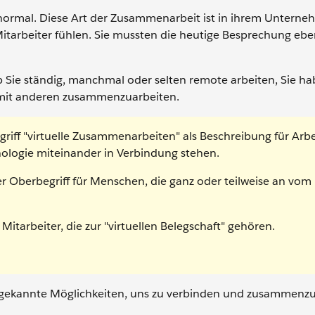
 normal. Diese Art der Zusammenarbeit ist in ihrem Untern
" Mitarbeiter fühlen. Sie mussten die heutige Besprechung eb
 Sie ständig, manchmal oder selten remote arbeiten, Sie ha
ll mit anderen zusammenzuarbeiten.
iff "virtuelle Zusammenarbeiten" als Beschreibung für Arbe
nologie miteinander in Verbindung stehen.
nser Oberbegriff für Menschen, die ganz oder teilweise an vom
itarbeiter, die zur "virtuellen Belegschaft" gehören.
gekannte Möglichkeiten, uns zu verbinden und zusammenzu