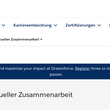
Karriereentwicklung
Zertifizierungen
rtueller Zusammenarbeit
and maximize your impact at Dreamforce.
Register
three or m
passes.
tueller Zusammenarbeit