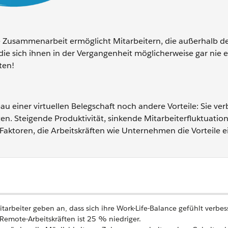
lle Zusammenarbeit ermöglicht Mitarbeitern, die außerhalb d
die sich ihnen in der Vergangenheit möglicherweise gar nie e
ten!
 einer virtuellen Belegschaft noch andere Vorteile: Sie ver
ten. Steigende Produktivität, sinkende Mitarbeiterfluktuatio
 Faktoren, die Arbeitskräften wie Unternehmen die Vorteile e
rbeiter geben an, dass sich ihre Work-Life-Balance gefühlt verbess
 Remote-Arbeitskräften ist 25 % niedriger.