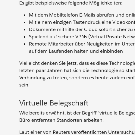
Es gibt beispielsweise folgende Möglichkeiten:
Mit dem Mobiltelefon E-Mails abrufen und onl
Mit einem einzigen Tastendruck eine Videokonf
Dokumente mithilfe der Cloud sofort sicher zu
Spielend auf sichere VPNs (Virtual Private Netw
Remote-Mitarbeiter über Neuigkeiten im Un
auf dem Laufenden halten und einbinden
Vielleicht denken Sie jetzt, dass es diese Technologi
letzten paar Jahren hat sich die Technologie so stark
Verbindung zu treten, sondern es heute zudem einfa
sein.
Virtuelle Belegschaft
Wie bereits erwähnt, ist der Begriff "virtuelle Bele
Büro entfernten Standorten arbeiten.
Laut einer von Reuters veröffentlichten Untersuchu