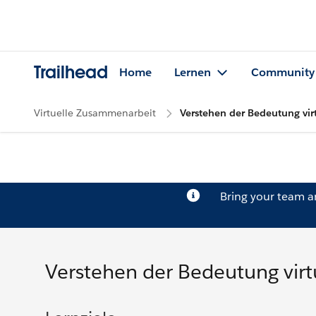
Trailhead
Home
Lernen
Community
Virtuelle Zusammenarbeit
Verstehen der Bedeutung vi
Bring your team 
Verstehen der Bedeutung vir