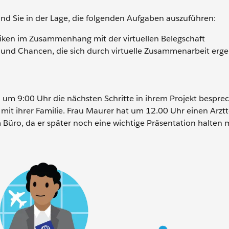
nd Sie in der Lage, die folgenden Aufgaben auszuführen:
tiken im Zusammenhang mit der virtuellen Belegschaft
 und Chancen, die sich durch virtuelle Zusammenarbeit erg
n um 9:00 Uhr die nächsten Schritte in ihrem Projekt bespre
b mit ihrer Familie. Frau Maurer hat um 12.00 Uhr einen Arz
 Büro, da er später noch eine wichtige Präsentation halten m