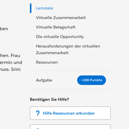
Lernziele
Virtuelle Zusammenarbeit
Virtuelle Belegschaft
eben
Die virtuelle Opportunity
Herausforderungen der virtuellen
Zusammenarbeit
chen. Frau
ttermin und
Ressourcen
uss. Srini
Aufgabe
+100 Punkte
Benötigen Sie Hilfe?
Hilfe-Ressourcen erkunden