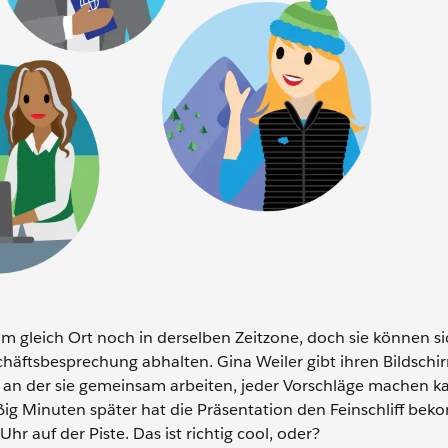
m gleich Ort noch in derselben Zeitzone, doch sie können sic
äftsbesprechung abhalten. Gina Weiler gibt ihren Bildschir
en, an der sie gemeinsam arbeiten, jeder Vorschläge machen 
ißig Minuten später hat die Präsentation den Feinschliff b
r auf der Piste. Das ist richtig cool, oder?