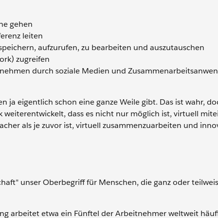
ine gehen
erenz leiten
 speichern, aufzurufen, zu bearbeiten und auszutauschen
ork) zugreifen
ternehmen durch soziale Medien und Zusammenarbeitsanwe
en ja eigentlich schon eine ganze Weile gibt. Das ist wahr, d
 weiterentwickelt, dass es nicht nur möglich ist, virtuell mit
cher als je zuvor ist, virtuell zusammenzuarbeiten und inno
gschaft" unser Oberbegriff für Menschen, die ganz oder teilwe
ng arbeitet etwa ein Fünftel der Arbeitnehmer weltweit häuf