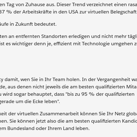
en Tag von Zuhause aus. Dieser Trend verzeichnet einen ras
 37 % der Arbeitskräfte in den USA zur virtuellen Belegschaft
bläufe in Zukunft bedeutet.
en an entfernten Standorten erledigen und nicht mehr tägl
st es wichtiger denn je, effizient mit Technologie umgehen 
ty damit, wen Sie in Ihr Team holen. In der Vergangenheit w
e, aus denen nicht jeweils die am besten qualifizierten Mita
wird sogar behauptet, dass "bis zu 95 % der qualifizierten
gerade um die Ecke leben".
eit der virtuellen Zusammenarbeit können Sie Ihr Netz glob
en. Sie können jetzt also die am besten qualifizierten Kand
Ihrem Bundesland oder Ihrem Land leben.