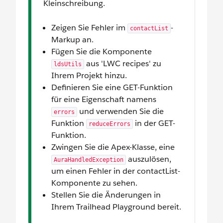
Kleinschreibung.
Zeigen Sie Fehler im
-
contactList
Markup an.
Fügen Sie die Komponente
aus 'LWC recipes' zu
ldsUtils
Ihrem Projekt hinzu.
Definieren Sie eine GET-Funktion
für eine Eigenschaft namens
und verwenden Sie die
errors
Funktion
in der GET-
reduceErrors
Funktion.
Zwingen Sie die Apex-Klasse, eine
auszulösen,
AuraHandledException
um einen Fehler in der contactList-
Komponente zu sehen.
Stellen Sie die Änderungen in
Ihrem Trailhead Playground bereit.