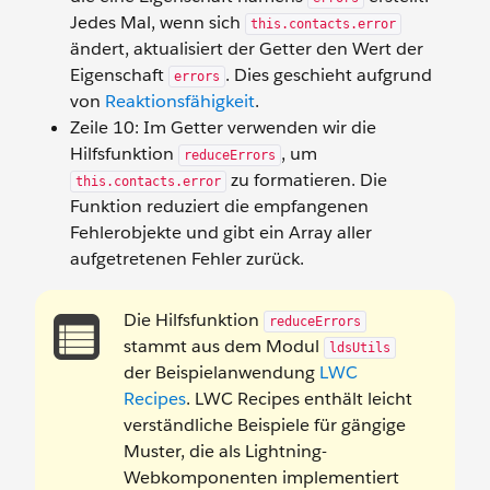
Jedes Mal, wenn sich
this.contacts.error
ändert, aktualisiert der Getter den Wert der
Eigenschaft
. Dies geschieht aufgrund
errors
von
Reaktionsfähigkeit
.
Zeile 10: Im Getter verwenden wir die
Hilfsfunktion
, um
reduceErrors
zu formatieren. Die
this.contacts.error
Funktion reduziert die empfangenen
Fehlerobjekte und gibt ein Array aller
aufgetretenen Fehler zurück.
Die Hilfsfunktion
reduceErrors
stammt aus dem Modul
ldsUtils
der Beispielanwendung
LWC
Recipes
. LWC Recipes enthält leicht
verständliche Beispiele für gängige
Muster, die als Lightning-
Webkomponenten implementiert