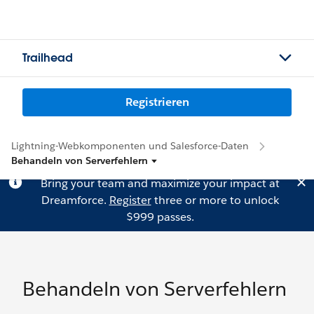
Trailhead
Registrieren
Lightning-Webkomponenten und Salesforce-Daten
Behandeln von Serverfehlern
Bring your team and maximize your impact at
Dreamforce.
Register
three or more to unlock
$999 passes.
Behandeln von Serverfehlern