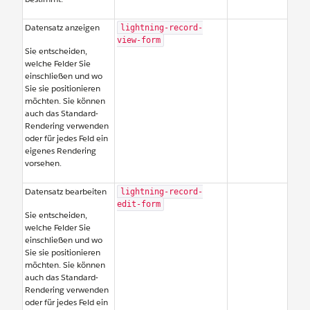
Datensatz anzeigen
lightning-record-
view-form
Sie entscheiden,
welche Felder Sie
einschließen und wo
Sie sie positionieren
möchten. Sie können
auch das Standard-
Rendering verwenden
oder für jedes Feld ein
eigenes Rendering
vorsehen.
Datensatz bearbeiten
lightning-record-
edit-form
Sie entscheiden,
welche Felder Sie
einschließen und wo
Sie sie positionieren
möchten. Sie können
auch das Standard-
Rendering verwenden
oder für jedes Feld ein