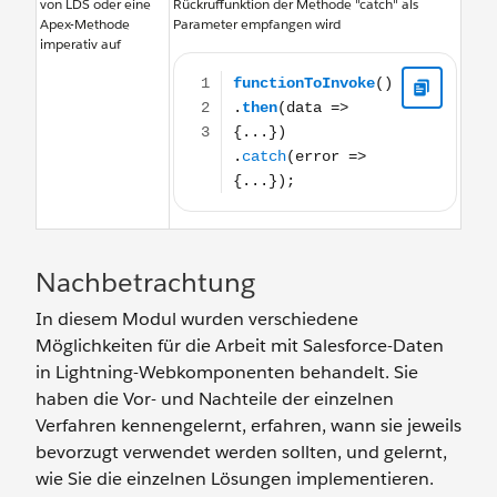
von LDS oder eine
Rückruffunktion der Methode "catch" als
Apex-Methode
Parameter empfangen wird
imperativ auf
functionToInvoke() .then(data => {...}) .catch(error => {.
Nachbetrachtung
In diesem Modul wurden verschiedene
Möglichkeiten für die Arbeit mit Salesforce-Daten
in Lightning-Webkomponenten behandelt. Sie
haben die Vor- und Nachteile der einzelnen
Verfahren kennengelernt, erfahren, wann sie jeweils
bevorzugt verwendet werden sollten, und gelernt,
wie Sie die einzelnen Lösungen implementieren.