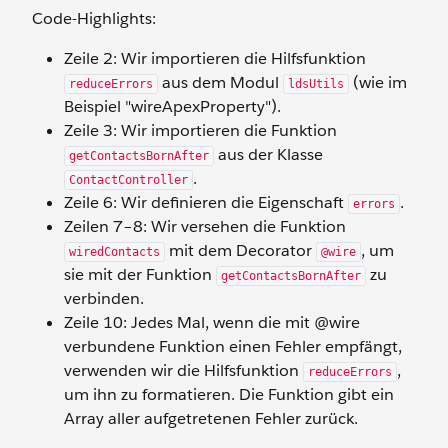
Code-Highlights:
Zeile 2: Wir importieren die Hilfsfunktion
aus dem Modul
(wie im
reduceErrors
ldsUtils
Beispiel "wireApexProperty").
Zeile 3: Wir importieren die Funktion
aus der Klasse
getContactsBornAfter
.
ContactController
Zeile 6: Wir definieren die Eigenschaft
.
errors
Zeilen 7–8: Wir versehen die Funktion
mit dem Decorator
, um
wiredContacts
@wire
sie mit der Funktion
zu
getContactsBornAfter
verbinden.
Zeile 10: Jedes Mal, wenn die mit @wire
verbundene Funktion einen Fehler empfängt,
verwenden wir die Hilfsfunktion
,
reduceErrors
um ihn zu formatieren. Die Funktion gibt ein
Array aller aufgetretenen Fehler zurück.