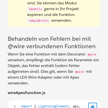
sind. Sie können das Modul
gerne in Ihr Projekt
ldsUtils
kopieren und die Funktion
verwenden.
reduceErrors
Behandeln von Fehlern bei mit
@wire verbundenen Funktionen
Wenn Sie eine Funktion mit dem Decorator
@wire
versehen, empfängt die Funktion als Parameter ein
Objekt, das Fehler enthält (sofern Fehler
aufgetreten sind). Dies gilt, wenn Sie
mit
@wire
einem LDS-Wire-Adapter oder mit Apex
verwenden.
wireApexFunction.js
import { LightningElement, api, wire } from 'lwc'; impor