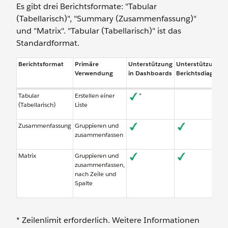
Es gibt drei Berichtsformate: "Tabular
(Tabellarisch)", "Summary (Zusammenfassung)"
und "Matrix". "Tabular (Tabellarisch)" ist das
Standardformat.
Berichtsformat
Primäre
Unterstützung
Unterstützung fü
Verwendung
in Dashboards
Berichtsdiagra
Tabular
Erstellen einer
*
(Tabellarisch)
Liste
Zusammenfassung
Gruppieren und
zusammenfassen
Matrix
Gruppieren und
zusammenfassen,
nach Zeile und
Spalte
* Zeilenlimit erforderlich. Weitere Informationen