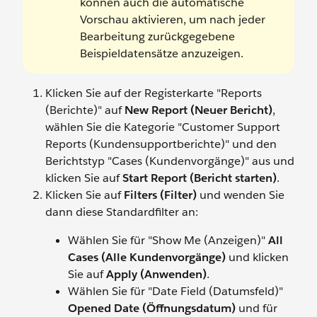
können auch die automatische
Vorschau aktivieren, um nach jeder
Bearbeitung zurückgegebene
Beispieldatensätze anzuzeigen.
Klicken Sie auf der Registerkarte "Reports
(Berichte)" auf
New Report (Neuer Bericht)
,
wählen Sie die Kategorie "Customer Support
Reports (Kundensupportberichte)" und den
Berichtstyp "Cases (Kundenvorgänge)" aus und
klicken Sie auf
Start Report (Bericht starten)
.
Klicken Sie auf
Filters (Filter)
und wenden Sie
dann diese Standardfilter an:
Wählen Sie für "Show Me (Anzeigen)"
All
Cases (Alle Kundenvorgänge)
und klicken
Sie auf
Apply (Anwenden)
.
Wählen Sie für "Date Field (Datumsfeld)"
Opened Date (Öffnungsdatum)
und für