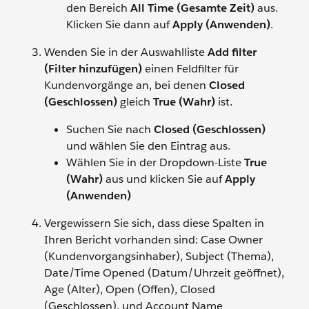
den Bereich
All Time (Gesamte Zeit)
aus.
Klicken Sie dann auf
Apply (Anwenden)
.
Wenden Sie in der Auswahlliste
Add filter
(Filter hinzufügen)
einen Feldfilter für
Kundenvorgänge an, bei denen
Closed
(Geschlossen)
gleich
True (Wahr)
ist.
Suchen Sie nach
Closed (Geschlossen)
und wählen Sie den Eintrag aus.
Wählen Sie in der Dropdown-Liste
True
(Wahr)
aus und klicken Sie auf
Apply
(Anwenden)
Vergewissern Sie sich, dass diese Spalten in
Ihren Bericht vorhanden sind: Case Owner
(Kundenvorgangsinhaber), Subject (Thema),
Date/Time Opened (Datum/Uhrzeit geöffnet),
Age (Alter), Open (Offen), Closed
(Geschlossen), und Account Name