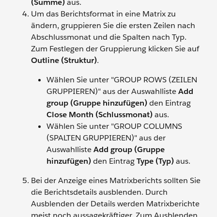
(Summe)
aus.
Um das Berichtsformat in eine Matrix zu
ändern, gruppieren Sie die ersten Zeilen nach
Abschlussmonat und die Spalten nach Typ.
Zum Festlegen der Gruppierung klicken Sie auf
Outline (Struktur)
.
Wählen Sie unter "GROUP ROWS (ZEILEN
GRUPPIEREN)" aus der Auswahlliste
Add
group (Gruppe hinzufügen)
den Eintrag
Close Month (Schlussmonat)
aus.
Wählen Sie unter "GROUP COLUMNS
(SPALTEN GRUPPIEREN)" aus der
Auswahlliste
Add group (Gruppe
hinzufügen)
den Eintrag
Type (Typ)
aus.
Bei der Anzeige eines Matrixberichts sollten Sie
die Berichtsdetails ausblenden. Durch
Ausblenden der Details werden Matrixberichte
meist noch aussagekräftiger. Zum Ausblenden