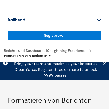
Trailhead
Registrieren
Berichte und Dashboards für Lightning Experience
Formatieren von Berichten
Bring your team and maximize your impact at
Dreamforce.
Register
three or more to unlock
$999 passes.
Formatieren von Berichten