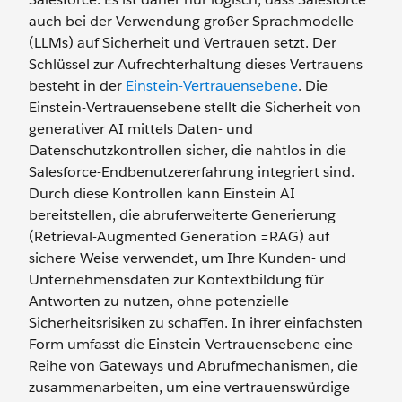
auch bei der Verwendung großer Sprachmodelle
(LLMs) auf Sicherheit und Vertrauen setzt. Der
Schlüssel zur Aufrechterhaltung dieses Vertrauens
besteht in der
Einstein-Vertrauensebene
. Die
Einstein-Vertrauensebene stellt die Sicherheit von
generativer AI mittels Daten- und
Datenschutzkontrollen sicher, die nahtlos in die
Salesforce-Endbenutzererfahrung integriert sind.
Durch diese Kontrollen kann Einstein AI
bereitstellen, die abruferweiterte Generierung
(Retrieval-Augmented Generation =RAG) auf
sichere Weise verwendet, um Ihre Kunden- und
Unternehmensdaten zur Kontextbildung für
Antworten zu nutzen, ohne potenzielle
Sicherheitsrisiken zu schaffen. In ihrer einfachsten
Form umfasst die Einstein-Vertrauensebene eine
Reihe von Gateways und Abrufmechanismen, die
zusammenarbeiten, um eine vertrauenswürdige