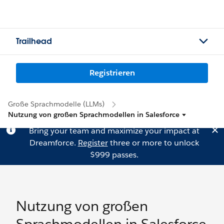
Trailhead
Registrieren
Große Sprachmodelle (LLMs)
Nutzung von großen Sprachmodellen in Salesforce
Bring your team and maximize your impact at
Dreamforce.
Register
three or more to unlock
$999 passes.
Nutzung von großen