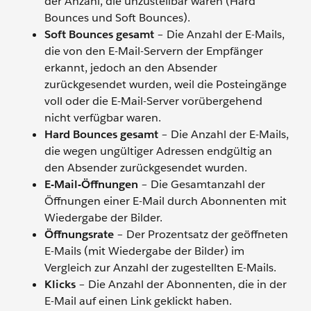
der Anzahl, die unzustellbar waren (Hard
Bounces und Soft Bounces).
Soft Bounces gesamt
– Die Anzahl der E-Mails,
die von den E-Mail-Servern der Empfänger
erkannt, jedoch an den Absender
zurückgesendet wurden, weil die Posteingänge
voll oder die E-Mail-Server vorübergehend
nicht verfügbar waren.
Hard Bounces gesamt
– Die Anzahl der E-Mails,
die wegen ungültiger Adressen endgültig an
den Absender zurückgesendet wurden.
E-Mail-Öffnungen
– Die Gesamtanzahl der
Öffnungen einer E-Mail durch Abonnenten mit
Wiedergabe der Bilder.
Öffnungsrate
– Der Prozentsatz der geöffneten
E-Mails (mit Wiedergabe der Bilder) im
Vergleich zur Anzahl der zugestellten E-Mails.
Klicks
– Die Anzahl der Abonnenten, die in der
E-Mail auf einen Link geklickt haben.