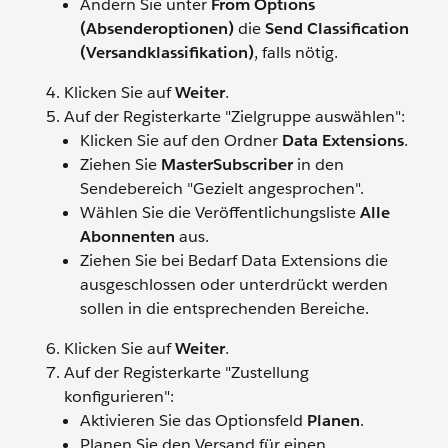
Ändern Sie unter
From Options
(Absenderoptionen)
die
Send Classification
(Versandklassifikation)
, falls nötig.
Klicken Sie auf
Weiter
.
Auf der Registerkarte "Zielgruppe auswählen":
Klicken Sie auf den Ordner
Data Extensions
.
Ziehen Sie
MasterSubscriber
in den
Sendebereich "Gezielt angesprochen".
Wählen Sie die Veröffentlichungsliste
Alle
Abonnenten
aus.
Ziehen Sie bei Bedarf Data Extensions die
ausgeschlossen oder unterdrückt werden
sollen in die entsprechenden Bereiche.
Klicken Sie auf
Weiter
.
Auf der Registerkarte "Zustellung
konfigurieren":
Aktivieren Sie das Optionsfeld
Planen
.
Planen Sie den Versand für einen