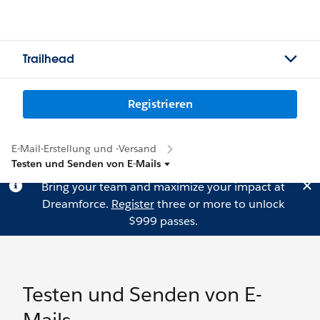
Trailhead
Registrieren
E-Mail-Erstellung und -Versand
Testen und Senden von E-Mails
Bring your team and maximize your impact at
Dreamforce.
Register
three or more to unlock
$999 passes.
Testen und Senden von E-