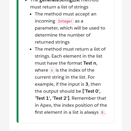
must return a list of strings
The method must accept an
incoming
as a
Integer
parameter, which will be used to
determine the number of
returned strings
The method must return a list of
strings. Each element in the list
must have the format
Test n
,
where
is the index of the
n
current string in the list. For
example, if the input is
3
, then
the output should be
['Test 0',
'Test 1', 'Test 2']
. Remember that
in Apex, the index position of the
first element in a list is always
.
0