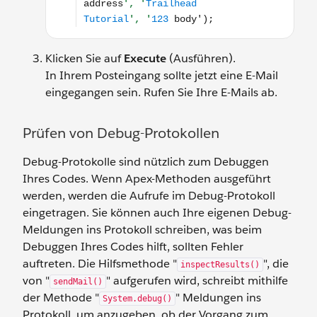
Klicken Sie auf
Execute
(Ausführen).
In Ihrem Posteingang sollte jetzt eine E-Mail
eingegangen sein. Rufen Sie Ihre E-Mails ab.
Prüfen von Debug-Protokollen
Debug-Protokolle sind nützlich zum Debuggen
Ihres Codes. Wenn Apex-Methoden ausgeführt
werden, werden die Aufrufe im Debug-Protokoll
eingetragen. Sie können auch Ihre eigenen Debug-
Meldungen ins Protokoll schreiben, was beim
Debuggen Ihres Codes hilft, sollten Fehler
auftreten. Die Hilfsmethode "
", die
inspectResults()
von "
" aufgerufen wird, schreibt mithilfe
sendMail()
der Methode "
" Meldungen ins
System.debug()
Protokoll, um anzugeben, ob der Vorgang zum