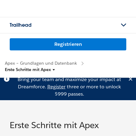
Trailhead
Registrieren
Apex – Grundlagen und Datenbank
Erste Schritte mit Apex
Bring your team and maximize your impact at
Dreamforce.
Register
three or more to unlock
$999 passes.
Erste Schritte mit Apex