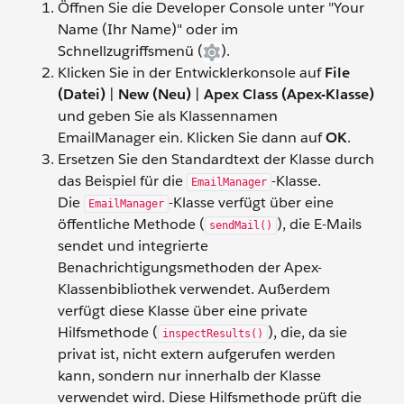
Öffnen Sie die Developer Console unter "Your
Name (Ihr Name)" oder im
Schnellzugriffsmenü (
).
Klicken Sie in der Entwicklerkonsole auf
File
(Datei)
|
New (Neu)
|
Apex Class (Apex-Klasse)
und geben Sie als Klassennamen
EmailManager ein. Klicken Sie dann auf
OK
.
Ersetzen Sie den Standardtext der Klasse durch
das Beispiel für die
-Klasse.
EmailManager
Die
-Klasse verfügt über eine
EmailManager
öffentliche Methode (
), die E-Mails
sendMail()
sendet und integrierte
Benachrichtigungsmethoden der Apex-
Klassenbibliothek verwendet. Außerdem
verfügt diese Klasse über eine private
Hilfsmethode (
), die, da sie
inspectResults()
privat ist, nicht extern aufgerufen werden
kann, sondern nur innerhalb der Klasse
verwendet wird. Diese Hilfsmethode prüft die