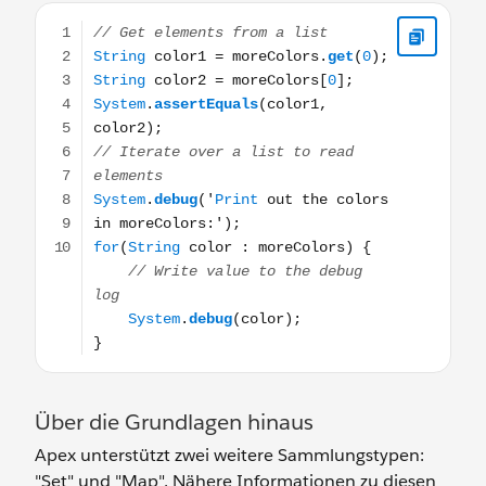
// Get elements from a list String color1 = moreColors.g
Über die Grundlagen hinaus
Apex unterstützt zwei weitere Sammlungstypen:
"Set" und "Map". Nähere Informationen zu diesen