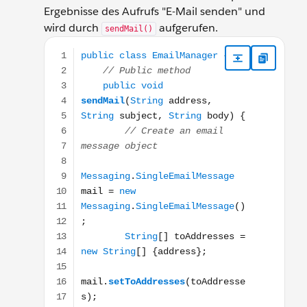
Ergebnisse des Aufrufs "E-Mail senden" und
wird durch
aufgerufen.
sendMail()
public class EmailManager { // Public method public 